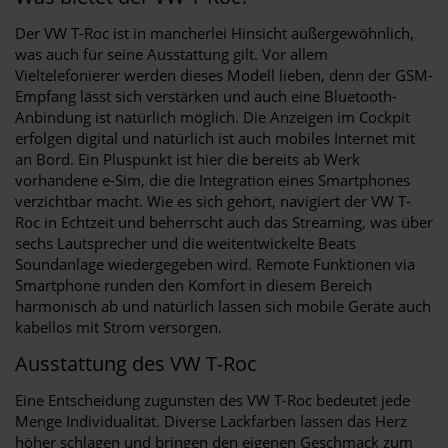
Der VW T-Roc ist in mancherlei Hinsicht außergewöhnlich,
was auch für seine Ausstattung gilt. Vor allem
Vieltelefonierer werden dieses Modell lieben, denn der GSM-
Empfang lässt sich verstärken und auch eine Bluetooth-
Anbindung ist natürlich möglich. Die Anzeigen im Cockpit
erfolgen digital und natürlich ist auch mobiles Internet mit
an Bord. Ein Pluspunkt ist hier die bereits ab Werk
vorhandene e-Sim, die die Integration eines Smartphones
verzichtbar macht. Wie es sich gehört, navigiert der VW T-
Roc in Echtzeit und beherrscht auch das Streaming, was über
sechs Lautsprecher und die weitentwickelte Beats
Soundanlage wiedergegeben wird. Remote Funktionen via
Smartphone runden den Komfort in diesem Bereich
harmonisch ab und natürlich lassen sich mobile Geräte auch
kabellos mit Strom versorgen.
Ausstattung des VW T-Roc
Eine Entscheidung zugunsten des VW T-Roc bedeutet jede
Menge Individualität. Diverse Lackfarben lassen das Herz
höher schlagen und bringen den eigenen Geschmack zum