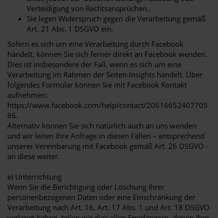
Verteidigung von Rechtsansprüchen.
Sie legen Widerspruch gegen die Verarbeitung gemäß
Art. 21 Abs. 1 DSGVO ein.
Sofern es sich um eine Verarbeitung durch Facebook
handelt, können Sie sich ferner direkt an Facebook wenden.
Dies ist insbesondere der Fall, wenn es sich um eine
Verarbeitung im Rahmen der Seiten-Insights handelt. Über
folgendes Formular können Sie mit Facebook Kontakt
aufnehmen:
https://www.facebook.com/help/contact/20616652407705
86.
Alternativ können Sie sich natürlich auch an uns wenden
und wir leiten Ihre Anfrage in diesen Fällen – entsprechend
unserer Vereinbarung mit Facebook gemäß Art. 26 DSGVO -
an diese weiter.
e) Unterrichtung
Wenn Sie die Berichtigung oder Löschung Ihrer
personenbezogenen Daten oder eine Einschränkung der
Verarbeitung nach Art. 16, Art. 17 Abs. 1 und Art. 18 DSGVO
verlangt haben, teilen wir dies allen Empfängern, denen Ihre