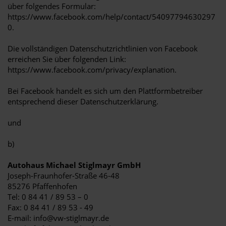
über folgendes Formular:
https://www.facebook.com/help/contact/54097794630297
0.
Die vollständigen Datenschutzrichtlinien von Facebook
erreichen Sie über folgenden Link:
https://www.facebook.com/privacy/explanation.
Bei Facebook handelt es sich um den Plattformbetreiber
entsprechend dieser Datenschutzerklärung.
und
b)
Autohaus Michael Stiglmayr GmbH
Joseph-Fraunhofer-Straße 46-48
85276 Pfaffenhofen
Tel: 0 84 41 / 89 53 – 0
Fax: 0 84 41 / 89 53 - 49
E-mail: info@vw-stiglmayr.de