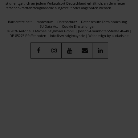
ist unentgeltlich an jedem Verkaufsort Deutschland erhältlich, an dem neue
Personenkraftfahrzeugmodelle ausgestellt oder angeboten werden.
Barrierefreiheit
Impressum
Datenschutz
Datenschutz Terminbuchung
EU Data Act
Cookie Einstellungen
© 2026 Autohaus Michael Stiglmayr GmbH | Joseph-Fraunhofer-Straße 46-48 |
DE-85276 Pfaffenhofen | info@vw-stiglmayr.de |
Webdesign by audaris.de