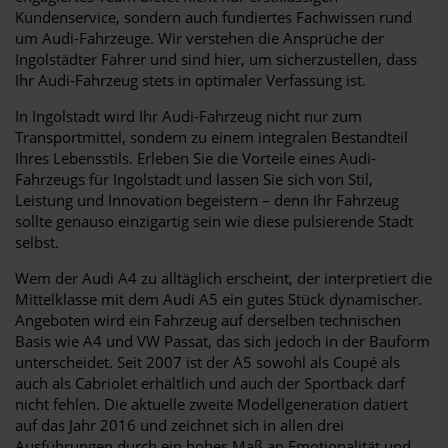
Kundenservice, sondern auch fundiertes Fachwissen rund
um Audi-Fahrzeuge. Wir verstehen die Ansprüche der
Ingolstädter Fahrer und sind hier, um sicherzustellen, dass
Ihr Audi-Fahrzeug stets in optimaler Verfassung ist.
In Ingolstadt wird Ihr Audi-Fahrzeug nicht nur zum
Transportmittel, sondern zu einem integralen Bestandteil
Ihres Lebensstils. Erleben Sie die Vorteile eines Audi-
Fahrzeugs für Ingolstadt und lassen Sie sich von Stil,
Leistung und Innovation begeistern – denn Ihr Fahrzeug
sollte genauso einzigartig sein wie diese pulsierende Stadt
selbst.
Wem der Audi A4 zu alltäglich erscheint, der interpretiert die
Mittelklasse mit dem Audi A5 ein gutes Stück dynamischer.
Angeboten wird ein Fahrzeug auf derselben technischen
Basis wie A4 und VW Passat, das sich jedoch in der Bauform
unterscheidet. Seit 2007 ist der A5 sowohl als Coupé als
auch als Cabriolet erhältlich und auch der Sportback darf
nicht fehlen. Die aktuelle zweite Modellgeneration datiert
auf das Jahr 2016 und zeichnet sich in allen drei
Ausführungen durch ein hohes Maß an Emotionalität und