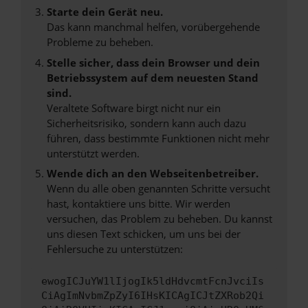
Starte dein Gerät neu.
Das kann manchmal helfen, vorübergehende
Probleme zu beheben.
Stelle sicher, dass dein Browser und dein
Betriebssystem auf dem neuesten Stand
sind.
Veraltete Software birgt nicht nur ein
Sicherheitsrisiko, sondern kann auch dazu
führen, dass bestimmte Funktionen nicht mehr
unterstützt werden.
Wende dich an den Webseitenbetreiber.
Wenn du alle oben genannten Schritte versucht
hast, kontaktiere uns bitte. Wir werden
versuchen, das Problem zu beheben. Du kannst
uns diesen Text schicken, um uns bei der
Fehlersuche zu unterstützen:
ewogICJuYW1lIjogIk5ldHdvcmtFcnJvciIs
CiAgImNvbmZpZyI6IHsKICAgICJtZXRob2Qi