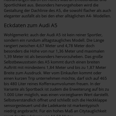
Sportlichkeit aus. Besonders hervorgehoben wird die
Gestaltung der Dachlinie des A5, die sowohl flacher als auch
eleganter ausfällt als bei den eher alltäglichen A4- Modellen.
Eckdaten zum Audi A5
Wohlgemerkt: auch der Audi A5 ist kein reiner Sportler,
sondern ein rundum alltagstaugliches Modell. Die Länge
rangiert zwischen 4,67 Meter und 4,78 Meter doch
besonders die Höhe von nur 1,36 Meter und maximalen
1,39 Meter ist als besonders hervorzuheben. Das große
Selbstbewusstsein des A5 kommt durch einen breiten
Auftritt mit mindestens 1,84 Meter und bis zu 1,87 Meter
Breite zum Ausdruck. Wer vom Einkaufen kommt oder
einen kurzen Trip unternehmen möchte, darf sich auf 465
bis 480 Liter reines Kofferraumvolumen freuen. In der
Variante als Sportback ist zudem die Erweiterung auf bis zu
1.000 Liter möglich, was einen vorzeigbaren Wert darstellt.
Selbstverständlich öffnet und schließt sich die Heckklappe
sensorgesteuert und die Ladekante ist markentypisch
niedrig angebracht. Für ein hohes Maß an Citytauglichkeit