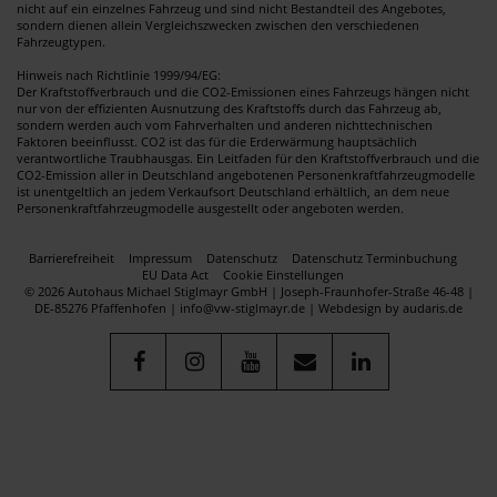
nicht auf ein einzelnes Fahrzeug und sind nicht Bestandteil des Angebotes,
sondern dienen allein Vergleichszwecken zwischen den verschiedenen
Fahrzeugtypen.
Hinweis nach Richtlinie 1999/94/EG:
Der Kraftstoffverbrauch und die CO2-Emissionen eines Fahrzeugs hängen nicht
nur von der effizienten Ausnutzung des Kraftstoffs durch das Fahrzeug ab,
sondern werden auch vom Fahrverhalten und anderen nichttechnischen
Faktoren beeinflusst. CO2 ist das für die Erderwärmung hauptsächlich
verantwortliche Traubhausgas. Ein Leitfaden für den Kraftstoffverbrauch und die
CO2-Emission aller in Deutschland angebotenen Personenkraftfahrzeugmodelle
ist unentgeltlich an jedem Verkaufsort Deutschland erhältlich, an dem neue
Personenkraftfahrzeugmodelle ausgestellt oder angeboten werden.
Barrierefreiheit
Impressum
Datenschutz
Datenschutz Terminbuchung
EU Data Act
Cookie Einstellungen
© 2026 Autohaus Michael Stiglmayr GmbH | Joseph-Fraunhofer-Straße 46-48 |
DE-85276 Pfaffenhofen | info@vw-stiglmayr.de |
Webdesign by audaris.de