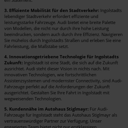
3. Effiziente Mobilität für den Stadtverkehr:
Ingolstadts
lebendiger Stadtverkehr erfordert effiziente und
leistungsstarke Fahrzeuge. Audi bietet eine breite Palette
von Modellen, die nicht nur durch ihre hohe Leistung
beeindrucken, sondern auch durch ihre Effizienz. Navigieren
Sie mühelos durch Ingolstadts Straßen und erleben Sie eine
Fahrleistung, die Maßstäbe setzt.
4. Innovationsgetriebene Technologie für Ingolstadts
Zukunft:
Ingolstadt ist eine Stadt, die sich auf die Zukunft
ausrichtet. Audi steht dieser Vision in nichts nach. Mit
innovativen Technologien, wie fortschrittlichen
Assistenzsystemen und modernster Connectivity, sind Audi-
Fahrzeuge perfekt auf die Anforderungen der Zukunft
ausgerichtet. Gestalten Sie Ihre Fahrt in Ingolstadt mit
wegweisenden Technologien.
5. Kundennähe im Autohaus Stiglmayr:
Für Audi-
Fahrzeuge für Ingolstadt steht das Autohaus Stiglmayr als
vertrauenswürdiger Partner zur Verfügung. Unser
engagiertes Team bietet nicht nur erstklassigen