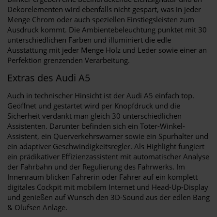
Dekorelementen wird ebenfalls nicht gespart, was in jeder
Menge Chrom oder auch speziellen Einstiegsleisten zum
Ausdruck kommt. Die Ambientebeleuchtung punktet mit 30
unterschiedlichen Farben und illuminiert die edle
Ausstattung mit jeder Menge Holz und Leder sowie einer an
Perfektion grenzenden Verarbeitung.
Extras des Audi A5
Auch in technischer Hinsicht ist der Audi A5 einfach top.
Geöffnet und gestartet wird per Knopfdruck und die
Sicherheit verdankt man gleich 30 unterschiedlichen
Assistenten. Darunter befinden sich ein Toter-Winkel-
Assistent, ein Querverkehrswarner sowie ein Spurhalter und
ein adaptiver Geschwindigkeitsregler. Als Highlight fungiert
ein prädikativer Effizienzassistent mit automatischer Analyse
der Fahrbahn und der Regulierung des Fahrwerks. Im
Innenraum blicken Fahrerin oder Fahrer auf ein komplett
digitales Cockpit mit mobilem Internet und Head-Up-Display
und genießen auf Wunsch den 3D-Sound aus der edlen Bang
& Olufsen Anlage.