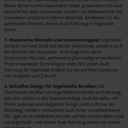
dieser dynamischen bayerischen Stadt, präsentiert sich Audi
als nicht nur eine Automarke, sondern ein Statement für Stil,
Innovation und fortschrittliche Mobilität. Entdecken Sie die
zahlreichen Vorteile, die ein Audi-Fahrzeug in Ingolstadt
bietet.
1. Historische Wurzeln und Innovationsgeist:
Ingolstadt
ist nicht nur eine Stadt mit reicher Geschichte, sondern auch
ein Zentrum für Innovation. Audi trägt stolz seine
historischen Wurzeln, während es gleichzeitig an vorderster
Front innovativer Technologien steht. Mit einem Audi-
Fahrzeug für Ingolstadt erleben Sie die perfekte Symbiose
von Tradition und Zukunft.
2. Stilvolles Design für Ingolstadts Straßen:
Die
charmanten Straßen von Ingolstadt verdienen ein Fahrzeug,
das sich nahtlos in die Szenerie einfügt. Audi-Modelle, mit
ihrem zeitlosen und eleganten Design, sind nicht nur ein
Blickfang, sondern verkörpern auch einen unverkennbaren
Stil. Egal ob im Stadtzentrum oder auf den Landstraßen rund
um Ingolstadt – mit einem Audi-Fahrzeug setzen Sie immer
ein Statement.