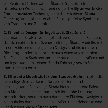
ein Zentrum für Innovation. Škoda trägt stolz seine
historischen Wurzeln, während es gleichzeitig an vorderster
Front innovativer Technologien steht. Mit einem Škoda-
Fahrzeug für Ingolstadt erleben Sie die perfekte Symbiose
von Tradition und Zukunft.
2. Stilvolles Design für Ingolstadts Straßen:
Die
charmanten Straßen von Ingolstadt verdienen ein Fahrzeug,
das sich nahtlos in die Szenerie einfügt. Škoda-Modelle, mit
ihrem zeitlosen und eleganten Design, sind nicht nur ein
Blickfang, sondern verkörpern auch einen unverkennbaren
Stil. Egal ob im Stadtzentrum oder auf den Landstraßen rund
um Ingolstadt – mit einem Škoda-Fahrzeug setzen Sie
immer ein Statement.
3. Effiziente Mobilität für den Stadtverkehr:
Ingolstadts
lebendiger Stadtverkehr erfordert effiziente und
leistungsstarke Fahrzeuge. Škoda bietet eine breite Palette
von Modellen, die nicht nur durch ihre hohe Leistung
beeindrucken, sondern auch durch ihre Effizienz. Navigieren
Sie mühelos durch Ingolstadts Straßen und erleben Sie eine
Fahrleistung, die Maßstäbe setzt.