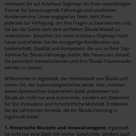
vertrauen Sie auf Autohaus Stiglmayr als Ihren zuverlässigen
Partner für herausragende Fahrzeuge und exzellenten
Kundenservice. Unser engagiertes Team steht Ihnen
jederzeit zur Verfügung, um Ihre Fragen zu beantworten und
Sie bei der Suche nach dem perfekten Škoda-Modell zu
unterstützen. Besuchen Sie unser Autohaus Stiglmayr noch
heute und erleben Sie die einzigartige Kombination aus
Leidenschaft, Qualität und Kompetenz, die uns zu Ihrer Top-
Adresse für Škoda-Fahrzeuge macht. Wir freuen uns darauf,
Sie persönlich kennenzulernen und Ihre Škoda-Träume wahr
werden zu lassen!
Willkommen in Ingolstadt, der Heimatstadt von Škoda und
einem Ort, der Automobilgeschichte atmet. Hier, inmitten
dieser dynamischen bayerischen Stadt, präsentiert sich
Škoda als nicht nur eine Automarke, sondern ein Statement
für Stil, Innovation und fortschrittliche Mobilität. Entdecken
Sie die zahlreichen Vorteile, die ein Škoda-Fahrzeug in
Ingolstadt bietet.
1. Historische Wurzeln und Innovationsgeist:
Ingolstadt
ist nicht nur eine Stadt mit reicher Geschichte, sondern auch