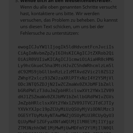
Wende dich an den Webseitenbetreiber.
Wenn du alle oben genannten Schritte versucht
hast, kontaktiere uns bitte. Wir werden
versuchen, das Problem zu beheben. Du kannst
uns diesen Text schicken, um uns bei der
Fehlersuche zu unterstützen:
ewogICJuYW1lIjogIk5ldHdvcmtFcnJvciIs
CiAgImNvbmZpZyI6IHsKICAgICJtZXRob2Qi
OiAiR0VUIiwKICAgICJ1cmwiOiAiaHR0cHM6
Ly9hcGkueC5ha3MtcHJvZC5hdWRhcmlzLm5l
dC92MS9jbGllbnRzLzIzMTAvd2Vic2l0ZS12
ZWhpY2xlcz93ZWJzaXRlPTYxNzI4Y2Y5MjVl
ODc3NTQ5ZDJjN2IwZCZmaWx0ZXJbMF1bZmll
bGRdPWlzT3duJmZpbHRlclswXVt2YWx1ZV09
dHJ1ZSZmaWx0ZXJbMV1bZmllbGRdPW1vZGVs
JmZpbHRlclsxXVt2YWx1ZV09JTVCJTdCJTIy
YXVkYXJpc19pZCUyMiUzQSUyMjViODNlMzc3
OGE5YTUyMzAyNTAwMWZjOSUyMiU3RCUyQyU3
QiUyMmF1ZGFyaXNfaWQlMjIlM0ElMjI1Yjgz
ZTM3NzhhOWE1MjMwMjUwMDFmY2YlMjIlN0Ql