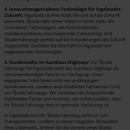
4. Innovationsgetriebene Technologie für Ingolstadts
Zukunft:
Ingolstadt ist eine Stadt, die sich auf die Zukunft
ausrichtet. Škoda steht dieser Vision in nichts nach. Mit
innovativen Technologien, wie fortschrittlichen
Assistenzsystemen und modernster Connectivity, sind
Škoda-Fahrzeuge perfekt auf die Anforderungen der Zukunft
ausgerichtet. Gestalten Sie Ihre Fahrt in Ingolstadt mit
wegweisenden Technologien.
5. Kundennähe im Autohaus Stiglmayr:
Für Škoda-
Fahrzeuge für Ingolstadt steht das Autohaus Stiglmayr als
vertrauenswürdiger Partner zur Verfügung. Unser
engagiertes Team bietet nicht nur erstklassigen
Kundenservice, sondern auch fundiertes Fachwissen rund
um Škoda-Fahrzeuge. Wir verstehen die Ansprüche der
Ingolstädter Fahrer und sind hier, um sicherzustellen, dass
Ihr Škoda-Fahrzeug stets in optimaler Verfassung ist.
In Ingolstadt wird Ihr Škoda-Fahrzeug nicht nur zum
Transportmittel, sondern zu einem integralen Bestandteil
Ihres Lebensstils. Erleben Sie die Vorteile eines Škoda-