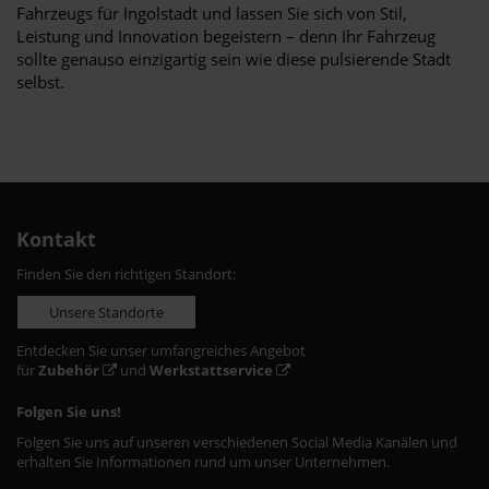
Fahrzeugs für Ingolstadt und lassen Sie sich von Stil,
Leistung und Innovation begeistern – denn Ihr Fahrzeug
sollte genauso einzigartig sein wie diese pulsierende Stadt
selbst.
Kontakt
Finden Sie den richtigen Standort:
Unsere Standorte
Entdecken Sie unser umfangreiches Angebot
für
Zubehör
und
Werkstattservice
Folgen Sie uns!
Folgen Sie uns auf unseren verschiedenen Social Media Kanälen und
erhalten Sie Informationen rund um unser Unternehmen.