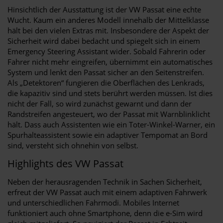
Hinsichtlich der Ausstattung ist der VW Passat eine echte
Wucht. Kaum ein anderes Modell innehalb der Mittelklasse
hält bei den vielen Extras mit. Insbesondere der Aspekt der
Sicherheit wird dabei bedacht und spiegelt sich in einem
Emergency Steering Assistant wider. Sobald Fahrerin oder
Fahrer nicht mehr eingreifen, übernimmt ein automatisches
System und lenkt den Passat sicher an den Seitenstreifen.
Als „Detektoren“ fungieren die Oberflächen des Lenkrads,
die kapazitiv sind und stets berührt werden müssen. Ist dies
nicht der Fall, so wird zunächst gewarnt und dann der
Randstreifen angesteuert, wo der Passat mit Warnblinklicht
hält. Dass auch Assistenten wie ein Toter-Winkel-Warner, ein
Spurhalteassistent sowie ein adaptiver Tempomat an Bord
sind, versteht sich ohnehin von selbst.
Highlights des VW Passat
Neben der herausragenden Technik in Sachen Sicherheit,
erfreut der VW Passat auch mit einem adaptiven Fahrwerk
und unterschiedlichen Fahrmodi. Mobiles Internet
funktioniert auch ohne Smartphone, denn die e-Sim wird