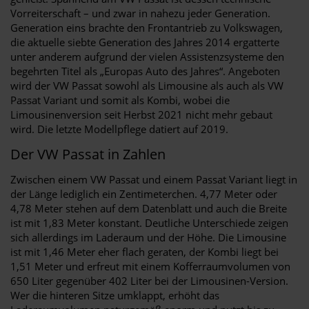
Vorreiterschaft – und zwar in nahezu jeder Generation.
Generation eins brachte den Frontantrieb zu Volkswagen,
die aktuelle siebte Generation des Jahres 2014 ergatterte
unter anderem aufgrund der vielen Assistenzsysteme den
begehrten Titel als „Europas Auto des Jahres“. Angeboten
wird der VW Passat sowohl als Limousine als auch als VW
Passat Variant und somit als Kombi, wobei die
Limousinenversion seit Herbst 2021 nicht mehr gebaut
wird. Die letzte Modellpflege datiert auf 2019.
Der VW Passat in Zahlen
Zwischen einem VW Passat und einem Passat Variant liegt in
der Länge lediglich ein Zentimeterchen. 4,77 Meter oder
4,78 Meter stehen auf dem Datenblatt und auch die Breite
ist mit 1,83 Meter konstant. Deutliche Unterschiede zeigen
sich allerdings im Laderaum und der Höhe. Die Limousine
ist mit 1,46 Meter eher flach geraten, der Kombi liegt bei
1,51 Meter und erfreut mit einem Kofferraumvolumen von
650 Liter gegenüber 402 Liter bei der Limousinen-Version.
Wer die hinteren Sitze umklappt, erhöht das