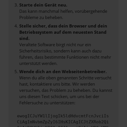
Starte dein Gerät neu.
Das kann manchmal helfen, vorübergehende
Probleme zu beheben.
Stelle sicher, dass dein Browser und dein
Betriebssystem auf dem neuesten Stand
sind.
Veraltete Software birgt nicht nur ein
Sicherheitsrisiko, sondern kann auch dazu
führen, dass bestimmte Funktionen nicht mehr
unterstützt werden.
Wende dich an den Webseitenbetreiber.
Wenn du alle oben genannten Schritte versucht
hast, kontaktiere uns bitte. Wir werden
versuchen, das Problem zu beheben. Du kannst
uns diesen Text schicken, um uns bei der
Fehlersuche zu unterstützen:
ewogICJuYW1lIjogIk5ldHdvcmtFcnJvciIs
CiAgImNvbmZpZyI6IHsKICAgICJtZXRob2Qi