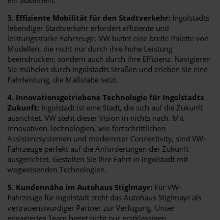
3. Effiziente Mobilität für den Stadtverkehr:
Ingolstadts
lebendiger Stadtverkehr erfordert effiziente und
leistungsstarke Fahrzeuge. VW bietet eine breite Palette von
Modellen, die nicht nur durch ihre hohe Leistung
beeindrucken, sondern auch durch ihre Effizienz. Navigieren
Sie mühelos durch Ingolstadts Straßen und erleben Sie eine
Fahrleistung, die Maßstäbe setzt.
4. Innovationsgetriebene Technologie für Ingolstadts
Zukunft:
Ingolstadt ist eine Stadt, die sich auf die Zukunft
ausrichtet. VW steht dieser Vision in nichts nach. Mit
innovativen Technologien, wie fortschrittlichen
Assistenzsystemen und modernster Connectivity, sind VW-
Fahrzeuge perfekt auf die Anforderungen der Zukunft
ausgerichtet. Gestalten Sie Ihre Fahrt in Ingolstadt mit
wegweisenden Technologien.
5. Kundennähe im Autohaus Stiglmayr:
Für VW-
Fahrzeuge für Ingolstadt steht das Autohaus Stiglmayr als
vertrauenswürdiger Partner zur Verfügung. Unser
engagiertes Team bietet nicht nur erstklassigen