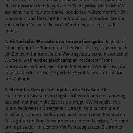
dieser dynamischen bayerischen Stadt, präsentiert sich VW
als nicht nur eine Automarke, sondern ein Statement für Stil,
Innovation und fortschrittliche Mobilität. Entdecken Sie die
zahlreichen Vorteile, die ein VW-Fahrzeug in Ingolstadt
bietet.
1. Historische Wurzeln und Innovationsgeist:
Ingolstadt
ist nicht nur eine Stadt mit reicher Geschichte, sondern auch
ein Zentrum für Innovation. VW trägt stolz seine historischen
Wurzeln, während es gleichzeitig an vorderster Front
innovativer Technologien steht. Mit einem VW-Fahrzeug für
Ingolstadt erleben Sie die perfekte Symbiose von Tradition
und Zukunft.
2. Stilvolles Design für Ingolstadts Straßen:
Die
charmanten Straßen von Ingolstadt verdienen ein Fahrzeug,
das sich nahtlos in die Szenerie einfügt. VW-Modelle, mit
ihrem zeitlosen und eleganten Design, sind nicht nur ein
Blickfang, sondern verkörpern auch einen unverkennbaren
Stil. Egal ob im Stadtzentrum oder auf den Landstraßen rund
um Ingolstadt – mit einem VW-Fahrzeug setzen Sie immer
ein Statement.