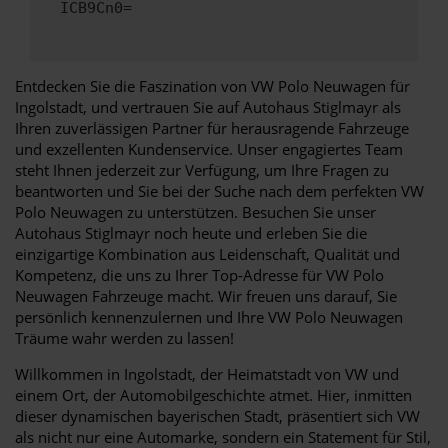
ICB9Cn0=
Entdecken Sie die Faszination von VW Polo Neuwagen für
Ingolstadt, und vertrauen Sie auf Autohaus Stiglmayr als
Ihren zuverlässigen Partner für herausragende Fahrzeuge
und exzellenten Kundenservice. Unser engagiertes Team
steht Ihnen jederzeit zur Verfügung, um Ihre Fragen zu
beantworten und Sie bei der Suche nach dem perfekten VW
Polo Neuwagen zu unterstützen. Besuchen Sie unser
Autohaus Stiglmayr noch heute und erleben Sie die
einzigartige Kombination aus Leidenschaft, Qualität und
Kompetenz, die uns zu Ihrer Top-Adresse für VW Polo
Neuwagen Fahrzeuge macht. Wir freuen uns darauf, Sie
persönlich kennenzulernen und Ihre VW Polo Neuwagen
Träume wahr werden zu lassen!
Willkommen in Ingolstadt, der Heimatstadt von VW und
einem Ort, der Automobilgeschichte atmet. Hier, inmitten
dieser dynamischen bayerischen Stadt, präsentiert sich VW
als nicht nur eine Automarke, sondern ein Statement für Stil,