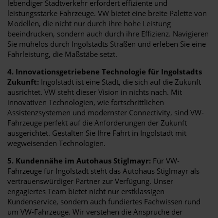
lebendiger Stadtverkehr erfordert effiziente und
leistungsstarke Fahrzeuge. VW bietet eine breite Palette von
Modellen, die nicht nur durch ihre hohe Leistung
beeindrucken, sondern auch durch ihre Effizienz. Navigieren
Sie mühelos durch Ingolstadts Straßen und erleben Sie eine
Fahrleistung, die Maßstäbe setzt.
4. Innovationsgetriebene Technologie für Ingolstadts
Zukunft:
Ingolstadt ist eine Stadt, die sich auf die Zukunft
ausrichtet. VW steht dieser Vision in nichts nach. Mit
innovativen Technologien, wie fortschrittlichen
Assistenzsystemen und modernster Connectivity, sind VW-
Fahrzeuge perfekt auf die Anforderungen der Zukunft
ausgerichtet. Gestalten Sie Ihre Fahrt in Ingolstadt mit
wegweisenden Technologien.
5. Kundennähe im Autohaus Stiglmayr:
Für VW-
Fahrzeuge für Ingolstadt steht das Autohaus Stiglmayr als
vertrauenswürdiger Partner zur Verfügung. Unser
engagiertes Team bietet nicht nur erstklassigen
Kundenservice, sondern auch fundiertes Fachwissen rund
um VW-Fahrzeuge. Wir verstehen die Ansprüche der