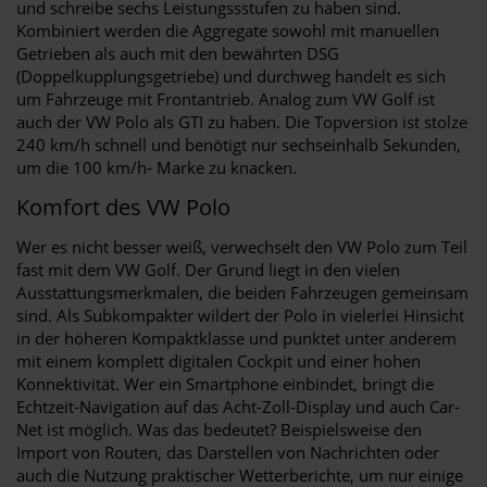
und schreibe sechs Leistungssstufen zu haben sind.
Kombiniert werden die Aggregate sowohl mit manuellen
Getrieben als auch mit den bewährten DSG
(Doppelkupplungsgetriebe) und durchweg handelt es sich
um Fahrzeuge mit Frontantrieb. Analog zum VW Golf ist
auch der VW Polo als GTI zu haben. Die Topversion ist stolze
240 km/h schnell und benötigt nur sechseinhalb Sekunden,
um die 100 km/h- Marke zu knacken.
Komfort des VW Polo
Wer es nicht besser weiß, verwechselt den VW Polo zum Teil
fast mit dem VW Golf. Der Grund liegt in den vielen
Ausstattungsmerkmalen, die beiden Fahrzeugen gemeinsam
sind. Als Subkompakter wildert der Polo in vielerlei Hinsicht
in der höheren Kompaktklasse und punktet unter anderem
mit einem komplett digitalen Cockpit und einer hohen
Konnektivität. Wer ein Smartphone einbindet, bringt die
Echtzeit-Navigation auf das Acht-Zoll-Display und auch Car-
Net ist möglich. Was das bedeutet? Beispielsweise den
Import von Routen, das Darstellen von Nachrichten oder
auch die Nutzung praktischer Wetterberichte, um nur einige