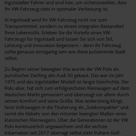
Ingolstädter Fahrer und sind hier, um sicherzustellen, dass
Ihr VW-Fahrzeug stets in optimaler Verfassung ist.
In Ingolstadt wird Ihr VW-Fahrzeug nicht nur zum
Transportmittel, sondern zu einem integralen Bestandteil
Ihres Lebensstils. Erleben Sie die Vorteile eines VW-
Fahrzeugs für Ingolstadt und lassen Sie sich von Stil,
Leistung und Innovation begeistern – denn Ihr Fahrzeug
sollte genauso einzigartig sein wie diese pulsierende Stadt
selbst.
Zu Beginn seiner bewegten Vita wurde der VW Polo als
puristischer Zwilling des Audi 50 gebaut. Das war im Jahr
1975 und das Ingolstädter Modell ist längst Geschichte. Der
Polo aber, hat sich zum erfolgreichsten Kleinwagen auf dem
deutschen Markt gemausert und überzeugt vor allem durch
seinen Komfort und seine Größe. Was widersinnig klingt,
fasst Volkswagen in die Titulierung als „Subkompakter“ und
somit die Abkehr von den mitunter beengten Maßen eines
klassischen Kleinwagens. Über die Generationen ist der VW
Polo kontinuierlich angewachsen und die sechste
Inkarnation seit 2017 überragt selbst viele frühere Golf-