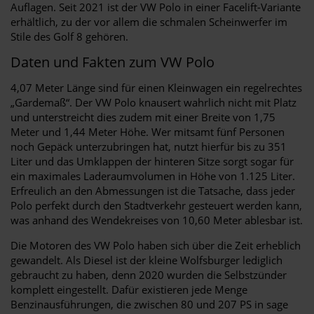
Auflagen. Seit 2021 ist der VW Polo in einer Facelift-Variante
erhältlich, zu der vor allem die schmalen Scheinwerfer im
Stile des Golf 8 gehören.
Daten und Fakten zum VW Polo
4,07 Meter Länge sind für einen Kleinwagen ein regelrechtes
„Gardemaß“. Der VW Polo knausert wahrlich nicht mit Platz
und unterstreicht dies zudem mit einer Breite von 1,75
Meter und 1,44 Meter Höhe. Wer mitsamt fünf Personen
noch Gepäck unterzubringen hat, nutzt hierfür bis zu 351
Liter und das Umklappen der hinteren Sitze sorgt sogar für
ein maximales Laderaumvolumen in Höhe von 1.125 Liter.
Erfreulich an den Abmessungen ist die Tatsache, dass jeder
Polo perfekt durch den Stadtverkehr gesteuert werden kann,
was anhand des Wendekreises von 10,60 Meter ablesbar ist.
Die Motoren des VW Polo haben sich über die Zeit erheblich
gewandelt. Als Diesel ist der kleine Wolfsburger lediglich
gebraucht zu haben, denn 2020 wurden die Selbstzünder
komplett eingestellt. Dafür existieren jede Menge
Benzinausführungen, die zwischen 80 und 207 PS in sage