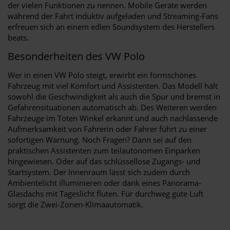
der vielen Funktionen zu nennen. Mobile Geräte werden
während der Fahrt induktiv aufgeladen und Streaming-Fans
erfreuen sich an einem edlen Soundsystem des Herstellers
beats.
Besonderheiten des VW Polo
Wer in einen VW Polo steigt, erwirbt ein formschönes
Fahrzeug mit viel Komfort und Assistenten. Das Modell hält
sowohl die Geschwindigkeit als auch die Spur und bremst in
Gefahrensituationen automatisch ab. Des Weiteren werden
Fahrzeuge im Toten Winkel erkannt und auch nachlassende
Aufmerksamkeit von Fahrerin oder Fahrer führt zu einer
sofortigen Warnung. Noch Fragen? Dann sei auf den
praktischen Assistenten zum teilautonomen Einparken
hingewiesen. Oder auf das schlüssellose Zugangs- und
Startsystem. Der Innenraum lässt sich zudem durch
Ambientelicht illuminieren oder dank eines Panorama-
Glasdachs mit Tageslicht fluten. Für durchweg gute Luft
sorgt die Zwei-Zonen-Klimaautomatik.