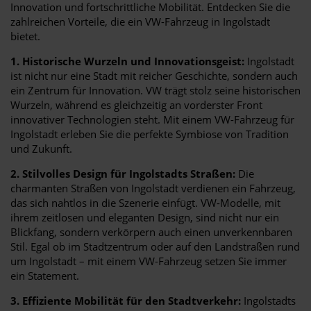
Innovation und fortschrittliche Mobilität. Entdecken Sie die
zahlreichen Vorteile, die ein VW-Fahrzeug in Ingolstadt
bietet.
1. Historische Wurzeln und Innovationsgeist:
Ingolstadt
ist nicht nur eine Stadt mit reicher Geschichte, sondern auch
ein Zentrum für Innovation. VW trägt stolz seine historischen
Wurzeln, während es gleichzeitig an vorderster Front
innovativer Technologien steht. Mit einem VW-Fahrzeug für
Ingolstadt erleben Sie die perfekte Symbiose von Tradition
und Zukunft.
2. Stilvolles Design für Ingolstadts Straßen:
Die
charmanten Straßen von Ingolstadt verdienen ein Fahrzeug,
das sich nahtlos in die Szenerie einfügt. VW-Modelle, mit
ihrem zeitlosen und eleganten Design, sind nicht nur ein
Blickfang, sondern verkörpern auch einen unverkennbaren
Stil. Egal ob im Stadtzentrum oder auf den Landstraßen rund
um Ingolstadt – mit einem VW-Fahrzeug setzen Sie immer
ein Statement.
3. Effiziente Mobilität für den Stadtverkehr:
Ingolstadts