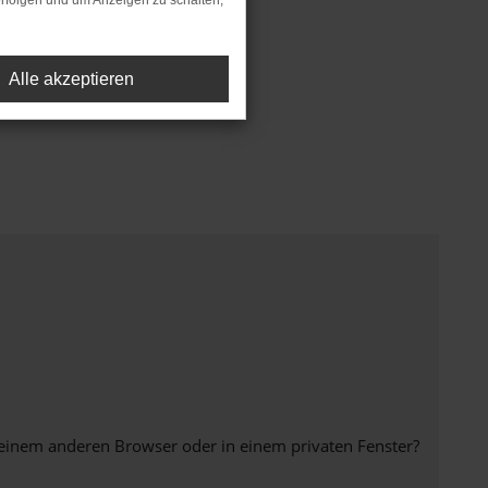
rfolgen und um Anzeigen zu schalten,
Alle akzeptieren
 einem anderen Browser oder in einem privaten Fenster?