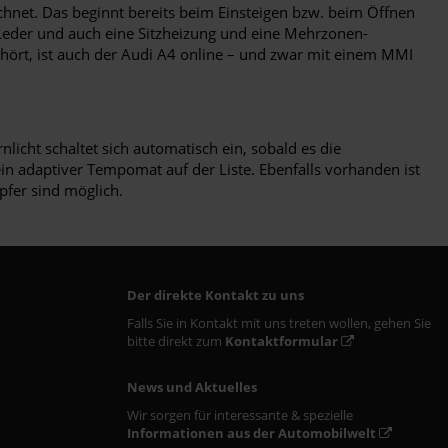
chnet. Das beginnt bereits beim Einsteigen bzw. beim Öffnen
 Leder und auch eine Sitzheizung und eine Mehrzonen-
ehört, ist auch der Audi A4 online – und zwar mit einem MMI
icht schaltet sich automatisch ein, sobald es die
in adaptiver Tempomat auf der Liste. Ebenfalls vorhanden ist
pfer sind möglich.
Der direkte Kontakt zu uns
Falls Sie in Kontakt mit uns treten wollen, gehen Sie
bitte direkt zum
Kontaktformular
News und Aktuelles
Wir sorgen für interessante & spezielle
Informationen aus der Automobilwelt