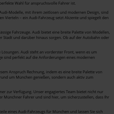
perfekte Wahl für anspruchsvolle Fahrer ist.
 Audi-Modelle, mit ihrem zeitlosen und modernen Design, sind
n Vierteln – ein Audi-Fahrzeug setzt Akzente und spiegelt den
ige Fahrzeuge. Audi bietet eine breite Palette von Modellen,
der Stadt und darüber hinaus sorgen. Ob auf der Autobahn oder
 Lösungen. Audi steht an vorderster Front, wenn es um
uge sind perfekt auf die Anforderungen eines modernen
esem Anspruch Rechnung, indem es eine breite Palette von
ur rund um München genießen, sondern auch aktiv zum
er zur Verfügung. Unser engagiertes Team bietet nicht nur
 Münchner Fahrer und sind hier, um sicherzustellen, dass Ihr
teile eines Audi-Fahrzeugs für München und lassen Sie sich