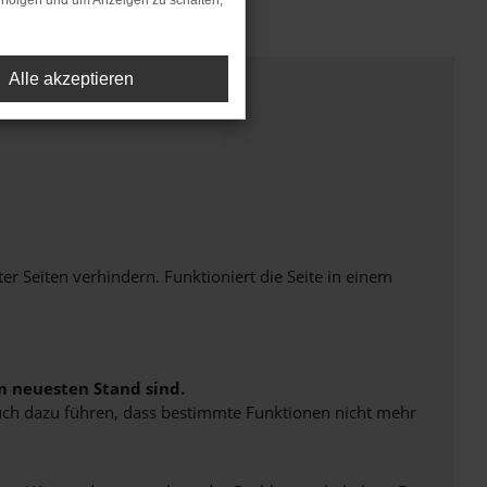
rfolgen und um Anzeigen zu schalten,
Alle akzeptieren
Seiten verhindern. Funktioniert die Seite in einem
m neuesten Stand sind.
 auch dazu führen, dass bestimmte Funktionen nicht mehr