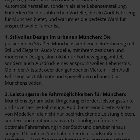
Automobilhersteller, sondern als eine Lebenseinstellung.
Entdecken Sie die zahlreichen Vorteile, die ein Audi-Fahrzeug
für München bietet, und warum es die perfekte Wahl für
anspruchsvolle Fahrer ist.
1. Stilvolles Design im urbanen München:
Die
pulsierenden Straßen Münchens verdienen ein Fahrzeug mit
Stil und Eleganz. Audi-Modelle, mit ihrem zeitlosen und
modernen Design, sind nicht nur Fortbewegungsmittel,
sondern auch Ausdruck eines anspruchsvollen Lebensstils.
Ob in der Altstadt oder den gehobenen Vierteln – ein Audi-
Fahrzeug setzt Akzente und spiegelt den urbanen Chic
Münchens wider.
2. Leistungsstarke Fahrmöglichkeiten für München:
Münchens dynamische Umgebung erfordert leistungsstarke
und zuverlässige Fahrzeuge. Audi bietet eine breite Palette
von Modellen, die nicht nur beeindruckende Leistung bieten,
sondern auch mit innovativen Technologien für eine
optimale Fahrerfahrung in der Stadt und darüber hinaus
sorgen. Ob auf der Autobahn oder den Landstraßen um
München – Audi-Fahrzeuge bringen Sie immer zuverlässig