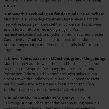
ans Ziel.
3. Innovative Technologien für das moderne München:
München, als Technologiezentrum Deutschlands, schätzt
innovative Lösungen. Audi steht an vorderster Front, wenn
es um fortschrittliche Technologien geht. Von
hochentwickelten Assistenzsystemen bis hin zu modernster
Connectivity – Audi-Fahrzeuge sind perfekt auf die
Anforderungen eines modernen Lebensstils in München
abgestimmt.
4. Umweltbewusstsein in Münchens grüner Umgebung:
München setzt auf Umweltschutz und Nachhaltigkeit. Audi
trägt diesem Anspruch Rechnung, indem es eine breite
Palette von Elektro- und Hybridfahrzeugen anbietet. Mit
einem umweltfreundlichen Audi-Modell können Sie nicht
nur die malerische Natur rund um München genießen,
sondern auch aktiv zum Umweltschutz beitragen.
5. Kundennähe im Autohaus Stiglmayr:
Für Audi-
Fahrzeuge für München steht das Autohaus Stiglmayr als
kompetenter Partner zur Verfügung. Unser engagiertes