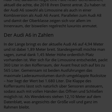
aktuell die achte, die 2018 ihren Dienst antrat. Zu haben ist
der Audi A6 sowohl als Limousine als auch in einer
Kombiversion als Audi A6 Avant. Parallelen zum Audi A8
und damit der Oberklasse zeigen sich vor allem im
Innenraum, der bisweilen regelrecht luxuriös anmutet.
Der Audi A6 in Zahlen
In der Länge bringt es der aktuelle Audi A6 auf 4,94 Meter
und ist dabei 1,89 Meter breit. Standesgemäß möchte man
sagen, zumal dank 1,45 Meter Höhe ordentlich Platz
vorhanden ist. Wer sich für die Limousine entscheidet, packt
360 Liter in den Kofferraum, der Avant freut sich auf bis zu
565 Liter. Gemeinsam ist beiden Ausführungen das
maximale Laderaumvolumen durch umgeklappte Rücksitze
– hier liegt der Wert bei 1.680 Liter. Die Klappe des
Kofferraums lässt sich natürlich über Sensoren ansteuern,
sodass auch mit vollen Händen das Öffnen und Schließen
möglich ist. Als Wendekreis stehen 12,10 Meter auf dem
Datenblatt, was angesichts der Größe voll und ganz im
Rahmen bleibt.