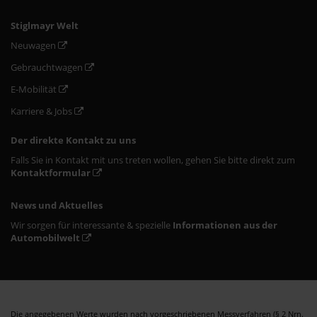
Stiglmayr Welt
Neuwagen
Gebrauchtwagen
E-Mobilität
Karriere & Jobs
Der direkte Kontakt zu uns
Falls Sie in Kontakt mit uns treten wollen, gehen Sie bitte direkt zum
Kontaktformular
News und Aktuelles
Wir sorgen für interessante & spezielle
Informationen aus der
Automobilwelt
Die angegebenen Werte wurden nach vorgeschriebenen Messverfahren (§ 2 Nrn.