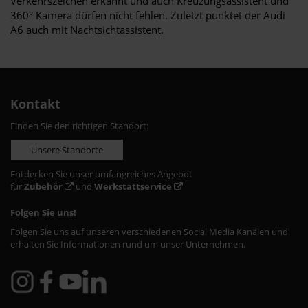
Verkehrszeichen erkannt und auch Kreuzungsassistent und
360° Kamera dürfen nicht fehlen. Zuletzt punktet der Audi
A6 auch mit Nachtsichtassistent.
Kontakt
Finden Sie den richtigen Standort:
Unsere Standorte
Entdecken Sie unser umfangreiches Angebot
für
Zubehör
und
Werkstattservice
Folgen Sie uns!
Folgen Sie uns auf unseren verschiedenen Social Media Kanälen und
erhalten Sie Informationen rund um unser Unternehmen.