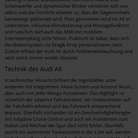
Scheinwerfer und dynamischer Blinker verstehen sich von
selbst und das Fernlicht arbeitet so, dass der Gegenverkehr
keineswegs geblendet wird. Platz genommen wird im A6 in
Ledersitzen, inklusive Klimatisierung und Massagefunktion
und natürlich darf auch das MMI mit mobilem
Internetempfang nicht fehlen. Praktisch ist dabei, dass sich
das Bediensystem via Drag& Drop personalisieren lässt.
Zuletzt erfreut der Audi A6 durch Ambientebeleuchtung und
setzt somit immer wieder Akzente.
Technik des Audi A6
In technischer Hinsicht brilliert der Ingolstädter unter
anderem mit integriertem Alexa-System und Amazon Music,
aber auch mit jeder Menge Assistenten. Das Highlight ist
sicherlich der adaptive Fahrassistent, der Unebenheiten auf
der Fahrbahn erkennt und das Fahrwerk entsprechend
anpasst. Ebenfalls vorhanden ist ein Geschwindigkeitsregler
mit Adaptive Cruise Control und auch ein Assistenten zum
Halten und Wechsel der Spur darf nicht fehlen. Ebenfalls
taucht ein autonomer Parkassistent in der Liste auf, werden