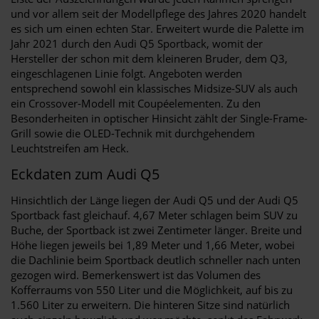
und vor allem seit der Modellpflege des Jahres 2020 handelt
es sich um einen echten Star. Erweitert wurde die Palette im
Jahr 2021 durch den Audi Q5 Sportback, womit der
Hersteller der schon mit dem kleineren Bruder, dem Q3,
eingeschlagenen Linie folgt. Angeboten werden
entsprechend sowohl ein klassisches Midsize-SUV als auch
ein Crossover-Modell mit Coupéelementen. Zu den
Besonderheiten in optischer Hinsicht zählt der Single-Frame-
Grill sowie die OLED-Technik mit durchgehendem
Leuchtstreifen am Heck.
Eckdaten zum Audi Q5
Hinsichtlich der Länge liegen der Audi Q5 und der Audi Q5
Sportback fast gleichauf. 4,67 Meter schlagen beim SUV zu
Buche, der Sportback ist zwei Zentimeter länger. Breite und
Höhe liegen jeweils bei 1,89 Meter und 1,66 Meter, wobei
die Dachlinie beim Sportback deutlich schneller nach unten
gezogen wird. Bemerkenswert ist das Volumen des
Kofferraums von 550 Liter und die Möglichkeit, auf bis zu
1.560 Liter zu erweitern. Die hinteren Sitze sind natürlich