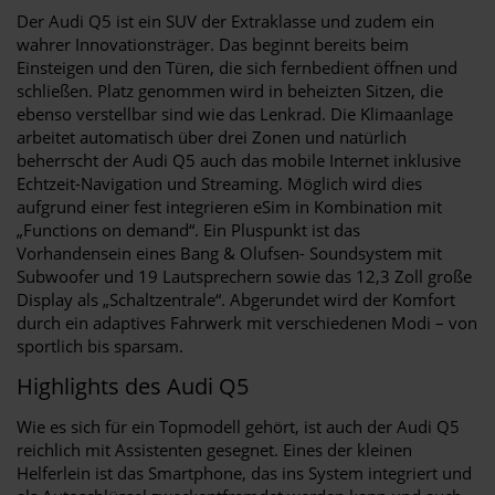
Der Audi Q5 ist ein SUV der Extraklasse und zudem ein
wahrer Innovationsträger. Das beginnt bereits beim
Einsteigen und den Türen, die sich fernbedient öffnen und
schließen. Platz genommen wird in beheizten Sitzen, die
ebenso verstellbar sind wie das Lenkrad. Die Klimaanlage
arbeitet automatisch über drei Zonen und natürlich
beherrscht der Audi Q5 auch das mobile Internet inklusive
Echtzeit-Navigation und Streaming. Möglich wird dies
aufgrund einer fest integrieren eSim in Kombination mit
„Functions on demand“. Ein Pluspunkt ist das
Vorhandensein eines Bang & Olufsen- Soundsystem mit
Subwoofer und 19 Lautsprechern sowie das 12,3 Zoll große
Display als „Schaltzentrale“. Abgerundet wird der Komfort
durch ein adaptives Fahrwerk mit verschiedenen Modi – von
sportlich bis sparsam.
Highlights des Audi Q5
Wie es sich für ein Topmodell gehört, ist auch der Audi Q5
reichlich mit Assistenten gesegnet. Eines der kleinen
Helferlein ist das Smartphone, das ins System integriert und