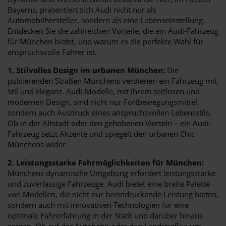
Bayerns, präsentiert sich Audi nicht nur als
Automobilhersteller, sondern als eine Lebenseinstellung.
Entdecken Sie die zahlreichen Vorteile, die ein Audi-Fahrzeug
für München bietet, und warum es die perfekte Wahl für
anspruchsvolle Fahrer ist.
1. Stilvolles Design im urbanen München:
Die
pulsierenden Straßen Münchens verdienen ein Fahrzeug mit
Stil und Eleganz. Audi-Modelle, mit ihrem zeitlosen und
modernen Design, sind nicht nur Fortbewegungsmittel,
sondern auch Ausdruck eines anspruchsvollen Lebensstils.
Ob in der Altstadt oder den gehobenen Vierteln – ein Audi-
Fahrzeug setzt Akzente und spiegelt den urbanen Chic
Münchens wider.
2. Leistungsstarke Fahrmöglichkeiten für München:
Münchens dynamische Umgebung erfordert leistungsstarke
und zuverlässige Fahrzeuge. Audi bietet eine breite Palette
von Modellen, die nicht nur beeindruckende Leistung bieten,
sondern auch mit innovativen Technologien für eine
optimale Fahrerfahrung in der Stadt und darüber hinaus
sorgen. Ob auf der Autobahn oder den Landstraßen um