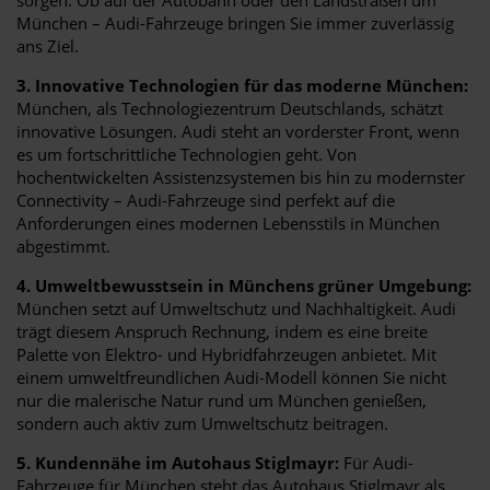
München – Audi-Fahrzeuge bringen Sie immer zuverlässig
ans Ziel.
3. Innovative Technologien für das moderne München:
München, als Technologiezentrum Deutschlands, schätzt
innovative Lösungen. Audi steht an vorderster Front, wenn
es um fortschrittliche Technologien geht. Von
hochentwickelten Assistenzsystemen bis hin zu modernster
Connectivity – Audi-Fahrzeuge sind perfekt auf die
Anforderungen eines modernen Lebensstils in München
abgestimmt.
4. Umweltbewusstsein in Münchens grüner Umgebung:
München setzt auf Umweltschutz und Nachhaltigkeit. Audi
trägt diesem Anspruch Rechnung, indem es eine breite
Palette von Elektro- und Hybridfahrzeugen anbietet. Mit
einem umweltfreundlichen Audi-Modell können Sie nicht
nur die malerische Natur rund um München genießen,
sondern auch aktiv zum Umweltschutz beitragen.
5. Kundennähe im Autohaus Stiglmayr:
Für Audi-
Fahrzeuge für München steht das Autohaus Stiglmayr als