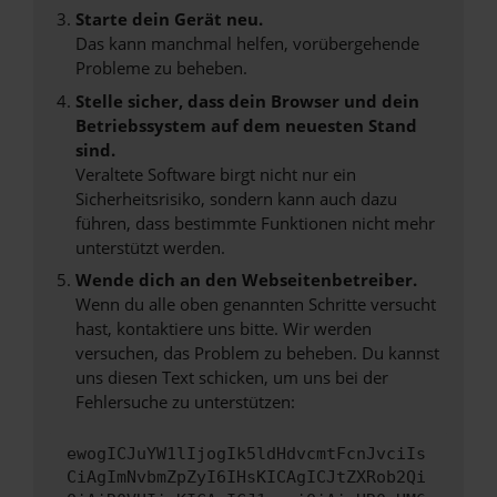
Starte dein Gerät neu.
Das kann manchmal helfen, vorübergehende
Probleme zu beheben.
Stelle sicher, dass dein Browser und dein
Betriebssystem auf dem neuesten Stand
sind.
Veraltete Software birgt nicht nur ein
Sicherheitsrisiko, sondern kann auch dazu
führen, dass bestimmte Funktionen nicht mehr
unterstützt werden.
Wende dich an den Webseitenbetreiber.
Wenn du alle oben genannten Schritte versucht
hast, kontaktiere uns bitte. Wir werden
versuchen, das Problem zu beheben. Du kannst
uns diesen Text schicken, um uns bei der
Fehlersuche zu unterstützen:
ewogICJuYW1lIjogIk5ldHdvcmtFcnJvciIs
CiAgImNvbmZpZyI6IHsKICAgICJtZXRob2Qi