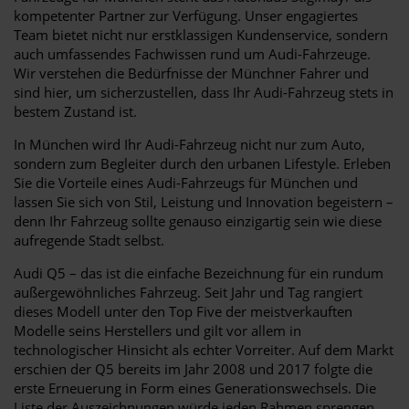
kompetenter Partner zur Verfügung. Unser engagiertes
Team bietet nicht nur erstklassigen Kundenservice, sondern
auch umfassendes Fachwissen rund um Audi-Fahrzeuge.
Wir verstehen die Bedürfnisse der Münchner Fahrer und
sind hier, um sicherzustellen, dass Ihr Audi-Fahrzeug stets in
bestem Zustand ist.
In München wird Ihr Audi-Fahrzeug nicht nur zum Auto,
sondern zum Begleiter durch den urbanen Lifestyle. Erleben
Sie die Vorteile eines Audi-Fahrzeugs für München und
lassen Sie sich von Stil, Leistung und Innovation begeistern –
denn Ihr Fahrzeug sollte genauso einzigartig sein wie diese
aufregende Stadt selbst.
Audi Q5 – das ist die einfache Bezeichnung für ein rundum
außergewöhnliches Fahrzeug. Seit Jahr und Tag rangiert
dieses Modell unter den Top Five der meistverkauften
Modelle seins Herstellers und gilt vor allem in
technologischer Hinsicht als echter Vorreiter. Auf dem Markt
erschien der Q5 bereits im Jahr 2008 und 2017 folgte die
erste Erneuerung in Form eines Generationswechsels. Die
Liste der Auszeichnungen würde jeden Rahmen sprengen