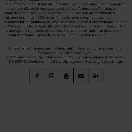
Der Kraftstoffverbrauch und die CO2-Emissionen eines Fahrzeugs hängen nicht
nur von der effizienten Ausnutzung des Kraftstoffs durch das Fahrzeug ab,
sondern werden auch vom Fahrverhalten und anderen nichttechnischen
Faktoren beeinflusst. CO2 ist das für die Erderwärmung hauptsächlich
verantwortliche Traubhausgas. Ein Leitfaden für den Kraftstoffverbrauch und die
CO2-Emission aller in Deutschland angebotenen Personenkraftfahrzeugmodelle
ist unentgeltlich an jedem Verkaufsort Deutschland erhältlich, an dem neue
Personenkraftfahrzeugmodelle ausgestellt oder angeboten werden.
Barrierefreiheit
Impressum
Datenschutz
Datenschutz Terminbuchung
EU Data Act
Cookie Einstellungen
© 2026 Autohaus Michael Stiglmayr GmbH | Joseph-Fraunhofer-Straße 46-48 |
DE-85276 Pfaffenhofen | info@vw-stiglmayr.de |
Webdesign by audaris.de