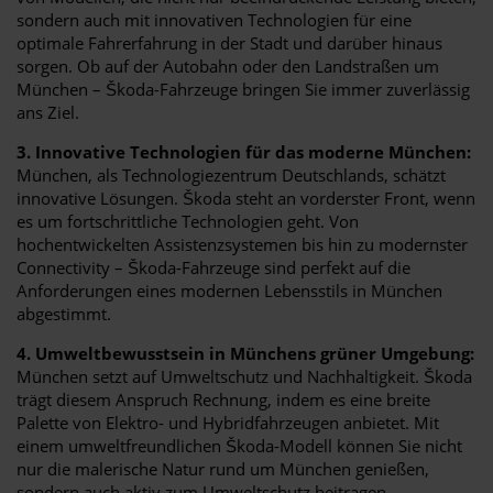
sondern auch mit innovativen Technologien für eine
optimale Fahrerfahrung in der Stadt und darüber hinaus
sorgen. Ob auf der Autobahn oder den Landstraßen um
München – Škoda-Fahrzeuge bringen Sie immer zuverlässig
ans Ziel.
3. Innovative Technologien für das moderne München:
München, als Technologiezentrum Deutschlands, schätzt
innovative Lösungen. Škoda steht an vorderster Front, wenn
es um fortschrittliche Technologien geht. Von
hochentwickelten Assistenzsystemen bis hin zu modernster
Connectivity – Škoda-Fahrzeuge sind perfekt auf die
Anforderungen eines modernen Lebensstils in München
abgestimmt.
4. Umweltbewusstsein in Münchens grüner Umgebung:
München setzt auf Umweltschutz und Nachhaltigkeit. Škoda
trägt diesem Anspruch Rechnung, indem es eine breite
Palette von Elektro- und Hybridfahrzeugen anbietet. Mit
einem umweltfreundlichen Škoda-Modell können Sie nicht
nur die malerische Natur rund um München genießen,
sondern auch aktiv zum Umweltschutz beitragen.