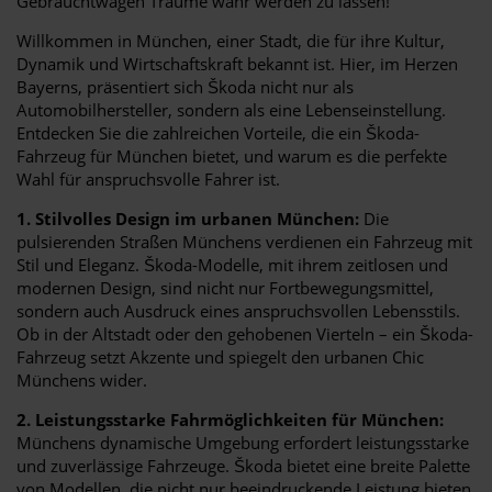
Gebrauchtwagen Träume wahr werden zu lassen!
Willkommen in München, einer Stadt, die für ihre Kultur,
Dynamik und Wirtschaftskraft bekannt ist. Hier, im Herzen
Bayerns, präsentiert sich Škoda nicht nur als
Automobilhersteller, sondern als eine Lebenseinstellung.
Entdecken Sie die zahlreichen Vorteile, die ein Škoda-
Fahrzeug für München bietet, und warum es die perfekte
Wahl für anspruchsvolle Fahrer ist.
1. Stilvolles Design im urbanen München:
Die
pulsierenden Straßen Münchens verdienen ein Fahrzeug mit
Stil und Eleganz. Škoda-Modelle, mit ihrem zeitlosen und
modernen Design, sind nicht nur Fortbewegungsmittel,
sondern auch Ausdruck eines anspruchsvollen Lebensstils.
Ob in der Altstadt oder den gehobenen Vierteln – ein Škoda-
Fahrzeug setzt Akzente und spiegelt den urbanen Chic
Münchens wider.
2. Leistungsstarke Fahrmöglichkeiten für München:
Münchens dynamische Umgebung erfordert leistungsstarke
und zuverlässige Fahrzeuge. Škoda bietet eine breite Palette
von Modellen, die nicht nur beeindruckende Leistung bieten,