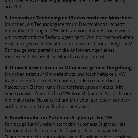
ans Ziel.
3. Innovative Technologien für das moderne München:
München, als Technologiezentrum Deutschlands, schätzt
innovative Lösungen. VW steht an vorderster Front, wenn es
um fortschrittliche Technologien geht. Von hochentwickelten
Assistenzsystemen bis hin zu modernster Connectivity – VW-
Fahrzeuge sind perfekt auf die Anforderungen eines
modernen Lebensstils in München abgestimmt.
4. Umweltbewusstsein in Münchens grüner Umgebung:
München setzt auf Umweltschutz und Nachhaltigkeit. VW
trägt diesem Anspruch Rechnung, indem es eine breite
Palette von Elektro- und Hybridfahrzeugen anbietet. Mit
einem umweltfreundlichen VW-Modell können Sie nicht nur
die malerische Natur rund um München genießen, sondern
auch aktiv zum Umweltschutz beitragen.
5. Kundennähe im Autohaus Stiglmayr:
Für VW-
Fahrzeuge für München steht das Autohaus Stiglmayr als
kompetenter Partner zur Verfügung. Unser engagiertes
Team bietet nicht nur erstklassigen Kundenservice, sondern