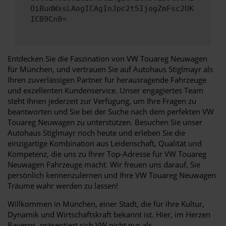
OiBudWxsLAogICAgInJpc2t5IjogZmFsc2UK
ICB9Cn0=
Entdecken Sie die Faszination von VW Touareg Neuwagen
für München, und vertrauen Sie auf Autohaus Stiglmayr als
Ihren zuverlässigen Partner für herausragende Fahrzeuge
und exzellenten Kundenservice. Unser engagiertes Team
steht Ihnen jederzeit zur Verfügung, um Ihre Fragen zu
beantworten und Sie bei der Suche nach dem perfekten VW
Touareg Neuwagen zu unterstützen. Besuchen Sie unser
Autohaus Stiglmayr noch heute und erleben Sie die
einzigartige Kombination aus Leidenschaft, Qualität und
Kompetenz, die uns zu Ihrer Top-Adresse für VW Touareg
Neuwagen Fahrzeuge macht. Wir freuen uns darauf, Sie
persönlich kennenzulernen und Ihre VW Touareg Neuwagen
Träume wahr werden zu lassen!
Willkommen in München, einer Stadt, die für ihre Kultur,
Dynamik und Wirtschaftskraft bekannt ist. Hier, im Herzen
Bayerns, präsentiert sich VW nicht nur als