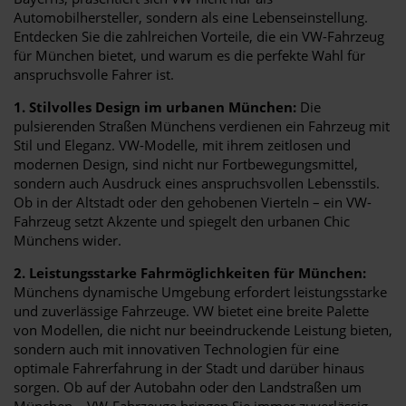
Automobilhersteller, sondern als eine Lebenseinstellung.
Entdecken Sie die zahlreichen Vorteile, die ein VW-Fahrzeug
für München bietet, und warum es die perfekte Wahl für
anspruchsvolle Fahrer ist.
1. Stilvolles Design im urbanen München:
Die
pulsierenden Straßen Münchens verdienen ein Fahrzeug mit
Stil und Eleganz. VW-Modelle, mit ihrem zeitlosen und
modernen Design, sind nicht nur Fortbewegungsmittel,
sondern auch Ausdruck eines anspruchsvollen Lebensstils.
Ob in der Altstadt oder den gehobenen Vierteln – ein VW-
Fahrzeug setzt Akzente und spiegelt den urbanen Chic
Münchens wider.
2. Leistungsstarke Fahrmöglichkeiten für München:
Münchens dynamische Umgebung erfordert leistungsstarke
und zuverlässige Fahrzeuge. VW bietet eine breite Palette
von Modellen, die nicht nur beeindruckende Leistung bieten,
sondern auch mit innovativen Technologien für eine
optimale Fahrerfahrung in der Stadt und darüber hinaus
sorgen. Ob auf der Autobahn oder den Landstraßen um
München – VW-Fahrzeuge bringen Sie immer zuverlässig