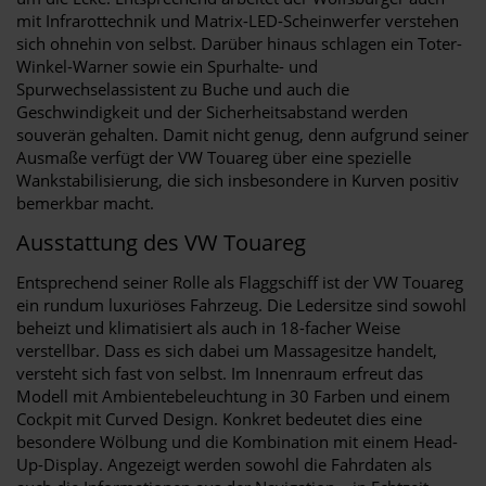
mit Infrarottechnik und Matrix-LED-Scheinwerfer verstehen
sich ohnehin von selbst. Darüber hinaus schlagen ein Toter-
Winkel-Warner sowie ein Spurhalte- und
Spurwechselassistent zu Buche und auch die
Geschwindigkeit und der Sicherheitsabstand werden
souverän gehalten. Damit nicht genug, denn aufgrund seiner
Ausmaße verfügt der VW Touareg über eine spezielle
Wankstabilisierung, die sich insbesondere in Kurven positiv
bemerkbar macht.
Ausstattung des VW Touareg
Entsprechend seiner Rolle als Flaggschiff ist der VW Touareg
ein rundum luxuriöses Fahrzeug. Die Ledersitze sind sowohl
beheizt und klimatisiert als auch in 18-facher Weise
verstellbar. Dass es sich dabei um Massagesitze handelt,
versteht sich fast von selbst. Im Innenraum erfreut das
Modell mit Ambientebeleuchtung in 30 Farben und einem
Cockpit mit Curved Design. Konkret bedeutet dies eine
besondere Wölbung und die Kombination mit einem Head-
Up-Display. Angezeigt werden sowohl die Fahrdaten als