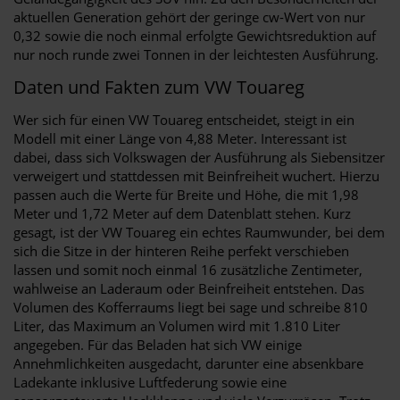
aktuellen Generation gehört der geringe cw-Wert von nur
0,32 sowie die noch einmal erfolgte Gewichtsreduktion auf
nur noch runde zwei Tonnen in der leichtesten Ausführung.
Daten und Fakten zum VW Touareg
Wer sich für einen VW Touareg entscheidet, steigt in ein
Modell mit einer Länge von 4,88 Meter. Interessant ist
dabei, dass sich Volkswagen der Ausführung als Siebensitzer
verweigert und stattdessen mit Beinfreiheit wuchert. Hierzu
passen auch die Werte für Breite und Höhe, die mit 1,98
Meter und 1,72 Meter auf dem Datenblatt stehen. Kurz
gesagt, ist der VW Touareg ein echtes Raumwunder, bei dem
sich die Sitze in der hinteren Reihe perfekt verschieben
lassen und somit noch einmal 16 zusätzliche Zentimeter,
wahlweise an Laderaum oder Beinfreiheit entstehen. Das
Volumen des Kofferraums liegt bei sage und schreibe 810
Liter, das Maximum an Volumen wird mit 1.810 Liter
angegeben. Für das Beladen hat sich VW einige
Annehmlichkeiten ausgedacht, darunter eine absenkbare
Ladekante inklusive Luftfederung sowie eine