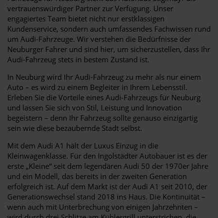
vertrauenswürdiger Partner zur Verfügung. Unser
engagiertes Team bietet nicht nur erstklassigen
Kundenservice, sondern auch umfassendes Fachwissen rund
um Audi-Fahrzeuge. Wir verstehen die Bedürfnisse der
Neuburger Fahrer und sind hier, um sicherzustellen, dass Ihr
Audi-Fahrzeug stets in bestem Zustand ist.
In Neuburg wird Ihr Audi-Fahrzeug zu mehr als nur einem
Auto – es wird zu einem Begleiter in Ihrem Lebensstil.
Erleben Sie die Vorteile eines Audi-Fahrzeugs für Neuburg
und lassen Sie sich von Stil, Leistung und Innovation
begeistern – denn Ihr Fahrzeug sollte genauso einzigartig
sein wie diese bezaubernde Stadt selbst.
Mit dem Audi A1 hält der Luxus Einzug in die
Kleinwagenklasse. Für den Ingolstädter Autobauer ist es der
erste „Kleine“ seit dem legendären Audi 50 der 1970er Jahre
und ein Modell, das bereits in der zweiten Generation
erfolgreich ist. Auf dem Markt ist der Audi A1 seit 2010, der
Generationswechsel stand 2018 ins Haus. Die Kontinuität –
wenn auch mit Unterbrechung von einigen Jahrzehnten –
wird durch drei Schlitze am Kühlergrill unterstrichen, die