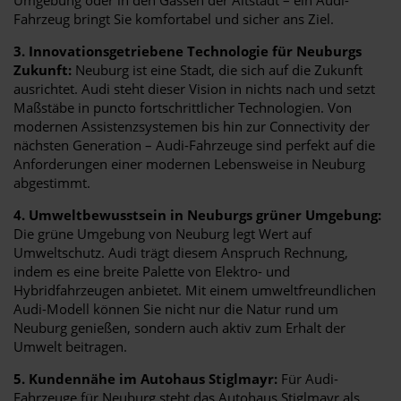
Fahrzeug bringt Sie komfortabel und sicher ans Ziel.
3. Innovationsgetriebene Technologie für Neuburgs
Zukunft:
Neuburg ist eine Stadt, die sich auf die Zukunft
ausrichtet. Audi steht dieser Vision in nichts nach und setzt
Maßstäbe in puncto fortschrittlicher Technologien. Von
modernen Assistenzsystemen bis hin zur Connectivity der
nächsten Generation – Audi-Fahrzeuge sind perfekt auf die
Anforderungen einer modernen Lebensweise in Neuburg
abgestimmt.
4. Umweltbewusstsein in Neuburgs grüner Umgebung:
Die grüne Umgebung von Neuburg legt Wert auf
Umweltschutz. Audi trägt diesem Anspruch Rechnung,
indem es eine breite Palette von Elektro- und
Hybridfahrzeugen anbietet. Mit einem umweltfreundlichen
Audi-Modell können Sie nicht nur die Natur rund um
Neuburg genießen, sondern auch aktiv zum Erhalt der
Umwelt beitragen.
5. Kundennähe im Autohaus Stiglmayr:
Für Audi-
Fahrzeuge für Neuburg steht das Autohaus Stiglmayr als