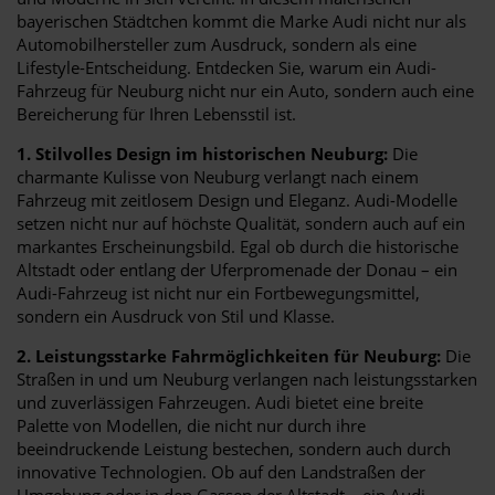
bayerischen Städtchen kommt die Marke Audi nicht nur als
Automobilhersteller zum Ausdruck, sondern als eine
Lifestyle-Entscheidung. Entdecken Sie, warum ein Audi-
Fahrzeug für Neuburg nicht nur ein Auto, sondern auch eine
Bereicherung für Ihren Lebensstil ist.
1. Stilvolles Design im historischen Neuburg:
Die
charmante Kulisse von Neuburg verlangt nach einem
Fahrzeug mit zeitlosem Design und Eleganz. Audi-Modelle
setzen nicht nur auf höchste Qualität, sondern auch auf ein
markantes Erscheinungsbild. Egal ob durch die historische
Altstadt oder entlang der Uferpromenade der Donau – ein
Audi-Fahrzeug ist nicht nur ein Fortbewegungsmittel,
sondern ein Ausdruck von Stil und Klasse.
2. Leistungsstarke Fahrmöglichkeiten für Neuburg:
Die
Straßen in und um Neuburg verlangen nach leistungsstarken
und zuverlässigen Fahrzeugen. Audi bietet eine breite
Palette von Modellen, die nicht nur durch ihre
beeindruckende Leistung bestechen, sondern auch durch
innovative Technologien. Ob auf den Landstraßen der
Umgebung oder in den Gassen der Altstadt – ein Audi-