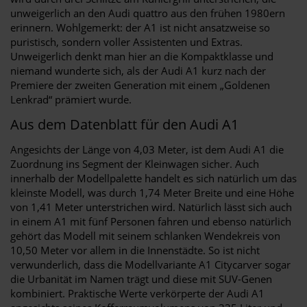
unweigerlich an den Audi quattro aus den frühen 1980ern
erinnern. Wohlgemerkt: der A1 ist nicht ansatzweise so
puristisch, sondern voller Assistenten und Extras.
Unweigerlich denkt man hier an die Kompaktklasse und
niemand wunderte sich, als der Audi A1 kurz nach der
Premiere der zweiten Generation mit einem „Goldenen
Lenkrad“ prämiert wurde.
Aus dem Datenblatt für den Audi A1
Angesichts der Länge von 4,03 Meter, ist dem Audi A1 die
Zuordnung ins Segment der Kleinwagen sicher. Auch
innerhalb der Modellpalette handelt es sich natürlich um das
kleinste Modell, was durch 1,74 Meter Breite und eine Höhe
von 1,41 Meter unterstrichen wird. Natürlich lässt sich auch
in einem A1 mit fünf Personen fahren und ebenso natürlich
gehört das Modell mit seinem schlanken Wendekreis von
10,50 Meter vor allem in die Innenstädte. So ist nicht
verwunderlich, dass die Modellvariante A1 Citycarver sogar
die Urbanität im Namen trägt und diese mit SUV-Genen
kombiniert. Praktische Werte verkörperte der Audi A1