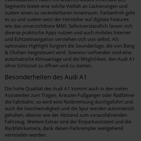
Segments bietet eine solche Vielfalt an Lackierungen und
zudem einen so veränderbaren Innenraum. Farbenfroh geht
es zu und zudem setzt der Hersteller auf digitale Features
wie das unverzichtbare MMI. Selbstverständlich lassen sich
diverse praktische Apps nutzen und auch mobiles Internet
und Echtzeitnavigation verstehen sich von selbst. Als
optionales Highlight fungiert die Soundanlage, die von Bang
& Olufsen beigesteuert wird. Sowieso vorhanden sind eine
automatische Klimaanlage und die Möglichkeit, den Audi A1
ohne Schlüssel zu öffnen und zu starten.
Besonderheiten des Audi A1
Die hohe Qualität des Audi A1 kommt auch in den vielen
Assistenten zum Tragen. Kreuzen Fußgänger oder Radfahrer
die Fahrbahn, so wird eine Notbremsung durchgeführt und
auch die Geschwindigkeit und die Spur werden automatisch
gehalten, ebenso wie der Abstand zum vorausfahrenden
Fahrzeug. Weitere Extras sind der Einparkassistent und die
Rückfahrkamera, dank denen Parkrempler weitgehend
vermieden werden.