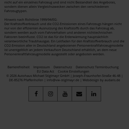
nicht auf ein einzelnes Fahrzeug und sind nicht Bestandteil des Angebotes,
sondern dienen allein Vergleichszwecken zwischen den verschiedenen
Fahrzeugtypen.
Hinweis nach Richtlinie 1999/94/EG:
Der Kraftstoffverbrauch und die CO2-Emissionen eines Fahrzeugs hängen nicht
nur von der effizienten Ausnutzung des Kraftstoffs durch das Fahrzeug ab,
sondern werden auch vom Fahrverhalten und anderen nichttechnischen
Faktoren beeinflusst. CO2 ist das für die Erderwärmung hauptsächlich
verantwortliche Traubhausgas. Ein Leitfaden für den Kraftstoffverbrauch und die
CO2-Emission aller in Deutschland angebotenen Personenkraftfahrzeugmodelle
ist unentgeltlich an jedem Verkaufsort Deutschland erhältlich, an dem neue
Personenkraftfahrzeugmodelle ausgestellt oder angeboten werden.
Barrierefreiheit
Impressum
Datenschutz
Datenschutz Terminbuchung
EU Data Act
Cookie Einstellungen
© 2026 Autohaus Michael Stiglmayr GmbH | Joseph-Fraunhofer-Straße 46-48 |
DE-85276 Pfaffenhofen | info@vw-stiglmayr.de |
Webdesign by audaris.de