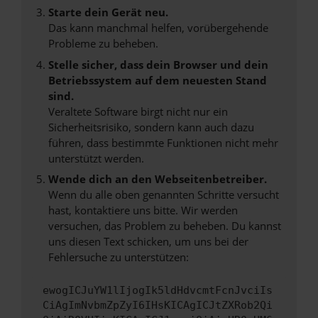
Starte dein Gerät neu.
Das kann manchmal helfen, vorübergehende
Probleme zu beheben.
Stelle sicher, dass dein Browser und dein
Betriebssystem auf dem neuesten Stand
sind.
Veraltete Software birgt nicht nur ein
Sicherheitsrisiko, sondern kann auch dazu
führen, dass bestimmte Funktionen nicht mehr
unterstützt werden.
Wende dich an den Webseitenbetreiber.
Wenn du alle oben genannten Schritte versucht
hast, kontaktiere uns bitte. Wir werden
versuchen, das Problem zu beheben. Du kannst
uns diesen Text schicken, um uns bei der
Fehlersuche zu unterstützen:
ewogICJuYW1lIjogIk5ldHdvcmtFcnJvciIs
CiAgImNvbmZpZyI6IHsKICAgICJtZXRob2Qi