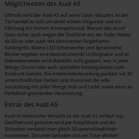
Möglichkeiten des Audi A5
Oftmals wird der Audi A5 auf seine Optik reduziert. In der
Tat handelt es sich um einen echten Hingucker und ein
Fahrzeug mit hohem Ikonenpotenzial. Warum das so ist?
Ganz sicher auch wegen der Dachlinie aus der Feder Walter
da Silvas oder auch des dominanten Singleframe-
Kühlergrills. Matrix-LED-Scheinwerfer und dynamische
Blinker ergeben eine beeindruckende Lichtsignatur und an
Dekorelementen wird ebenfalls nicht gespart, was in jeder
Menge Chrom oder auch speziellen Einstiegsleisten zum
Ausdruck kommt. Die Ambientebeleuchtung punktet mit 30
unterschiedlichen Farben und illuminiert die edle
Ausstattung mit jeder Menge Holz und Leder sowie einer an
Perfektion grenzenden Verarbeitung.
Extras des Audi A5
Auch in technischer Hinsicht ist der Audi A5 einfach top.
Geöffnet und gestartet wird per Knopfdruck und die
Sicherheit verdankt man gleich 30 unterschiedlichen
Assistenten. Darunter befinden sich ein Toter-Winkel-