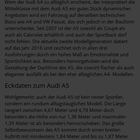
Wem der Audi A4 zu alltäglich erscheint, der interpretiert die
Mittelklasse mit dem Audi A5 ein gutes Stück dynamischer.
Angeboten wird ein Fahrzeug auf derselben technischen
Basis wie A4 und VW Passat, das sich jedoch in der Bauform
unterscheidet. Seit 2007 ist der A5 sowohl als Coupé als
auch als Cabriolet erhältlich und auch der Sportback darf
nicht fehlen. Die aktuelle zweite Modellgeneration datiert
auf das Jahr 2016 und zeichnet sich in allen drei
Ausführungen durch ein hohes Maß an Emotionalität und
Sportlichkeit aus. Besonders hervorgehoben wird die
Gestaltung der Dachlinie des A5, die sowohl flacher als auch
eleganter ausfällt als bei den eher alltäglichen A4- Modellen.
Eckdaten zum Audi A5
Wohlgemerkt: auch der Audi A5 ist kein reiner Sportler,
sondern ein rundum alltagstaugliches Modell. Die Länge
rangiert zwischen 4,67 Meter und 4,78 Meter doch
besonders die Höhe von nur 1,36 Meter und maximalen
1,39 Meter ist als besonders hervorzuheben. Das große
Selbstbewusstsein des A5 kommt durch einen breiten
Auftritt mit mindestens 1,84 Meter und bis zu 1,87 Meter