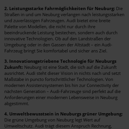
2. Leistungsstarke Fahrmöglichkeiten für Neuburg:
Die
Straßen in und um Neuburg verlangen nach leistungsstarken
und zuverlässigen Fahrzeugen. Audi bietet eine breite
Palette von Modellen, die nicht nur durch ihre
beeindruckende Leistung bestechen, sondern auch durch
innovative Technologien. Ob auf den Landstraßen der
Umgebung oder in den Gassen der Altstadt – ein Audi-
Fahrzeug bringt Sie komfortabel und sicher ans Ziel.
3. Innovationsgetriebene Technologie für Neuburgs
Zukunft:
Neuburg ist eine Stadt, die sich auf die Zukunft
ausrichtet. Audi steht dieser Vision in nichts nach und setzt
Maßstäbe in puncto fortschrittlicher Technologien. Von
modernen Assistenzsystemen bis hin zur Connectivity der
nächsten Generation – Audi-Fahrzeuge sind perfekt auf die
Anforderungen einer modernen Lebensweise in Neuburg
abgestimmt.
4. Umweltbewusstsein in Neuburgs grüner Umgebung:
Die grüne Umgebung von Neuburg legt Wert auf
Umweltschutz. Audi trägt diesem Anspruch Rechnung,