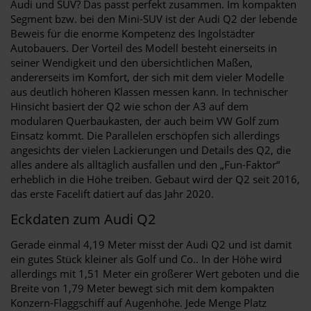
Audi und SUV? Das passt perfekt zusammen. Im kompakten
Segment bzw. bei den Mini-SUV ist der Audi Q2 der lebende
Beweis für die enorme Kompetenz des Ingolstädter
Autobauers. Der Vorteil des Modell besteht einerseits in
seiner Wendigkeit und den übersichtlichen Maßen,
andererseits im Komfort, der sich mit dem vieler Modelle
aus deutlich höheren Klassen messen kann. In technischer
Hinsicht basiert der Q2 wie schon der A3 auf dem
modularen Querbaukasten, der auch beim VW Golf zum
Einsatz kommt. Die Parallelen erschöpfen sich allerdings
angesichts der vielen Lackierungen und Details des Q2, die
alles andere als alltäglich ausfallen und den „Fun-Faktor“
erheblich in die Höhe treiben. Gebaut wird der Q2 seit 2016,
das erste Facelift datiert auf das Jahr 2020.
Eckdaten zum Audi Q2
Gerade einmal 4,19 Meter misst der Audi Q2 und ist damit
ein gutes Stück kleiner als Golf und Co.. In der Höhe wird
allerdings mit 1,51 Meter ein größerer Wert geboten und die
Breite von 1,79 Meter bewegt sich mit dem kompakten
Konzern-Flaggschiff auf Augenhöhe. Jede Menge Platz