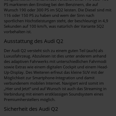
PS markieren den Einstieg bei den Benzinern, die auf
Wunsch 190 oder 300 PS im SQ2 leisten. Die Diesel sind mit
116 oder 150 PS zu haben und wem der Sinn nach
sportlichen Höchstleistungen steht, der beschleunigt in 4,9
Sekunden auf 100 km/h, was natürlich der Variante SQ2
vorbehalten ist.
Ausstattung des Audi Q2
Der Audi Q2 versteht sich zu einem guten Teil (auch) als
Luxusfahrzeug. Abzulesen ist dies unter anderem anhand
des adaptiven Fahrwerks mit unterschiedlichen Fahrmodi
sowie Extras wie einem digitalen Cockpit und einem Head-
Up-Display. Des Weiteren erfreut das kleine SUV mit der
Möglichkeit zur Smartphone-Integration und damit
verbundenem mobilen Internet. Navigiert wird somit im
„Hier und Jetzt“ und auf Wunsch ist auch das Streaming in
Verbindung mit einem erstklassigen Soundsystem eines
Premiumherstellers möglich.
Sicherheit des Audi Q2