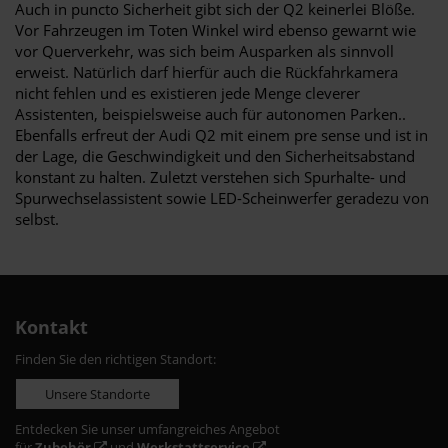
Auch in puncto Sicherheit gibt sich der Q2 keinerlei Blöße.
Vor Fahrzeugen im Toten Winkel wird ebenso gewarnt wie
vor Querverkehr, was sich beim Ausparken als sinnvoll
erweist. Natürlich darf hierfür auch die Rückfahrkamera
nicht fehlen und es existieren jede Menge cleverer
Assistenten, beispielsweise auch für autonomen Parken..
Ebenfalls erfreut der Audi Q2 mit einem pre sense und ist in
der Lage, die Geschwindigkeit und den Sicherheitsabstand
konstant zu halten. Zuletzt verstehen sich Spurhalte- und
Spurwechselassistent sowie LED-Scheinwerfer geradezu von
selbst.
Kontakt
Finden Sie den richtigen Standort:
Unsere Standorte
Entdecken Sie unser umfangreiches Angebot
für
Zubehör
und
Werkstattservice