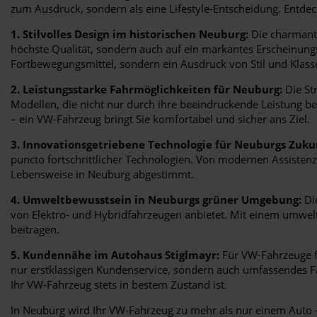
zum Ausdruck, sondern als eine Lifestyle-Entscheidung. Entdec
1. Stilvolles Design im historischen Neuburg:
Die charmante
höchste Qualität, sondern auch auf ein markantes Erscheinungs
Fortbewegungsmittel, sondern ein Ausdruck von Stil und Klass
2. Leistungsstarke Fahrmöglichkeiten für Neuburg:
Die St
Modellen, die nicht nur durch ihre beeindruckende Leistung 
– ein VW-Fahrzeug bringt Sie komfortabel und sicher ans Ziel.
3. Innovationsgetriebene Technologie für Neuburgs Zuku
puncto fortschrittlicher Technologien. Von modernen Assisten
Lebensweise in Neuburg abgestimmt.
4. Umweltbewusstsein in Neuburgs grüner Umgebung:
Di
von Elektro- und Hybridfahrzeugen anbietet. Mit einem umwel
beitragen.
5. Kundennähe im Autohaus Stiglmayr:
Für VW-Fahrzeuge fü
nur erstklassigen Kundenservice, sondern auch umfassendes F
Ihr VW-Fahrzeug stets in bestem Zustand ist.
In Neuburg wird Ihr VW-Fahrzeug zu mehr als nur einem Auto – 