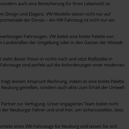
ondern auch eine Bereicherung für Ihren Lebensstil ist.
m Design und Eleganz. VW-Modelle setzen nicht nur auf
erpromenade der Donau – ein VW-Fahrzeug ist nicht nur ein
erlässigen Fahrzeugen. VW bietet eine breite Palette von
en Landstraßen der Umgebung oder in den Gassen der Altstadt
W steht dieser Vision in nichts nach und setzt Maßstäbe in
W-Fahrzeuge sind perfekt auf die Anforderungen einer modernen
rägt diesem Anspruch Rechnung, indem es eine breite Palette
m Neuburg genießen, sondern auch aktiv zum Erhalt der Umwelt
Partner zur Verfügung. Unser engagiertes Team bietet nicht
der Neuburger Fahrer und sind hier, um sicherzustellen, dass
Vorteile eines VW-Fahrzeugs für Neuburg und lassen Sie sich