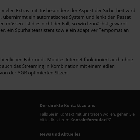
 vielen Extras mit. Insbesondere der Aspekt der Sicherheit wird
en, übernimmt ein automatisches System und lenkt den Passat
en müssen. Ist dies nicht der Fall, so wird zunächst gewarnt
ner, ein Spurhalteassistent sowie ein adaptiver Tempomat an
hiedlichen Fahrmodi. Mobiles Internet funktioniert auch ohne
cht auch das Streaming in Kombination mit einem edlen
von der AGR optimierten Sitzen.
Der direkte Kontakt zu uns
Falls Sie in Kontakt mit uns treten wollen, gehen Sie
bitte direkt zum
Kontaktformular
News und Aktuelles