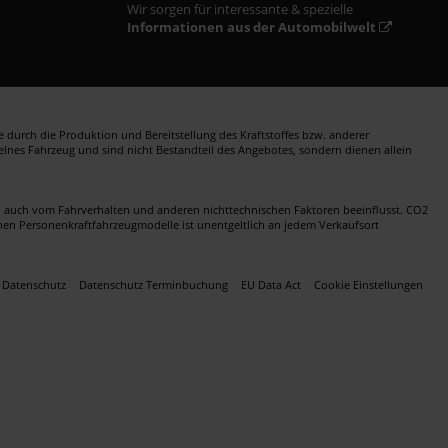
Wir sorgen für interessante & spezielle
Informationen aus der Automobilwelt
durch die Produktion und Bereitstellung des Kraftstoffes bzw. anderer
zelnes Fahrzeug und sind nicht Bestandteil des Angebotes, sondern dienen allein
en auch vom Fahrverhalten und anderen nichttechnischen Faktoren beeinflusst. CO2
nen Personenkraftfahrzeugmodelle ist unentgeltlich an jedem Verkaufsort
Datenschutz
Datenschutz Terminbuchung
EU Data Act
Cookie Einstellungen