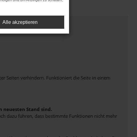
rfolgen und um Anzeigen zu schalten,
Alle akzeptieren
Seiten verhindern. Funktioniert die Seite in einem
m neuesten Stand sind.
 auch dazu führen, dass bestimmte Funktionen nicht mehr