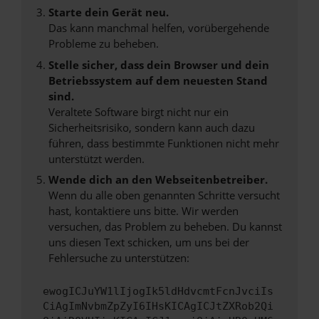
Starte dein Gerät neu.
Das kann manchmal helfen, vorübergehende
Probleme zu beheben.
Stelle sicher, dass dein Browser und dein
Betriebssystem auf dem neuesten Stand
sind.
Veraltete Software birgt nicht nur ein
Sicherheitsrisiko, sondern kann auch dazu
führen, dass bestimmte Funktionen nicht mehr
unterstützt werden.
Wende dich an den Webseitenbetreiber.
Wenn du alle oben genannten Schritte versucht
hast, kontaktiere uns bitte. Wir werden
versuchen, das Problem zu beheben. Du kannst
uns diesen Text schicken, um uns bei der
Fehlersuche zu unterstützen:
ewogICJuYW1lIjogIk5ldHdvcmtFcnJvciIs
CiAgImNvbmZpZyI6IHsKICAgICJtZXRob2Qi