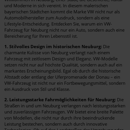
und Moderne in sich vereint. In diesem malerischen
bayerischen Städtchen kommt die Marke VW nicht nur als
Automobilhersteller zum Ausdruck, sondern als eine
Lifestyle-Entscheidung. Entdecken Sie, warum ein VW-
Fahrzeug für Neuburg nicht nur ein Auto, sondern auch eine
Bereicherung für Ihren Lebensstil ist.
1. Stilvolles Design im historischen Neuburg:
Die
charmante Kulisse von Neuburg verlangt nach einem
Fahrzeug mit zeitlosem Design und Eleganz. VW-Modelle
setzen nicht nur auf höchste Qualität, sondern auch auf ein
markantes Erscheinungsbild. Egal ob durch die historische
Altstadt oder entlang der Uferpromenade der Donau – ein
VW-Fahrzeug ist nicht nur ein Fortbewegungsmittel, sondern
ein Ausdruck von Stil und Klasse.
2. Leistungsstarke Fahrmöglichkeiten für Neuburg:
Die
Straßen in und um Neuburg verlangen nach leistungsstarken
und zuverlässigen Fahrzeugen. VW bietet eine breite Palette
von Modellen, die nicht nur durch ihre beeindruckende
Leistung bestechen, sondern auch durch innovative
Technologien. Ob auf den Landstraßen der Umgebung oder