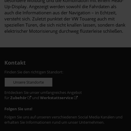
besondere Wölbung und die Kombination mit einem Head-
Up-Display. Angezeigt werden sowohl die Fahrdaten als
auch die Informationen aus der Navigation – in Echtzeit,
versteht sich. Zuletzt punktet der VW Touareg auch mit
speziellen Türen, die sich nicht knallen lassen, sondern dank
elektrischer Motorisierung durchweg flüsterleise schließen.
Kontakt
Finden Sie den richtigen Standort:
Unsere Standorte
Entdecken Sie unser umfangreiches Angebot
für
Zubehör
und
Werkstattservice
Folgen Sie uns!
Folgen Sie uns auf unseren verschiedenen Social Media Kanälen und
erhalten Sie Informationen rund um unser Unternehmen.