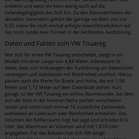
entlehnt und weist ein klein wenig auch auf die
Geländegängigkeit des SUV hin. Zu den Besonderheiten der
aktuellen Generation gehört der geringe cw-Wert von nur
0,32 sowie die noch einmal erfolgte Gewichtsreduktion auf
nur noch runde zwei Tonnen in der leichtesten Ausführung.
Daten und Fakten zum VW Touareg
Wer sich für einen VW Touareg entscheidet, steigt in ein
Modell mit einer Länge von 4,88 Meter. Interessant ist
dabei, dass sich Volkswagen der Ausführung als Siebensitzer
verweigert und stattdessen mit Beinfreiheit wuchert. Hierzu
passen auch die Werte für Breite und Höhe, die mit 1,98
Meter und 1,72 Meter auf dem Datenblatt stehen. Kurz
gesagt, ist der VW Touareg ein echtes Raumwunder, bei dem
sich die Sitze in der hinteren Reihe perfekt verschieben
lassen und somit noch einmal 16 zusätzliche Zentimeter,
wahlweise an Laderaum oder Beinfreiheit entstehen. Das
Volumen des Kofferraums liegt bei sage und schreibe 810
Liter, das Maximum an Volumen wird mit 1.810 Liter
angegeben. Für das Beladen hat sich VW einige