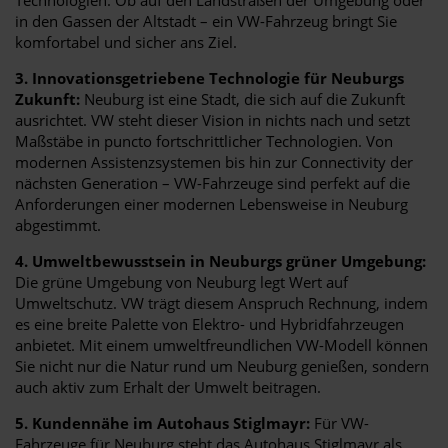
in den Gassen der Altstadt – ein VW-Fahrzeug bringt Sie
komfortabel und sicher ans Ziel.
3. Innovationsgetriebene Technologie für Neuburgs
Zukunft:
Neuburg ist eine Stadt, die sich auf die Zukunft
ausrichtet. VW steht dieser Vision in nichts nach und setzt
Maßstäbe in puncto fortschrittlicher Technologien. Von
modernen Assistenzsystemen bis hin zur Connectivity der
nächsten Generation – VW-Fahrzeuge sind perfekt auf die
Anforderungen einer modernen Lebensweise in Neuburg
abgestimmt.
4. Umweltbewusstsein in Neuburgs grüner Umgebung:
Die grüne Umgebung von Neuburg legt Wert auf
Umweltschutz. VW trägt diesem Anspruch Rechnung, indem
es eine breite Palette von Elektro- und Hybridfahrzeugen
anbietet. Mit einem umweltfreundlichen VW-Modell können
Sie nicht nur die Natur rund um Neuburg genießen, sondern
auch aktiv zum Erhalt der Umwelt beitragen.
5. Kundennähe im Autohaus Stiglmayr:
Für VW-
Fahrzeuge für Neuburg steht das Autohaus Stiglmayr als