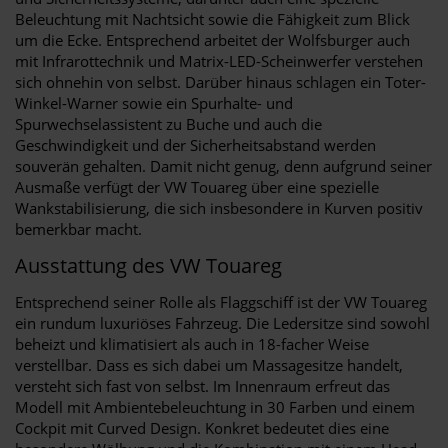
Beleuchtung mit Nachtsicht sowie die Fähigkeit zum Blick
um die Ecke. Entsprechend arbeitet der Wolfsburger auch
mit Infrarottechnik und Matrix-LED-Scheinwerfer verstehen
sich ohnehin von selbst. Darüber hinaus schlagen ein Toter-
Winkel-Warner sowie ein Spurhalte- und
Spurwechselassistent zu Buche und auch die
Geschwindigkeit und der Sicherheitsabstand werden
souverän gehalten. Damit nicht genug, denn aufgrund seiner
Ausmaße verfügt der VW Touareg über eine spezielle
Wankstabilisierung, die sich insbesondere in Kurven positiv
bemerkbar macht.
Ausstattung des VW Touareg
Entsprechend seiner Rolle als Flaggschiff ist der VW Touareg
ein rundum luxuriöses Fahrzeug. Die Ledersitze sind sowohl
beheizt und klimatisiert als auch in 18-facher Weise
verstellbar. Dass es sich dabei um Massagesitze handelt,
versteht sich fast von selbst. Im Innenraum erfreut das
Modell mit Ambientebeleuchtung in 30 Farben und einem
Cockpit mit Curved Design. Konkret bedeutet dies eine