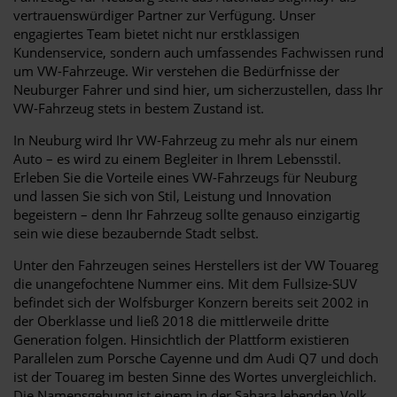
vertrauenswürdiger Partner zur Verfügung. Unser
engagiertes Team bietet nicht nur erstklassigen
Kundenservice, sondern auch umfassendes Fachwissen rund
um VW-Fahrzeuge. Wir verstehen die Bedürfnisse der
Neuburger Fahrer und sind hier, um sicherzustellen, dass Ihr
VW-Fahrzeug stets in bestem Zustand ist.
In Neuburg wird Ihr VW-Fahrzeug zu mehr als nur einem
Auto – es wird zu einem Begleiter in Ihrem Lebensstil.
Erleben Sie die Vorteile eines VW-Fahrzeugs für Neuburg
und lassen Sie sich von Stil, Leistung und Innovation
begeistern – denn Ihr Fahrzeug sollte genauso einzigartig
sein wie diese bezaubernde Stadt selbst.
Unter den Fahrzeugen seines Herstellers ist der VW Touareg
die unangefochtene Nummer eins. Mit dem Fullsize-SUV
befindet sich der Wolfsburger Konzern bereits seit 2002 in
der Oberklasse und ließ 2018 die mittlerweile dritte
Generation folgen. Hinsichtlich der Plattform existieren
Parallelen zum Porsche Cayenne und dm Audi Q7 und doch
ist der Touareg im besten Sinne des Wortes unvergleichlich.
Die Namensgebung ist einem in der Sahara lebenden Volk