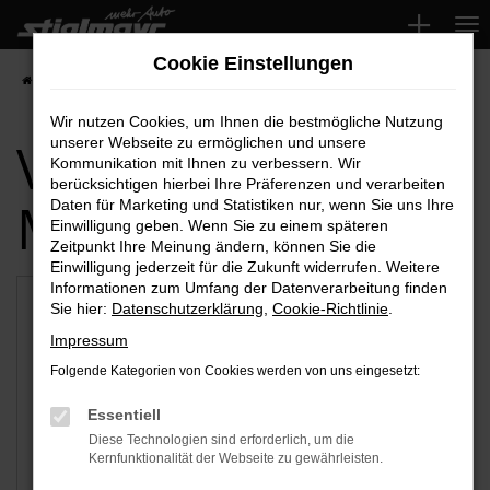
Zum
Hauptinhalt
Cookie Einstellungen
springen
Startseite
Nürnberg
Wir nutzen Cookies, um Ihnen die bestmögliche Nutzung
Verfügbare
unserer Webseite zu ermöglichen und unsere
Kommunikation mit Ihnen zu verbessern. Wir
berücksichtigen hierbei Ihre Präferenzen und verarbeiten
Marken
Daten für Marketing und Statistiken nur, wenn Sie uns Ihre
Einwilligung geben. Wenn Sie zu einem späteren
Zeitpunkt Ihre Meinung ändern, können Sie die
Einwilligung jederzeit für die Zukunft widerrufen. Weitere
Informationen zum Umfang der Datenverarbeitung finden
Sie hier:
Datenschutzerklärung
,
Cookie-Richtlinie
.
Impressum
Folgende Kategorien von Cookies werden von uns eingesetzt:
Essentiell
Diese Technologien sind erforderlich, um die
Kernfunktionalität der Webseite zu gewährleisten.
Audi
VW