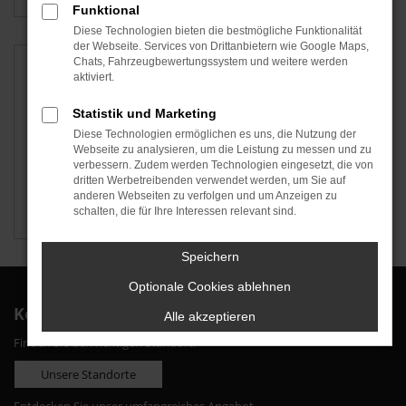
Funktional
Diese Technologien bieten die bestmögliche Funktionalität
der Webseite. Services von Drittanbietern wie Google Maps,
Chats, Fahrzeugbewertungssystem und weitere werden
aktiviert.
Statistik und Marketing
Diese Technologien ermöglichen es uns, die Nutzung der
Webseite zu analysieren, um die Leistung zu messen und zu
verbessern. Zudem werden Technologien eingesetzt, die von
dritten Werbetreibenden verwendet werden, um Sie auf
anderen Webseiten zu verfolgen und um Anzeigen zu
schalten, die für Ihre Interessen relevant sind.
Škoda
Speichern
Optionale Cookies ablehnen
Kontakt
Alle akzeptieren
Finden Sie den richtigen Standort:
Unsere Standorte