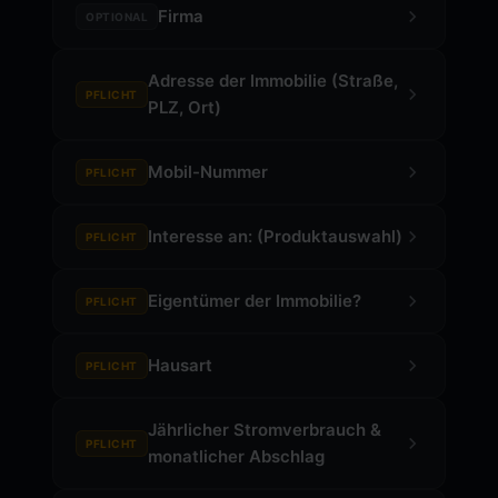
Firma
OPTIONAL
Adresse der Immobilie (Straße,
PFLICHT
PLZ, Ort)
Mobil-Nummer
PFLICHT
Interesse an: (Produktauswahl)
PFLICHT
Eigentümer der Immobilie?
PFLICHT
Hausart
PFLICHT
Jährlicher Stromverbrauch &
PFLICHT
monatlicher Abschlag