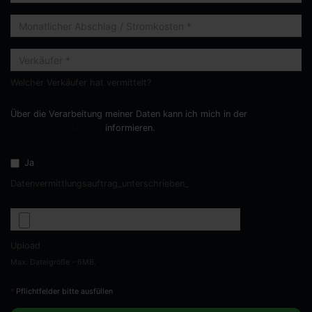
Welcher Verkäufer hat vermittelt?
Über die Verarbeitung meiner Daten kann ich mich in der
Datenschutzerklärung
informieren.
Ja
Datenvermittlungsauftrag_unterschrieben_
Upload
Max. Dateigröße - 6MB.
*
Pflichtfelder bitte ausfüllen