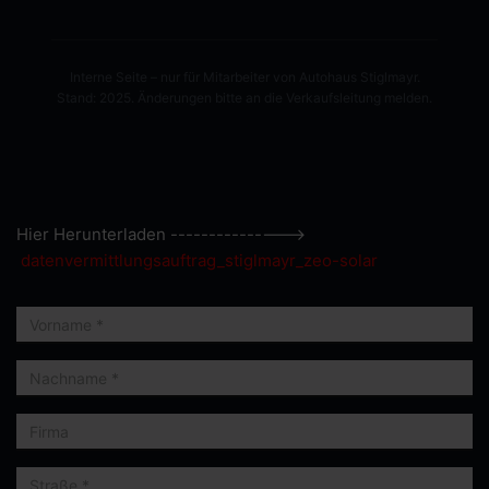
Interne Seite – nur für Mitarbeiter von Autohaus Stiglmayr.
Stand: 2025. Änderungen bitte an die Verkaufsleitung melden.
Hier Herunterladen --------------->
datenvermittlungsauftrag_stiglmayr_zeo-solar