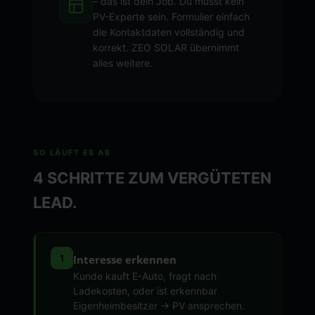
– das ist dein Job. Du musst kein
PV-Experte sein. Formulier einfach
die Kontaktdaten vollständig und
korrekt. ZEO SOLAR übernimmt
alles weitere.
SO LÄUFT ES AB
4 SCHRITTE ZUM VERGÜTETEN
LEAD.
1
Interesse erkennen
Kunde kauft E-Auto, fragt nach
Ladekosten, oder ist erkennbar
Eigenheimbesitzer → PV ansprechen.