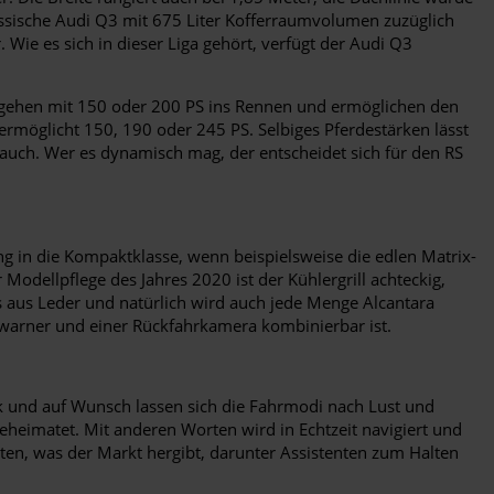
assische Audi Q3 mit 675 Liter Kofferraumvolumen zuzüglich
 Wie es sich in dieser Liga gehört, verfügt der Audi Q3
n gehen mit 150 oder 200 PS ins Rennen und ermöglichen den
ermöglicht 150, 190 oder 245 PS. Selbiges Pferdestärken lässt
auch. Wer es dynamisch mag, der entscheidet sich für den RS
g in die Kompaktklasse, wenn beispielsweise die edlen Matrix-
Modellpflege des Jahres 2020 ist der Kühlergrill achteckig,
 aus Leder und natürlich wird auch jede Menge Alcantara
swarner und einer Rückfahrkamera kombinierbar ist.
erk und auf Wunsch lassen sich die Fahrmodi nach Lust und
beheimatet. Mit anderen Worten wird in Echtzeit navigiert und
ten, was der Markt hergibt, darunter Assistenten zum Halten
.