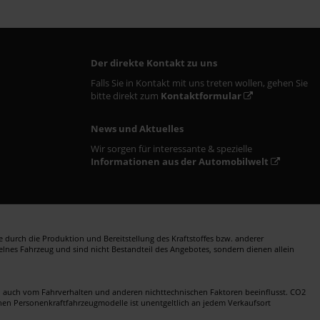
Der direkte Kontakt zu uns
Falls Sie in Kontakt mit uns treten wollen, gehen Sie
bitte direkt zum
Kontaktformular
News und Aktuelles
Wir sorgen für interessante & spezielle
Informationen aus der Automobilwelt
durch die Produktion und Bereitstellung des Kraftstoffes bzw. anderer
zelnes Fahrzeug und sind nicht Bestandteil des Angebotes, sondern dienen allein
en auch vom Fahrverhalten und anderen nichttechnischen Faktoren beeinflusst. CO2
nen Personenkraftfahrzeugmodelle ist unentgeltlich an jedem Verkaufsort