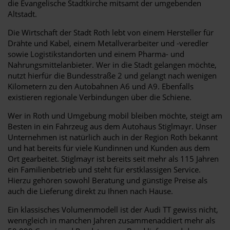
die Evangelische Stadtkirche mitsamt der umgebenden
Altstadt.
Die Wirtschaft der Stadt Roth lebt von einem Hersteller für
Drähte und Kabel, einem Metallverarbeiter und -veredler
sowie Logistikstandorten und einem Pharma- und
Nahrungsmittelanbieter. Wer in die Stadt gelangen möchte,
nutzt hierfür die Bundesstraße 2 und gelangt nach wenigen
Kilometern zu den Autobahnen A6 und A9. Ebenfalls
existieren regionale Verbindungen über die Schiene.
Wer in Roth und Umgebung mobil bleiben möchte, steigt am
Besten in ein Fahrzeug aus dem Autohaus Stiglmayr. Unser
Unternehmen ist natürlich auch in der Region Roth bekannt
und hat bereits für viele Kundinnen und Kunden aus dem
Ort gearbeitet. Stiglmayr ist bereits seit mehr als 115 Jahren
ein Familienbetrieb und steht für erstklassigen Service.
Hierzu gehören sowohl Beratung und günstige Preise als
auch die Lieferung direkt zu Ihnen nach Hause.
Ein klassisches Volumenmodell ist der Audi TT gewiss nicht,
wenngleich in manchen Jahren zusammenaddiert mehr als