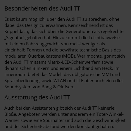
Besonderheiten des Audi TT
Es ist kaum möglich, über den Audi TT zu sprechen, ohne
dabei das Design zu erwähnen. Kennzeichnend ist das
Kuppeldach, das sich über die Generationen als regelrechte
„Signatur“ gehalten hat. Hinzu kommt die Leichtbauweise
mit einem Fahrzeuggewicht von meist weniger als
eineinhalb Tonnen und die bewährte technische Basis des
modularen Querbaukastens (MQB). Wer möchte, gönnt sich
den Audi TT mitsamt Matrix-LED-Scheinwerfern sowie
dynamischen Blinkern und einem Lichtband am Heck. Im
Innenraum bietet das Modell das obligatorische MMI und
Sprachbedienung sowie WLAN und LTE aber auch ein edles
Soundsystem von Bang & Olufsen.
Ausstattung des Audi TT
Auch bei den Assistenten gibt sich der Audi TT keinerlei
Blöße. Angeboten werden unter anderem ein Toter-Winkel-
Warner sowie eine Spurhalter und auch die Geschwindigkeit
und der Sicherheitsabstand werden konstant gehalten.