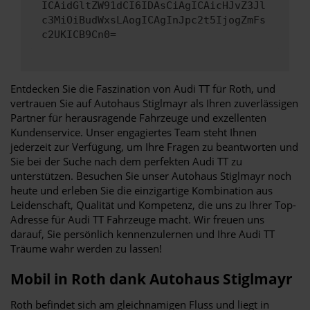
ICAidGltZW91dCI6IDAsCiAgICAicHJvZ3Jl
c3MiOiBudWxsLAogICAgInJpc2t5IjogZmFs
c2UKICB9Cn0=
Entdecken Sie die Faszination von Audi TT für Roth, und
vertrauen Sie auf Autohaus Stiglmayr als Ihren zuverlässigen
Partner für herausragende Fahrzeuge und exzellenten
Kundenservice. Unser engagiertes Team steht Ihnen
jederzeit zur Verfügung, um Ihre Fragen zu beantworten und
Sie bei der Suche nach dem perfekten Audi TT zu
unterstützen. Besuchen Sie unser Autohaus Stiglmayr noch
heute und erleben Sie die einzigartige Kombination aus
Leidenschaft, Qualität und Kompetenz, die uns zu Ihrer Top-
Adresse für Audi TT Fahrzeuge macht. Wir freuen uns
darauf, Sie persönlich kennenzulernen und Ihre Audi TT
Träume wahr werden zu lassen!
Mobil in Roth dank Autohaus Stiglmayr
Roth befindet sich am gleichnamigen Fluss und liegt in