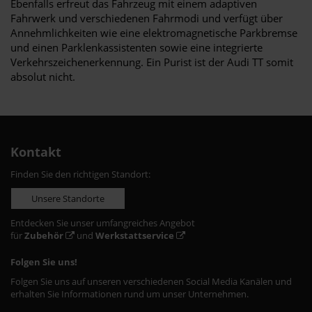
Ebenfalls erfreut das Fahrzeug mit einem adaptiven
Fahrwerk und verschiedenen Fahrmodi und verfügt über
Annehmlichkeiten wie eine elektromagnetische Parkbremse
und einen Parklenkassistenten sowie eine integrierte
Verkehrszeichenerkennung. Ein Purist ist der Audi TT somit
absolut nicht.
Kontakt
Finden Sie den richtigen Standort:
Unsere Standorte
Entdecken Sie unser umfangreiches Angebot
für
Zubehör
und
Werkstattservice
Folgen Sie uns!
Folgen Sie uns auf unseren verschiedenen Social Media Kanälen und
erhalten Sie Informationen rund um unser Unternehmen.