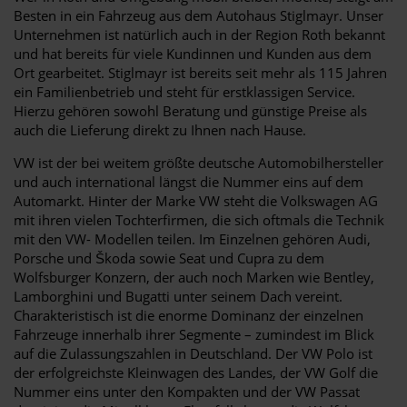
Besten in ein Fahrzeug aus dem Autohaus Stiglmayr. Unser
Unternehmen ist natürlich auch in der Region Roth bekannt
und hat bereits für viele Kundinnen und Kunden aus dem
Ort gearbeitet. Stiglmayr ist bereits seit mehr als 115 Jahren
ein Familienbetrieb und steht für erstklassigen Service.
Hierzu gehören sowohl Beratung und günstige Preise als
auch die Lieferung direkt zu Ihnen nach Hause.
VW ist der bei weitem größte deutsche Automobilhersteller
und auch international längst die Nummer eins auf dem
Automarkt. Hinter der Marke VW steht die Volkswagen AG
mit ihren vielen Tochterfirmen, die sich oftmals die Technik
mit den VW- Modellen teilen. Im Einzelnen gehören Audi,
Porsche und Škoda sowie Seat und Cupra zu dem
Wolfsburger Konzern, der auch noch Marken wie Bentley,
Lamborghini und Bugatti unter seinem Dach vereint.
Charakteristisch ist die enorme Dominanz der einzelnen
Fahrzeuge innerhalb ihrer Segmente – zumindest im Blick
auf die Zulassungszahlen in Deutschland. Der VW Polo ist
der erfolgreichste Kleinwagen des Landes, der VW Golf die
Nummer eins unter den Kompakten und der VW Passat