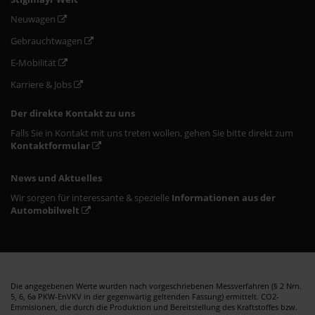
Neuwagen
Gebrauchtwagen
E-Mobilität
Karriere & Jobs
Der direkte Kontakt zu uns
Falls Sie in Kontakt mit uns treten wollen, gehen Sie bitte direkt zum
Kontaktformular
News und Aktuelles
Wir sorgen für interessante & spezielle
Informationen aus der
Automobilwelt
Die angegebenen Werte wurden nach vorgeschriebenen Messverfahren (§ 2 Nrn.
5, 6, 6a PKW-EnVKV in der gegenwärtig geltenden Fassung) ermittelt. CO2-
Emmisionen, die durch die Produktion und Bereitstellung des Kraftstoffes bzw.