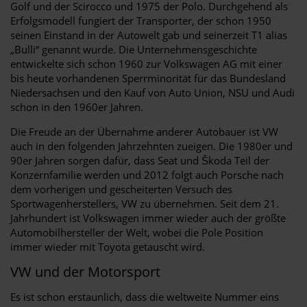
Golf und der Scirocco und 1975 der Polo. Durchgehend als
Erfolgsmodell fungiert der Transporter, der schon 1950
seinen Einstand in der Autowelt gab und seinerzeit T1 alias
„Bulli“ genannt wurde. Die Unternehmensgeschichte
entwickelte sich schon 1960 zur Volkswagen AG mit einer
bis heute vorhandenen Sperrminorität für das Bundesland
Niedersachsen und den Kauf von Auto Union, NSU und Audi
schon in den 1960er Jahren.
Die Freude an der Übernahme anderer Autobauer ist VW
auch in den folgenden Jahrzehnten zueigen. Die 1980er und
90er Jahren sorgen dafür, dass Seat und Škoda Teil der
Konzernfamilie werden und 2012 folgt auch Porsche nach
dem vorherigen und gescheiterten Versuch des
Sportwagenherstellers, VW zu übernehmen. Seit dem 21.
Jahrhundert ist Volkswagen immer wieder auch der größte
Automobilhersteller der Welt, wobei die Pole Position
immer wieder mit Toyota getauscht wird.
VW und der Motorsport
Es ist schon erstaunlich, dass die weltweite Nummer eins