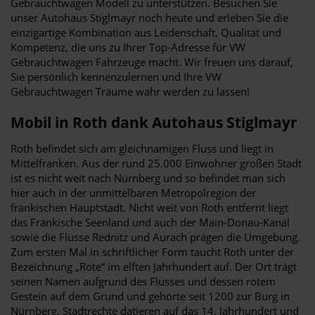
Gebrauchtwagen Modell zu unterstützen. Besuchen Sie
unser Autohaus Stiglmayr noch heute und erleben Sie die
einzigartige Kombination aus Leidenschaft, Qualität und
Kompetenz, die uns zu Ihrer Top-Adresse für VW
Gebrauchtwagen Fahrzeuge macht. Wir freuen uns darauf,
Sie persönlich kennenzulernen und Ihre VW
Gebrauchtwagen Träume wahr werden zu lassen!
Mobil in Roth dank Autohaus Stiglmayr
Roth befindet sich am gleichnamigen Fluss und liegt in
Mittelfranken. Aus der rund 25.000 Einwohner großen Stadt
ist es nicht weit nach Nürnberg und so befindet man sich
hier auch in der unmittelbaren Metropolregion der
fränkischen Hauptstadt. Nicht weit von Roth entfernt liegt
das Fränkische Seenland und auch der Main-Donau-Kanal
sowie die Flüsse Rednitz und Aurach prägen die Umgebung.
Zum ersten Mal in schriftlicher Form taucht Roth unter der
Bezeichnung „Rote“ im elften Jahrhundert auf. Der Ort trägt
seinen Namen aufgrund des Flusses und dessen rotem
Gestein auf dem Grund und gehörte seit 1200 zur Burg in
Nürnberg. Stadtrechte datieren auf das 14. Jahrhundert und