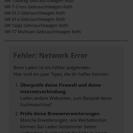
VW Touareg Gebrauchtwagen Roth
VW T-Cross Gebrauchtwagen Roth
VW ID.3 Gebrauchtwagen Roth
VW ID.4 Gebrauchtwagen Roth
VW Taigo Gebrauchtwagen Roth
VW T7 Multivan Gebrauchtwagen Roth
Fehler: Network Error
Beim Laden ist ein Fehler aufgetreten.
Hier sind ein paar Tipps, die dir helfen können:
Überprüfe deine Firewall und deine
Internetverbindung.
Laden andere Webseiten, zum Beispiel deine
Suchmaschine?
Prüfe deine Browsererweiterungen.
Manche Erweiterungen, wie Werbeblocker,
können das Laden bestimmter Seiten
verhindern. Funktioniert die Seite in einem