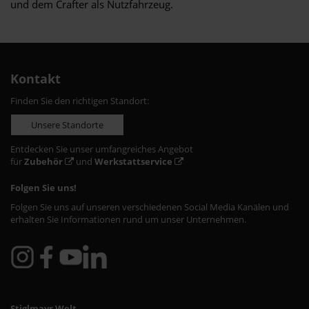
und dem Crafter als Nutzfahrzeug.
Kontakt
Finden Sie den richtigen Standort:
Unsere Standorte
Entdecken Sie unser umfangreiches Angebot
für
Zubehör
und
Werkstattservice
Folgen Sie uns!
Folgen Sie uns auf unseren verschiedenen Social Media Kanälen und
erhalten Sie Informationen rund um unser Unternehmen.
Stiglmayr Welt