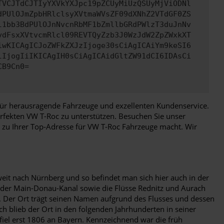
TVCJTdCJTIyYXVkYXJpc19pZCUyMiUzQSUyMjViODNl
dPUlOJmZpbHRlclsyXVtmaWVsZF09dXNhZ2VTdGF0ZS
l1bb3BdPUlOJnNvcnRbMF1bZmllbGRdPWlzT3duJnNv
ydFsxXVtvcmRlcl09REVTQyZzb3J0WzJdW2ZpZWxkXT
iwKICAgICJoZWFkZXJzIjoge30sCiAgICAiYm9keSI6
lIjogIiIKICAgIH0sCiAgICAidGltZW91dCI6IDAsCi
CB9Cn0=
r für herausragende Fahrzeuge und exzellenten Kundenservice.
rfekten VW T-Roc zu unterstützen. Besuchen Sie unser
s zu Ihrer Top-Adresse für VW T-Roc Fahrzeuge macht. Wir
weit nach Nürnberg und so befindet man sich hier auch in der
h der Main-Donau-Kanal sowie die Flüsse Rednitz und Aurach
f. Der Ort trägt seinen Namen aufgrund des Flusses und dessen
h blieb der Ort in den folgenden Jahrhunderten in seiner
fiel erst 1806 an Bayern. Kennzeichnend war die früh