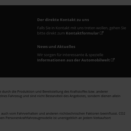
Der direkte Kontakt zu uns
Falls Sie in Kontakt mit uns treten wollen, gehen Sie
bitte direkt zum
Kontaktformular
News und Aktuelles
Wir sorgen für interessante & spezielle
Informationen aus der Automobilwelt
durch die Produktion und Bereitstellung des Kraftstoffes bzw. anderer
zelnes Fahrzeug und sind nicht Bestandteil des Angebotes, sondern dienen allein
en auch vom Fahrverhalten und anderen nichttechnischen Faktoren beeinflusst. CO2
nen Personenkraftfahrzeugmodelle ist unentgeltlich an jedem Verkaufsort