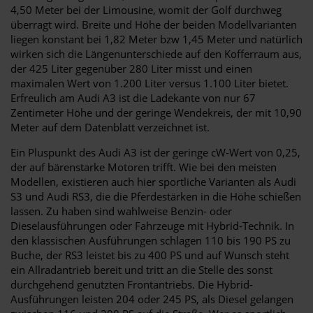
4,50 Meter bei der Limousine, womit der Golf durchweg
überragt wird. Breite und Höhe der beiden Modellvarianten
liegen konstant bei 1,82 Meter bzw 1,45 Meter und natürlich
wirken sich die Längenunterschiede auf den Kofferraum aus,
der 425 Liter gegenüber 280 Liter misst und einen
maximalen Wert von 1.200 Liter versus 1.100 Liter bietet.
Erfreulich am Audi A3 ist die Ladekante von nur 67
Zentimeter Höhe und der geringe Wendekreis, der mit 10,90
Meter auf dem Datenblatt verzeichnet ist.
Ein Pluspunkt des Audi A3 ist der geringe cW-Wert von 0,25,
der auf bärenstarke Motoren trifft. Wie bei den meisten
Modellen, existieren auch hier sportliche Varianten als Audi
S3 und Audi RS3, die die Pferdestärken in die Höhe schießen
lassen. Zu haben sind wahlweise Benzin- oder
Dieselausführungen oder Fahrzeuge mit Hybrid-Technik. In
den klassischen Ausführungen schlagen 110 bis 190 PS zu
Buche, der RS3 leistet bis zu 400 PS und auf Wunsch steht
ein Allradantrieb bereit und tritt an die Stelle des sonst
durchgehend genutzten Frontantriebs. Die Hybrid-
Ausführungen leisten 204 oder 245 PS, als Diesel gelangen