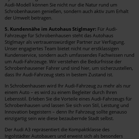
Audi-Modell können Sie nicht nur die Natur rund um
Schrobenhausen genießen, sondern auch aktiv zum Erhalt
der Umwelt beitragen.
5. Kundennähe im Autohaus Stiglmayr:
Für Audi-
Fahrzeuge für Schrobenhausen steht das Autohaus
Stiglmayr als vertrauenswürdiger Partner zur Verfügung.
Unser engagiertes Team bietet nicht nur erstklassigen
Kundenservice, sondern auch umfassendes Fachwissen rund
um Audi-Fahrzeuge. Wir verstehen die Bedürfnisse der
Schrobenhausener Fahrer und sind hier, um sicherzustellen,
dass Ihr Audi-Fahrzeug stets in bestem Zustand ist.
In Schrobenhausen wird Ihr Audi-Fahrzeug zu mehr als nur
einem Auto – es wird zu einem Begleiter durch Ihren
Lebensstil. Erleben Sie die Vorteile eines Audi-Fahrzeugs für
Schrobenhausen und lassen Sie sich von Stil, Leistung und
Innovation begeistern – denn Ihr Fahrzeug sollte genauso
einzigartig sein wie diese bezaubernde Stadt selbst.
Der Audi A3 repräsentiert die Kompaktklasse des
Ingolstädter Autobauers und erweist sich als besonders