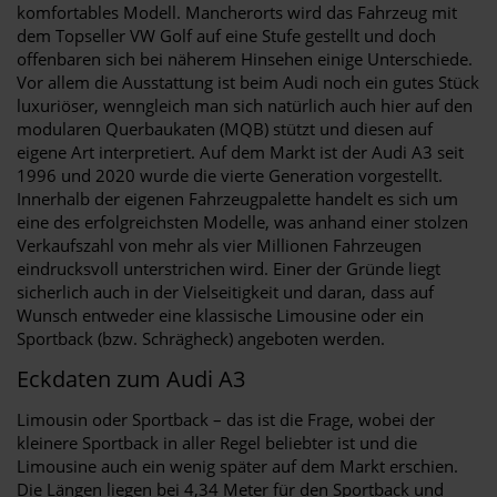
komfortables Modell. Mancherorts wird das Fahrzeug mit
dem Topseller VW Golf auf eine Stufe gestellt und doch
offenbaren sich bei näherem Hinsehen einige Unterschiede.
Vor allem die Ausstattung ist beim Audi noch ein gutes Stück
luxuriöser, wenngleich man sich natürlich auch hier auf den
modularen Querbaukaten (MQB) stützt und diesen auf
eigene Art interpretiert. Auf dem Markt ist der Audi A3 seit
1996 und 2020 wurde die vierte Generation vorgestellt.
Innerhalb der eigenen Fahrzeugpalette handelt es sich um
eine des erfolgreichsten Modelle, was anhand einer stolzen
Verkaufszahl von mehr als vier Millionen Fahrzeugen
eindrucksvoll unterstrichen wird. Einer der Gründe liegt
sicherlich auch in der Vielseitigkeit und daran, dass auf
Wunsch entweder eine klassische Limousine oder ein
Sportback (bzw. Schrägheck) angeboten werden.
Eckdaten zum Audi A3
Limousin oder Sportback – das ist die Frage, wobei der
kleinere Sportback in aller Regel beliebter ist und die
Limousine auch ein wenig später auf dem Markt erschien.
Die Längen liegen bei 4,34 Meter für den Sportback und