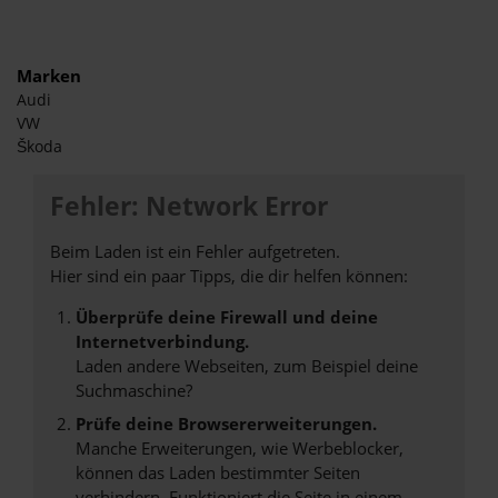
Marken
Audi
VW
Škoda
Fehler: Network Error
Beim Laden ist ein Fehler aufgetreten.
Hier sind ein paar Tipps, die dir helfen können:
Überprüfe deine Firewall und deine
Internetverbindung.
Laden andere Webseiten, zum Beispiel deine
Suchmaschine?
Prüfe deine Browsererweiterungen.
Manche Erweiterungen, wie Werbeblocker,
können das Laden bestimmter Seiten
verhindern. Funktioniert die Seite in einem