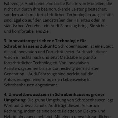
Fahrzeuge. Audi bietet eine breite Palette von Modellen, die
nicht nur durch ihre beeindruckende Leistung bestechen,
sondern auch mit fortschrittlichen Technologien ausgestattet
sind. Egal ob auf den Landstraßen der Hallertau oder im
städtischen Verkehr – ein Audi-Fahrzeug bringt Sie sicher
und komfortabel ans Ziel.
3. Innovationsgetriebene Technologie für
Schrobenhausens Zukunft:
Schrobenhausen ist eine Stadt,
die auf Innovation und Fortschritt setzt. Audi steht dieser
Vision in nichts nach und setzt Maßstäbe in puncto
fortschrittlicher Technologien. Von innovativen
Assistenzsystemen bis zur Connectivity der nächsten
Generation – Audi-Fahrzeuge sind perfekt auf die
Anforderungen einer modernen Lebensweise in
Schrobenhausen abgestimmt.
4. Umweltbewusstsein in Schrobenhausens grüner
Umgebung:
Die grüne Umgebung von Schrobenhausen legt
Wert auf Umweltschutz. Audi trägt diesem Anspruch
Rechnung, indem es eine breite Palette von Elektro- und
Hybridfahrzeugen anbietet. Mit einem umweltfreundlichen