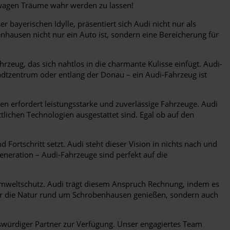
twagen Träume wahr werden zu lassen!
bayerischen Idylle, präsentiert sich Audi nicht nur als
nhausen nicht nur ein Auto ist, sondern eine Bereicherung für
zeug, das sich nahtlos in die charmante Kulisse einfügt. Audi-
tadtzentrum oder entlang der Donau – ein Audi-Fahrzeug ist
erfordert leistungsstarke und zuverlässige Fahrzeuge. Audi
tlichen Technologien ausgestattet sind. Egal ob auf den
 Fortschritt setzt. Audi steht dieser Vision in nichts nach und
eneration – Audi-Fahrzeuge sind perfekt auf die
weltschutz. Audi trägt diesem Anspruch Rechnung, indem es
nur die Natur rund um Schrobenhausen genießen, sondern auch
swürdiger Partner zur Verfügung. Unser engagiertes Team