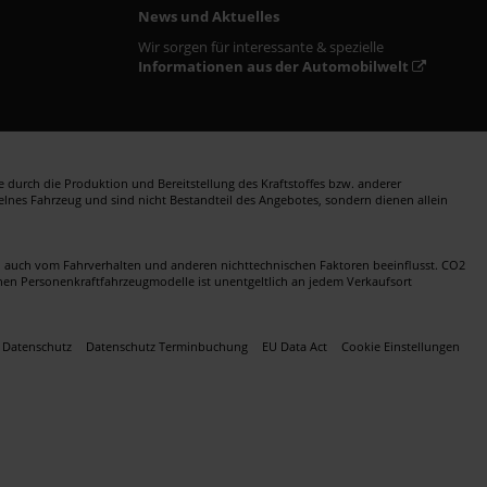
News und Aktuelles
Wir sorgen für interessante & spezielle
Informationen aus der Automobilwelt
durch die Produktion und Bereitstellung des Kraftstoffes bzw. anderer
zelnes Fahrzeug und sind nicht Bestandteil des Angebotes, sondern dienen allein
en auch vom Fahrverhalten und anderen nichttechnischen Faktoren beeinflusst. CO2
nen Personenkraftfahrzeugmodelle ist unentgeltlich an jedem Verkaufsort
Datenschutz
Datenschutz Terminbuchung
EU Data Act
Cookie Einstellungen