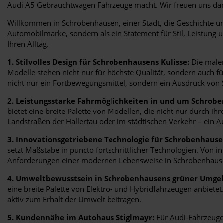
Audi A5 Gebrauchtwagen Fahrzeuge macht. Wir freuen uns dar
Willkommen in Schrobenhausen, einer Stadt, die Geschichte und
Automobilmarke, sondern als ein Statement für Stil, Leistung 
Ihren Alltag.
1. Stilvolles Design für Schrobenhausens Kulisse:
Die maler
Modelle stehen nicht nur für höchste Qualität, sondern auch fü
nicht nur ein Fortbewegungsmittel, sondern ein Ausdruck von S
2. Leistungsstarke Fahrmöglichkeiten in und um Schrob
bietet eine breite Palette von Modellen, die nicht nur durch i
Landstraßen der Hallertau oder im städtischen Verkehr – ein Au
3. Innovationsgetriebene Technologie für Schrobenhause
setzt Maßstäbe in puncto fortschrittlicher Technologien. Von i
Anforderungen einer modernen Lebensweise in Schrobenhaus
4. Umweltbewusstsein in Schrobenhausens grüner Umge
eine breite Palette von Elektro- und Hybridfahrzeugen anbiet
aktiv zum Erhalt der Umwelt beitragen.
5. Kundennähe im Autohaus Stiglmayr:
Für Audi-Fahrzeuge 