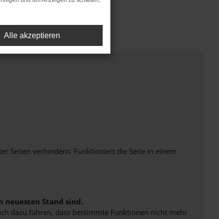
rfolgen und um Anzeigen zu schalten,
Alle akzeptieren
Seiten verhindern. Funktioniert die Seite in einem
m neuesten Stand sind.
 auch dazu führen, dass bestimmte Funktionen nicht mehr