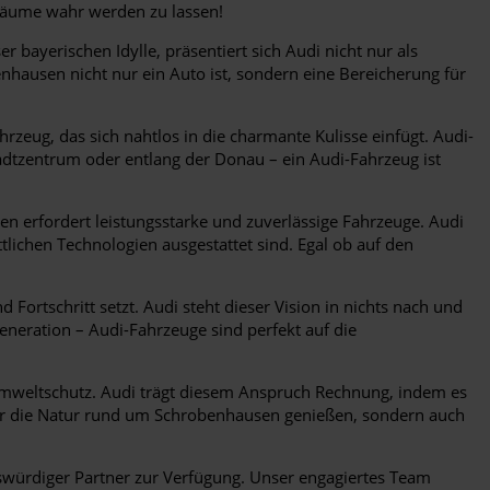
räume wahr werden zu lassen!
bayerischen Idylle, präsentiert sich Audi nicht nur als
nhausen nicht nur ein Auto ist, sondern eine Bereicherung für
zeug, das sich nahtlos in die charmante Kulisse einfügt. Audi-
tadtzentrum oder entlang der Donau – ein Audi-Fahrzeug ist
erfordert leistungsstarke und zuverlässige Fahrzeuge. Audi
tlichen Technologien ausgestattet sind. Egal ob auf den
 Fortschritt setzt. Audi steht dieser Vision in nichts nach und
eneration – Audi-Fahrzeuge sind perfekt auf die
weltschutz. Audi trägt diesem Anspruch Rechnung, indem es
nur die Natur rund um Schrobenhausen genießen, sondern auch
swürdiger Partner zur Verfügung. Unser engagiertes Team