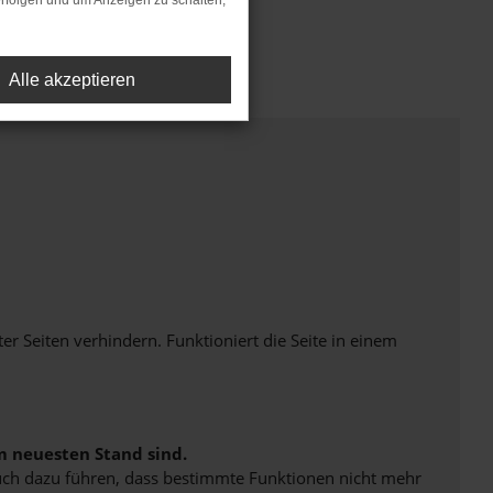
rfolgen und um Anzeigen zu schalten,
Alle akzeptieren
Seiten verhindern. Funktioniert die Seite in einem
m neuesten Stand sind.
 auch dazu führen, dass bestimmte Funktionen nicht mehr