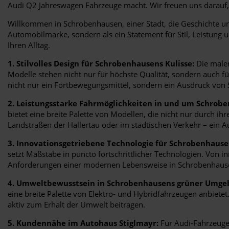
Audi Q2 Jahreswagen Fahrzeuge macht. Wir freuen uns darauf,
Willkommen in Schrobenhausen, einer Stadt, die Geschichte und
Automobilmarke, sondern als ein Statement für Stil, Leistung 
Ihren Alltag.
1. Stilvolles Design für Schrobenhausens Kulisse:
Die maler
Modelle stehen nicht nur für höchste Qualität, sondern auch fü
nicht nur ein Fortbewegungsmittel, sondern ein Ausdruck von S
2. Leistungsstarke Fahrmöglichkeiten in und um Schrob
bietet eine breite Palette von Modellen, die nicht nur durch i
Landstraßen der Hallertau oder im städtischen Verkehr – ein Au
3. Innovationsgetriebene Technologie für Schrobenhause
setzt Maßstäbe in puncto fortschrittlicher Technologien. Von i
Anforderungen einer modernen Lebensweise in Schrobenhaus
4. Umweltbewusstsein in Schrobenhausens grüner Umge
eine breite Palette von Elektro- und Hybridfahrzeugen anbiet
aktiv zum Erhalt der Umwelt beitragen.
5. Kundennähe im Autohaus Stiglmayr:
Für Audi-Fahrzeuge 