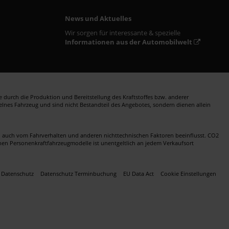
News und Aktuelles
Wir sorgen für interessante & spezielle
Informationen aus der Automobilwelt
durch die Produktion und Bereitstellung des Kraftstoffes bzw. anderer
zelnes Fahrzeug und sind nicht Bestandteil des Angebotes, sondern dienen allein
en auch vom Fahrverhalten und anderen nichttechnischen Faktoren beeinflusst. CO2
nen Personenkraftfahrzeugmodelle ist unentgeltlich an jedem Verkaufsort
Datenschutz
Datenschutz Terminbuchung
EU Data Act
Cookie Einstellungen