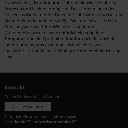
Stauassistent, der autonomes Fahren inklusive Anfahren,
Bremsen und Lenken ermöglicht. Da ist zudem auch der
Effizienzassistent, der die Daten der Fahrbahn auswertet und
den perfekten Fahrstil vorschlägt. Weitere Extras sind ein
Kreuzungswarner, Toter-Winkel-Assistent und
Querverkehrswarner sowie natürlich ein adaptiver
Tempomat und ein Spurhalter. Komfortabel fällt auch der
Innenraum aus, was an klimatisierten Ledersitzen,
ionisierter Luft und einer vielfältigen Ambientebeleuchtung
liegt.
Kontakt
Finden Sie den richtigen Standort:
Unsere Standorte
Entdecken Sie unser umfangreiches Angebot
für
Zubehör
und
Werkstattservice