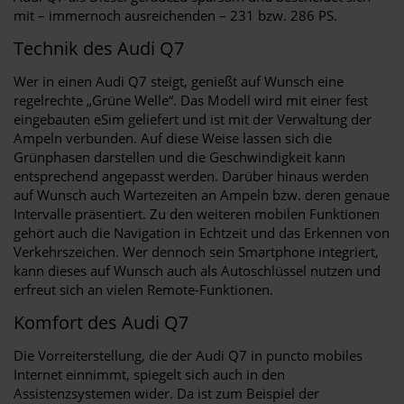
mit – immernoch ausreichenden – 231 bzw. 286 PS.
Technik des Audi Q7
Wer in einen Audi Q7 steigt, genießt auf Wunsch eine
regelrechte „Grüne Welle“. Das Modell wird mit einer fest
eingebauten eSim geliefert und ist mit der Verwaltung der
Ampeln verbunden. Auf diese Weise lassen sich die
Grünphasen darstellen und die Geschwindigkeit kann
entsprechend angepasst werden. Darüber hinaus werden
auf Wunsch auch Wartezeiten an Ampeln bzw. deren genaue
Intervalle präsentiert. Zu den weiteren mobilen Funktionen
gehört auch die Navigation in Echtzeit und das Erkennen von
Verkehrszeichen. Wer dennoch sein Smartphone integriert,
kann dieses auf Wunsch auch als Autoschlüssel nutzen und
erfreut sich an vielen Remote-Funktionen.
Komfort des Audi Q7
Die Vorreiterstellung, die der Audi Q7 in puncto mobiles
Internet einnimmt, spiegelt sich auch in den
Assistenzsystemen wider. Da ist zum Beispiel der