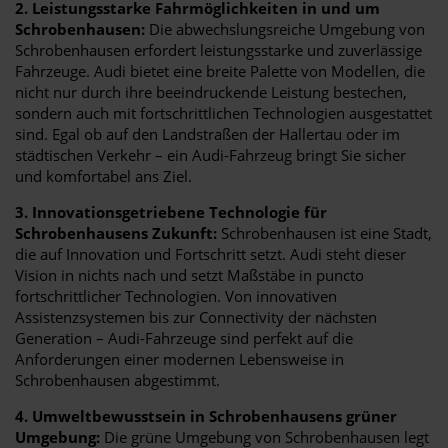
2. Leistungsstarke Fahrmöglichkeiten in und um
Schrobenhausen:
Die abwechslungsreiche Umgebung von
Schrobenhausen erfordert leistungsstarke und zuverlässige
Fahrzeuge. Audi bietet eine breite Palette von Modellen, die
nicht nur durch ihre beeindruckende Leistung bestechen,
sondern auch mit fortschrittlichen Technologien ausgestattet
sind. Egal ob auf den Landstraßen der Hallertau oder im
städtischen Verkehr – ein Audi-Fahrzeug bringt Sie sicher
und komfortabel ans Ziel.
3. Innovationsgetriebene Technologie für
Schrobenhausens Zukunft:
Schrobenhausen ist eine Stadt,
die auf Innovation und Fortschritt setzt. Audi steht dieser
Vision in nichts nach und setzt Maßstäbe in puncto
fortschrittlicher Technologien. Von innovativen
Assistenzsystemen bis zur Connectivity der nächsten
Generation – Audi-Fahrzeuge sind perfekt auf die
Anforderungen einer modernen Lebensweise in
Schrobenhausen abgestimmt.
4. Umweltbewusstsein in Schrobenhausens grüner
Umgebung:
Die grüne Umgebung von Schrobenhausen legt