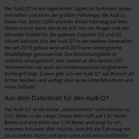
Der Audi Q7 ist ein regelrechter Gigant im Sortiment seines
Herstellers und eines der größten Fahrzeuge, die Audi zu
bieten hat. Schon 2005 erschien dieses Fahrzeug auf dem
Markt und ist damit das erste SUV mit vier Ringen und das
fahrende Vorbild für die späteren Topseller Q3 und Q5.
Aktuell befindet sich der Audi Q7 in der zweiten Generation,
die seit 2015 gebaut wird und 2019 eine umfangreiche
Modellpflege genossen hat. Das Erscheinungsbild ist
wahrlich unvergesslich, was sowohl an den Matrix-LED-
Scheinwerfern als auch am markentypischen Singleframe-
Kühlergrill liegt. Zudem gibt sich der Audi Q7 auf Wunsch als
echtes Raubein und verfügt über einen Unterfahrschutz und
einen Diffusor.
Aus dem Datenblatt für den Audi Q7
Der Audi Q7 ist ein echter „Kaventsmann“ und misst bis zu
5,07 Meter in der Länge. Dieser Wert trifft auf 1,97 Meter
Breite und eine Höhe von 1,74 Meter und sorgt für ein
enormes Volumen. Wer möchte, bestuhlt das Fahrzeug mit
bis zu sieben Sitzen und lässt somit auch eine Großfamilie