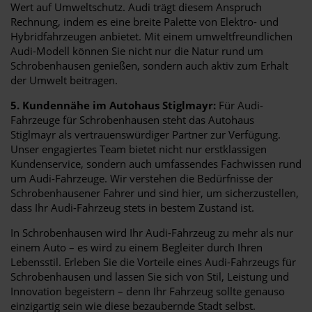
Wert auf Umweltschutz. Audi trägt diesem Anspruch
Rechnung, indem es eine breite Palette von Elektro- und
Hybridfahrzeugen anbietet. Mit einem umweltfreundlichen
Audi-Modell können Sie nicht nur die Natur rund um
Schrobenhausen genießen, sondern auch aktiv zum Erhalt
der Umwelt beitragen.
5. Kundennähe im Autohaus Stiglmayr:
Für Audi-
Fahrzeuge für Schrobenhausen steht das Autohaus
Stiglmayr als vertrauenswürdiger Partner zur Verfügung.
Unser engagiertes Team bietet nicht nur erstklassigen
Kundenservice, sondern auch umfassendes Fachwissen rund
um Audi-Fahrzeuge. Wir verstehen die Bedürfnisse der
Schrobenhausener Fahrer und sind hier, um sicherzustellen,
dass Ihr Audi-Fahrzeug stets in bestem Zustand ist.
In Schrobenhausen wird Ihr Audi-Fahrzeug zu mehr als nur
einem Auto – es wird zu einem Begleiter durch Ihren
Lebensstil. Erleben Sie die Vorteile eines Audi-Fahrzeugs für
Schrobenhausen und lassen Sie sich von Stil, Leistung und
Innovation begeistern – denn Ihr Fahrzeug sollte genauso
einzigartig sein wie diese bezaubernde Stadt selbst.