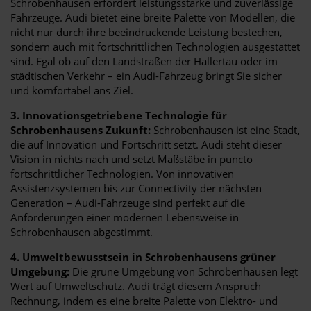
Schrobenhausen erfordert leistungsstarke und zuverlässige
Fahrzeuge. Audi bietet eine breite Palette von Modellen, die
nicht nur durch ihre beeindruckende Leistung bestechen,
sondern auch mit fortschrittlichen Technologien ausgestattet
sind. Egal ob auf den Landstraßen der Hallertau oder im
städtischen Verkehr – ein Audi-Fahrzeug bringt Sie sicher
und komfortabel ans Ziel.
3. Innovationsgetriebene Technologie für
Schrobenhausens Zukunft:
Schrobenhausen ist eine Stadt,
die auf Innovation und Fortschritt setzt. Audi steht dieser
Vision in nichts nach und setzt Maßstäbe in puncto
fortschrittlicher Technologien. Von innovativen
Assistenzsystemen bis zur Connectivity der nächsten
Generation – Audi-Fahrzeuge sind perfekt auf die
Anforderungen einer modernen Lebensweise in
Schrobenhausen abgestimmt.
4. Umweltbewusstsein in Schrobenhausens grüner
Umgebung:
Die grüne Umgebung von Schrobenhausen legt
Wert auf Umweltschutz. Audi trägt diesem Anspruch
Rechnung, indem es eine breite Palette von Elektro- und