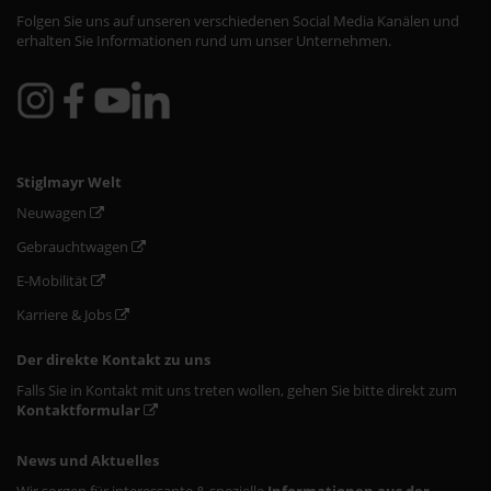
Folgen Sie uns auf unseren verschiedenen Social Media Kanälen und
erhalten Sie Informationen rund um unser Unternehmen.
Stiglmayr Welt
Neuwagen
Gebrauchtwagen
E-Mobilität
Karriere & Jobs
Der direkte Kontakt zu uns
Falls Sie in Kontakt mit uns treten wollen, gehen Sie bitte direkt zum
Kontaktformular
News und Aktuelles
Wir sorgen für interessante & spezielle
Informationen aus der