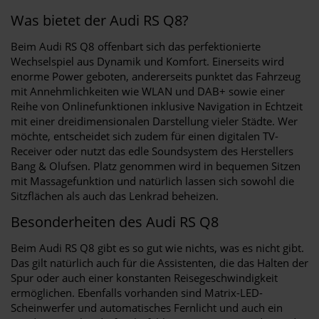
Was bietet der Audi RS Q8?
Beim Audi RS Q8 offenbart sich das perfektionierte
Wechselspiel aus Dynamik und Komfort. Einerseits wird
enorme Power geboten, andererseits punktet das Fahrzeug
mit Annehmlichkeiten wie WLAN und DAB+ sowie einer
Reihe von Onlinefunktionen inklusive Navigation in Echtzeit
mit einer dreidimensionalen Darstellung vieler Städte. Wer
möchte, entscheidet sich zudem für einen digitalen TV-
Receiver oder nutzt das edle Soundsystem des Herstellers
Bang & Olufsen. Platz genommen wird in bequemen Sitzen
mit Massagefunktion und natürlich lassen sich sowohl die
Sitzflächen als auch das Lenkrad beheizen.
Besonderheiten des Audi RS Q8
Beim Audi RS Q8 gibt es so gut wie nichts, was es nicht gibt.
Das gilt natürlich auch für die Assistenten, die das Halten der
Spur oder auch einer konstanten Reisegeschwindigkeit
ermöglichen. Ebenfalls vorhanden sind Matrix-LED-
Scheinwerfer und automatisches Fernlicht und auch ein