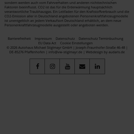
sondern werden auch vom Fahrverhalten und anderen nichttechnischen
Faktoren beeinflusst. CO2 ist das für die Erderwärmung hauptsächlich
verantwortliche Traubhausgas. Ein Leitfaden für den Kraftstoffverbrauch und die
CO2-Emission aller in Deutschland angebotenen Personenkraftfahrzeugmodelle
ist unentgeltlich an jedem Verkaufsort Deutschland erhältlich, an dem neue
Personenkraftfahrzeugmodelle ausgestellt oder angeboten werden.
Barrierefreiheit
Impressum
Datenschutz
Datenschutz Terminbuchung
EU Data Act
Cookie Einstellungen
© 2026 Autohaus Michael Stiglmayr GmbH | Joseph-Fraunhofer-Straße 46-48 |
DE-85276 Pfaffenhofen | info@vw-stiglmayr.de |
Webdesign by audaris.de