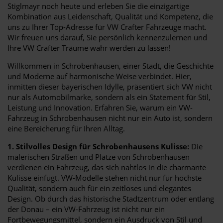
Stiglmayr noch heute und erleben Sie die einzigartige
Kombination aus Leidenschaft, Qualität und Kompetenz, die
uns zu Ihrer Top-Adresse für VW Crafter Fahrzeuge macht.
Wir freuen uns darauf, Sie persönlich kennenzulernen und
Ihre VW Crafter Träume wahr werden zu lassen!
Willkommen in Schrobenhausen, einer Stadt, die Geschichte
und Moderne auf harmonische Weise verbindet. Hier,
inmitten dieser bayerischen Idylle, präsentiert sich VW nicht
nur als Automobilmarke, sondern als ein Statement für Stil,
Leistung und Innovation. Erfahren Sie, warum ein VW-
Fahrzeug in Schrobenhausen nicht nur ein Auto ist, sondern
eine Bereicherung für Ihren Alltag.
1. Stilvolles Design für Schrobenhausens Kulisse:
Die
malerischen Straßen und Plätze von Schrobenhausen
verdienen ein Fahrzeug, das sich nahtlos in die charmante
Kulisse einfügt. VW-Modelle stehen nicht nur für höchste
Qualität, sondern auch für ein zeitloses und elegantes
Design. Ob durch das historische Stadtzentrum oder entlang
der Donau – ein VW-Fahrzeug ist nicht nur ein
Fortbewegungsmittel, sondern ein Ausdruck von Stil und