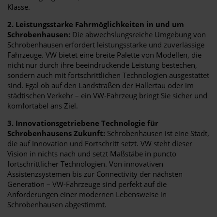
Klasse.
2. Leistungsstarke Fahrmöglichkeiten in und um
Schrobenhausen:
Die abwechslungsreiche Umgebung von
Schrobenhausen erfordert leistungsstarke und zuverlässige
Fahrzeuge. VW bietet eine breite Palette von Modellen, die
nicht nur durch ihre beeindruckende Leistung bestechen,
sondern auch mit fortschrittlichen Technologien ausgestattet
sind. Egal ob auf den Landstraßen der Hallertau oder im
städtischen Verkehr – ein VW-Fahrzeug bringt Sie sicher und
komfortabel ans Ziel.
3. Innovationsgetriebene Technologie für
Schrobenhausens Zukunft:
Schrobenhausen ist eine Stadt,
die auf Innovation und Fortschritt setzt. VW steht dieser
Vision in nichts nach und setzt Maßstäbe in puncto
fortschrittlicher Technologien. Von innovativen
Assistenzsystemen bis zur Connectivity der nächsten
Generation – VW-Fahrzeuge sind perfekt auf die
Anforderungen einer modernen Lebensweise in
Schrobenhausen abgestimmt.