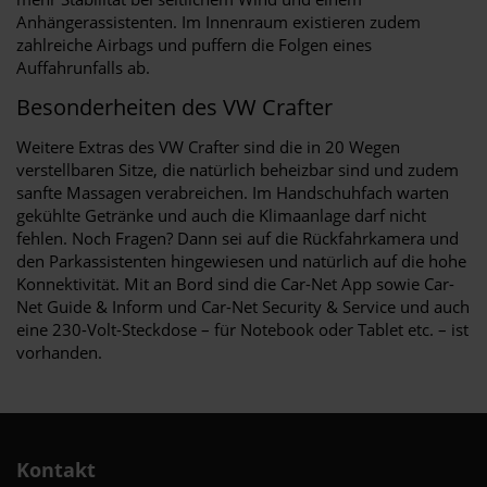
Anhängerassistenten. Im Innenraum existieren zudem
zahlreiche Airbags und puffern die Folgen eines
Auffahrunfalls ab.
Besonderheiten des VW Crafter
Weitere Extras des VW Crafter sind die in 20 Wegen
verstellbaren Sitze, die natürlich beheizbar sind und zudem
sanfte Massagen verabreichen. Im Handschuhfach warten
gekühlte Getränke und auch die Klimaanlage darf nicht
fehlen. Noch Fragen? Dann sei auf die Rückfahrkamera und
den Parkassistenten hingewiesen und natürlich auf die hohe
Konnektivität. Mit an Bord sind die Car-Net App sowie Car-
Net Guide & Inform und Car-Net Security & Service und auch
eine 230-Volt-Steckdose – für Notebook oder Tablet etc. – ist
vorhanden.
Kontakt