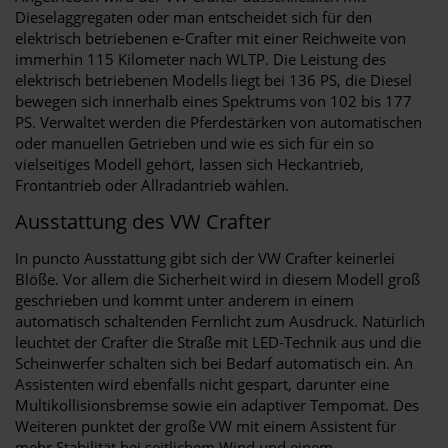
Dieselaggregaten oder man entscheidet sich für den
elektrisch betriebenen e-Crafter mit einer Reichweite von
immerhin 115 Kilometer nach WLTP. Die Leistung des
elektrisch betriebenen Modells liegt bei 136 PS, die Diesel
bewegen sich innerhalb eines Spektrums von 102 bis 177
PS. Verwaltet werden die Pferdestärken von automatischen
oder manuellen Getrieben und wie es sich für ein so
vielseitiges Modell gehört, lassen sich Heckantrieb,
Frontantrieb oder Allradantrieb wählen.
Ausstattung des VW Crafter
In puncto Ausstattung gibt sich der VW Crafter keinerlei
Blöße. Vor allem die Sicherheit wird in diesem Modell groß
geschrieben und kommt unter anderem in einem
automatisch schaltenden Fernlicht zum Ausdruck. Natürlich
leuchtet der Crafter die Straße mit LED-Technik aus und die
Scheinwerfer schalten sich bei Bedarf automatisch ein. An
Assistenten wird ebenfalls nicht gespart, darunter eine
Multikollisionsbremse sowie ein adaptiver Tempomat. Des
Weiteren punktet der große VW mit einem Assistent für
mehr Stabilität bei seitlichem Wind und einem