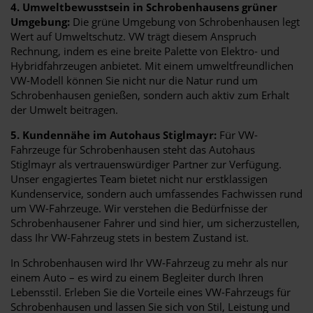
4. Umweltbewusstsein in Schrobenhausens grüner
Umgebung:
Die grüne Umgebung von Schrobenhausen legt
Wert auf Umweltschutz. VW trägt diesem Anspruch
Rechnung, indem es eine breite Palette von Elektro- und
Hybridfahrzeugen anbietet. Mit einem umweltfreundlichen
VW-Modell können Sie nicht nur die Natur rund um
Schrobenhausen genießen, sondern auch aktiv zum Erhalt
der Umwelt beitragen.
5. Kundennähe im Autohaus Stiglmayr:
Für VW-
Fahrzeuge für Schrobenhausen steht das Autohaus
Stiglmayr als vertrauenswürdiger Partner zur Verfügung.
Unser engagiertes Team bietet nicht nur erstklassigen
Kundenservice, sondern auch umfassendes Fachwissen rund
um VW-Fahrzeuge. Wir verstehen die Bedürfnisse der
Schrobenhausener Fahrer und sind hier, um sicherzustellen,
dass Ihr VW-Fahrzeug stets in bestem Zustand ist.
In Schrobenhausen wird Ihr VW-Fahrzeug zu mehr als nur
einem Auto – es wird zu einem Begleiter durch Ihren
Lebensstil. Erleben Sie die Vorteile eines VW-Fahrzeugs für
Schrobenhausen und lassen Sie sich von Stil, Leistung und