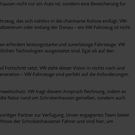
hausen nicht nur ein Auto ist, sondern eine Bereicherung für
zeug, das sich nahtlos in die charmante Kulisse einfügt. VW-
tadtzentrum oder entlang der Donau – ein VW-Fahrzeug ist nicht
erfordert leistungsstarke und zuverlässige Fahrzeuge. VW
tlichen Technologien ausgestattet sind. Egal ob auf den
 Fortschritt setzt. VW steht dieser Vision in nichts nach und
 Generation – VW-Fahrzeuge sind perfekt auf die Anforderungen
mweltschutz. VW trägt diesem Anspruch Rechnung, indem es
ur die Natur rund um Schrobenhausen genießen, sondern auch
ürdiger Partner zur Verfügung. Unser engagiertes Team bietet
fnisse der Schrobenhausener Fahrer und sind hier, um