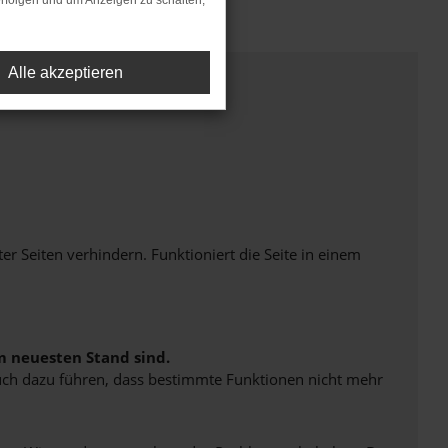
rfolgen und um Anzeigen zu schalten,
Alle akzeptieren
Seiten verhindern. Funktioniert die Seite in einem
m neuesten Stand sind.
 auch dazu führen, dass bestimmte Funktionen nicht mehr