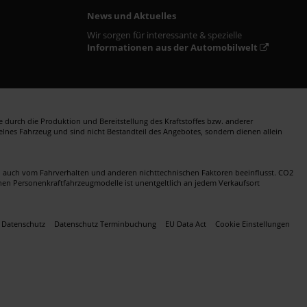
News und Aktuelles
Wir sorgen für interessante & spezielle
Informationen aus der Automobilwelt
durch die Produktion und Bereitstellung des Kraftstoffes bzw. anderer
zelnes Fahrzeug und sind nicht Bestandteil des Angebotes, sondern dienen allein
en auch vom Fahrverhalten und anderen nichttechnischen Faktoren beeinflusst. CO2
nen Personenkraftfahrzeugmodelle ist unentgeltlich an jedem Verkaufsort
Datenschutz
Datenschutz Terminbuchung
EU Data Act
Cookie Einstellungen