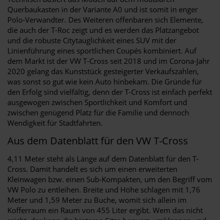
Querbaukasten in der Variante A0 und ist somit in enger
Polo-Verwandter. Des Weiteren offenbaren sich Elemente,
die auch der T-Roc zeigt und es werden das Platzangebot
und die robuste Citytauglichkeit eines SUV mit der
Linienführung eines sportlichen Coupés kombiniert. Auf
dem Markt ist der VW T-Cross seit 2018 und im Corona-Jahr
2020 gelang das Kunststück gesteigerter Verkaufszahlen,
was sonst so gut wie kein Auto hinbekam. Die Gründe für
den Erfolg sind vielfältig, denn der T-Cross ist einfach perfekt
ausgewogen zwischen Sportlichkeit und Komfort und
zwischen genügend Platz für die Familie und dennoch
Wendigkeit für Stadtfahrten.
Aus dem Datenblatt für den VW T-Cross
4,11 Meter steht als Länge auf dem Datenblatt für den T-
Cross. Damit handelt es sich um einen erweiterten
Kleinwagen bzw. einen Sub-Kompakten, um den Begriff vom
VW Polo zu entleihen. Breite und Höhe schlagen mit 1,76
Meter und 1,59 Meter zu Buche, womit sich allein im
Kofferraum ein Raum von 455 Liter ergibt. Wem das nicht