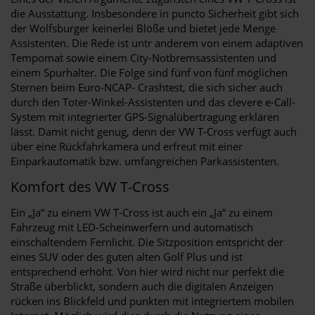
die Ausstattung. Insbesondere in puncto Sicherheit gibt sich
der Wolfsburger keinerlei Blöße und bietet jede Menge
Assistenten. Die Rede ist untr anderem von einem adaptiven
Tempomat sowie einem City-Notbremsassistenten und
einem Spurhalter. Die Folge sind fünf von fünf möglichen
Sternen beim Euro-NCAP- Crashtest, die sich sicher auch
durch den Toter-Winkel-Assistenten und das clevere e-Call-
System mit integrierter GPS-Signalübertragung erklären
lässt. Damit nicht genug, denn der VW T-Cross verfügt auch
über eine Rückfahrkamera und erfreut mit einer
Einparkautomatik bzw. umfangreichen Parkassistenten.
Komfort des VW T-Cross
Ein „Ja“ zu einem VW T-Cross ist auch ein „Ja“ zu einem
Fahrzeug mit LED-Scheinwerfern und automatisch
einschaltendem Fernlicht. Die Sitzposition entspricht der
eines SUV oder des guten alten Golf Plus und ist
entsprechend erhöht. Von hier wird nicht nur perfekt die
Straße überblickt, sondern auch die digitalen Anzeigen
rücken ins Blickfeld und punkten mit integriertem mobilen