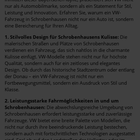
nur als Automobilmarke, sondern als ein Statement für Stil,
Leistung und Innovation. Erfahren Sie, warum ein VW-
Fahrzeug in Schrobenhausen nicht nur ein Auto ist, sondern
eine Bereicherung für Ihren Alltag.
1. Stilvolles Design für Schrobenhausens Kulisse:
Die
malerischen Straßen und Plätze von Schrobenhausen
verdienen ein Fahrzeug, das sich nahtlos in die charmante
Kulisse einfügt. VW-Modelle stehen nicht nur für höchste
Qualität, sondern auch für ein zeitloses und elegantes
Design. Ob durch das historische Stadtzentrum oder entlang
der Donau – ein VW-Fahrzeug ist nicht nur ein
Fortbewegungsmittel, sondern ein Ausdruck von Stil und
Klasse.
2. Leistungsstarke Fahrmöglichkeiten in und um
Schrobenhausen:
Die abwechslungsreiche Umgebung von
Schrobenhausen erfordert leistungsstarke und zuverlässige
Fahrzeuge. VW bietet eine breite Palette von Modellen, die
nicht nur durch ihre beeindruckende Leistung bestechen,
sondern auch mit fortschrittlichen Technologien ausgestattet
sind. Egal ob auf den Landstraßen der Hallertau oder im