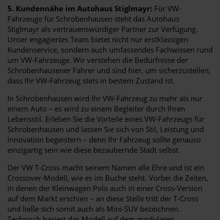
5. Kundennähe im Autohaus Stiglmayr:
Für VW-
Fahrzeuge für Schrobenhausen steht das Autohaus
Stiglmayr als vertrauenswürdiger Partner zur Verfügung.
Unser engagiertes Team bietet nicht nur erstklassigen
Kundenservice, sondern auch umfassendes Fachwissen rund
um VW-Fahrzeuge. Wir verstehen die Bedürfnisse der
Schrobenhausener Fahrer und sind hier, um sicherzustellen,
dass Ihr VW-Fahrzeug stets in bestem Zustand ist.
In Schrobenhausen wird Ihr VW-Fahrzeug zu mehr als nur
einem Auto – es wird zu einem Begleiter durch Ihren
Lebensstil. Erleben Sie die Vorteile eines VW-Fahrzeugs für
Schrobenhausen und lassen Sie sich von Stil, Leistung und
Innovation begeistern – denn Ihr Fahrzeug sollte genauso
einzigartig sein wie diese bezaubernde Stadt selbst.
Der VW T-Cross macht seinem Namen alle Ehre und ist ein
Crossover-Modell, wie es im Buche steht. Vorbei die Zeiten,
in denen der Kleinwagen Polo auch in einer Cross-Version
auf dem Markt erschien – an diese Stelle tritt der T-Cross
und ließe sich somit auch als Mini-SUV bezeichnen.
Technisch basiert das Modell auf dem modularen