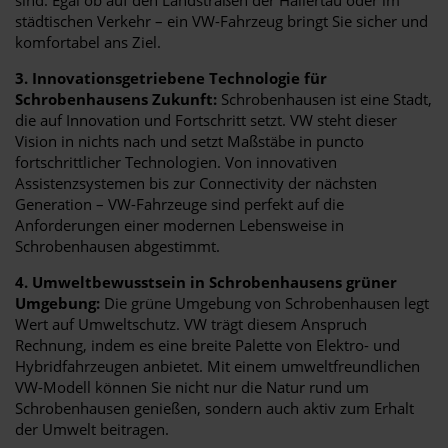
städtischen Verkehr – ein VW-Fahrzeug bringt Sie sicher und
komfortabel ans Ziel.
3. Innovationsgetriebene Technologie für
Schrobenhausens Zukunft:
Schrobenhausen ist eine Stadt,
die auf Innovation und Fortschritt setzt. VW steht dieser
Vision in nichts nach und setzt Maßstäbe in puncto
fortschrittlicher Technologien. Von innovativen
Assistenzsystemen bis zur Connectivity der nächsten
Generation – VW-Fahrzeuge sind perfekt auf die
Anforderungen einer modernen Lebensweise in
Schrobenhausen abgestimmt.
4. Umweltbewusstsein in Schrobenhausens grüner
Umgebung:
Die grüne Umgebung von Schrobenhausen legt
Wert auf Umweltschutz. VW trägt diesem Anspruch
Rechnung, indem es eine breite Palette von Elektro- und
Hybridfahrzeugen anbietet. Mit einem umweltfreundlichen
VW-Modell können Sie nicht nur die Natur rund um
Schrobenhausen genießen, sondern auch aktiv zum Erhalt
der Umwelt beitragen.