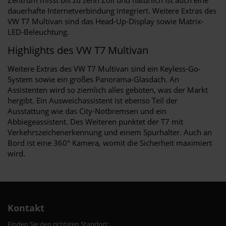
dauerhafte Internetverbindung integriert. Weitere Extras des
VW T7 Multivan sind das Head-Up-Display sowie Matrix-
LED-Beleuchtung.
Highlights des VW T7 Multivan
Weitere Extras des VW T7 Multivan sind ein Keyless-Go-
System sowie ein großes Panorama-Glasdach. An
Assistenten wird so ziemlich alles geboten, was der Markt
hergibt. Ein Ausweichassistent ist ebenso Teil der
Ausstattung wie das City-Notbremsen und ein
Abbiegeassistent. Des Weiteren punktet der T7 mit
Verkehrszeichenerkennung und einem Spurhalter. Auch an
Bord ist eine 360° Kamera, womit die Sicherheit maximiert
wird.
Kontakt
Finden Sie den richtigen Standort: