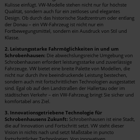
Kulisse einfügt. VW-Modelle stehen nicht nur für höchste
Qualität, sondern auch für ein zeitloses und elegantes
Design. Ob durch das historische Stadtzentrum oder entlang
der Donau – ein VW-Fahrzeug ist nicht nur ein
Fortbewegungsmittel, sondern ein Ausdruck von Stil und
Klasse.
2. Leistungsstarke Fahrmöglichkeiten in und um
Schrobenhausen:
Die abwechslungsreiche Umgebung von
Schrobenhausen erfordert leistungsstarke und zuverlässige
Fahrzeuge. VW bietet eine breite Palette von Modellen, die
nicht nur durch ihre beeindruckende Leistung bestechen,
sondern auch mit fortschrittlichen Technologien ausgestattet
sind. Egal ob auf den Landstraßen der Hallertau oder im
städtischen Verkehr – ein VW-Fahrzeug bringt Sie sicher und
komfortabel ans Ziel.
3. Innovationsgetriebene Technologie für
Schrobenhausens Zukunft:
Schrobenhausen ist eine Stadt,
die auf Innovation und Fortschritt setzt. VW steht dieser
Vision in nichts nach und setzt Maßstäbe in puncto
fortschrittlicher Technologien. Von innovativen