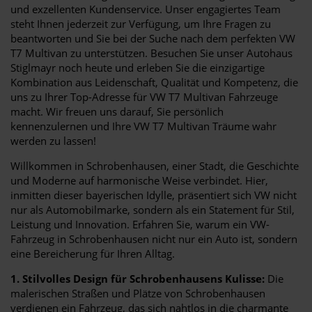
und exzellenten Kundenservice. Unser engagiertes Team
steht Ihnen jederzeit zur Verfügung, um Ihre Fragen zu
beantworten und Sie bei der Suche nach dem perfekten VW
T7 Multivan zu unterstützen. Besuchen Sie unser Autohaus
Stiglmayr noch heute und erleben Sie die einzigartige
Kombination aus Leidenschaft, Qualität und Kompetenz, die
uns zu Ihrer Top-Adresse für VW T7 Multivan Fahrzeuge
macht. Wir freuen uns darauf, Sie persönlich
kennenzulernen und Ihre VW T7 Multivan Träume wahr
werden zu lassen!
Willkommen in Schrobenhausen, einer Stadt, die Geschichte
und Moderne auf harmonische Weise verbindet. Hier,
inmitten dieser bayerischen Idylle, präsentiert sich VW nicht
nur als Automobilmarke, sondern als ein Statement für Stil,
Leistung und Innovation. Erfahren Sie, warum ein VW-
Fahrzeug in Schrobenhausen nicht nur ein Auto ist, sondern
eine Bereicherung für Ihren Alltag.
1. Stilvolles Design für Schrobenhausens Kulisse:
Die
malerischen Straßen und Plätze von Schrobenhausen
verdienen ein Fahrzeug, das sich nahtlos in die charmante