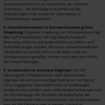
Assistenzsystemen bis zur Connectivity der nächsten
Generation – VW-Fahrzeuge sind perfekt auf die
Anforderungen einer modernen Lebensweise in
Schrobenhausen abgestimmt.
4. Umweltbewusstsein in Schrobenhausens grüner
Umgebung:
Die grüne Umgebung von Schrobenhausen legt
Wert auf Umweltschutz. VW trägt diesem Anspruch
Rechnung, indem es eine breite Palette von Elektro- und
Hybridfahrzeugen anbietet. Mit einem umweltfreundlichen
VW-Modell können Sie nicht nur die Natur rund um
Schrobenhausen genießen, sondern auch aktiv zum Erhalt
der Umwelt beitragen.
5. Kundennähe im Autohaus Stiglmayr:
Für VW-
Fahrzeuge für Schrobenhausen steht das Autohaus
Stiglmayr als vertrauenswürdiger Partner zur Verfügung.
Unser engagiertes Team bietet nicht nur erstklassigen
Kundenservice, sondern auch umfassendes Fachwissen rund
um VW-Fahrzeuge. Wir verstehen die Bedürfnisse der
Schrobenhausener Fahrer und sind hier, um sicherzustellen,
dass Ihr VW-Fahrzeug stets in bestem Zustand ist.