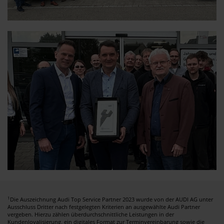
1
Die Auszeichnung Audi Top Service Partner 2023 wurde von der AUDI AG unter
Ausschluss Dritter nach festgelegten Kriterien an ausgewählte Audi Partner
vergeben. Hierzu zählen überdurchschnittliche Leistungen in der
Kundenloyalisierung, ein digitales Format zur Terminvereinbarung sowie die