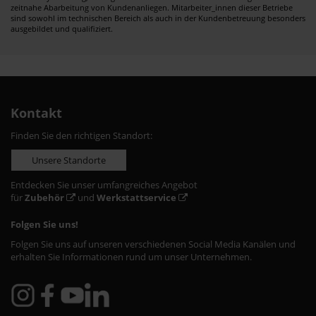
zeitnahe Abarbeitung von Kundenanliegen. Mitarbeiter_innen dieser Betriebe
sind sowohl im technischen Bereich als auch in der Kundenbetreuung besonders
ausgebildet und qualifiziert.
Kontakt
Finden Sie den richtigen Standort:
Unsere Standorte
Entdecken Sie unser umfangreiches Angebot
für
Zubehör
und
Werkstattservice
Folgen Sie uns!
Folgen Sie uns auf unseren verschiedenen Social Media Kanälen und
erhalten Sie Informationen rund um unser Unternehmen.