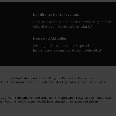
Der direkte Kontakt zu uns
Falls Sie in Kontakt mit uns treten wollen, gehen Sie
bitte direkt zum
Kontaktformular
News und Aktuelles
Wir sorgen für interessante & spezielle
Informationen aus der Automobilwelt
durch die Produktion und Bereitstellung des Kraftstoffes bzw. anderer
zelnes Fahrzeug und sind nicht Bestandteil des Angebotes, sondern dienen allein
en auch vom Fahrverhalten und anderen nichttechnischen Faktoren beeinflusst. CO2
nen Personenkraftfahrzeugmodelle ist unentgeltlich an jedem Verkaufsort