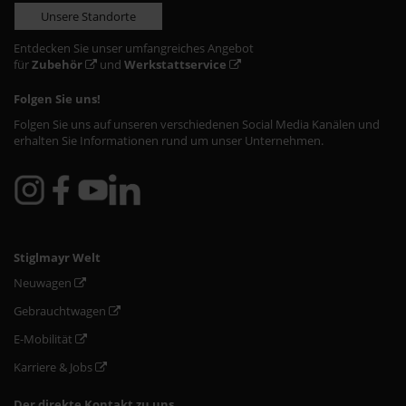
Unsere Standorte
Entdecken Sie unser umfangreiches Angebot
für
Zubehör
und
Werkstattservice
Folgen Sie uns!
Folgen Sie uns auf unseren verschiedenen Social Media Kanälen und
erhalten Sie Informationen rund um unser Unternehmen.
Stiglmayr Welt
Neuwagen
Gebrauchtwagen
E-Mobilität
Karriere & Jobs
Der direkte Kontakt zu uns