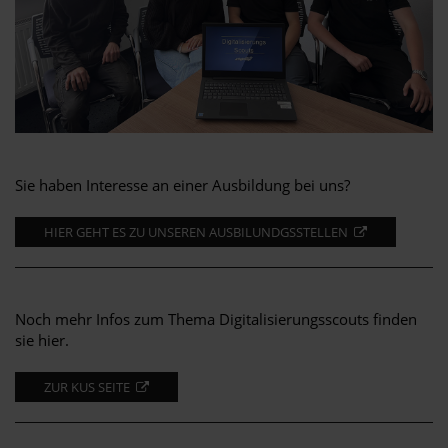
Sie haben Interesse an einer Ausbildung bei uns?
HIER GEHT ES ZU UNSEREN AUSBILUNDGSSTELLEN
Noch mehr Infos zum Thema Digitalisierungsscouts finden
sie hier.
ZUR KUS SEITE