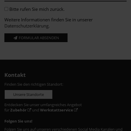
Bitte rufen Sie mich zurück.
Weitere Informationen finden Sie in unserer
Datenschutzerklärung
.
FORMULAR ABSENDEN
Kontakt
Finden Sie den richtigen Standort:
Unsere Standorte
Entdecken Sie unser umfangreiches Angebot
für
Zubehör
und
Werkstattservice
Folgen Sie uns!
Folgen Sie uns auf unseren verschiedenen Social Media Kanälen und