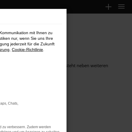
 Kommunikation mit Ihnen zu
stiken nur, wenn Sie uns Ihre
ung jederzeit für die Zukunft
ärung
,
Cookie-Richtlinie
.
Maps, Chats,
nd zu verbessern. Zudem werden