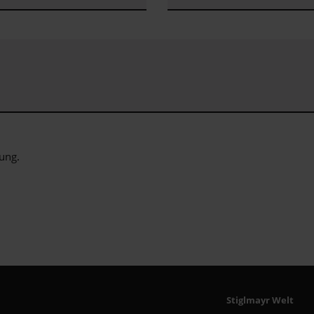
rung
.
Stiglmayr Welt