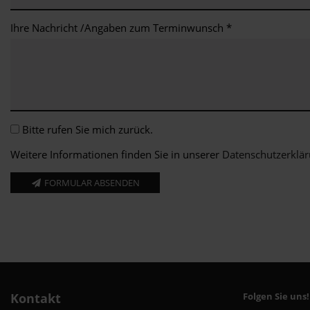
Ihre Nachricht /Angaben zum Terminwunsch *
Bitte rufen Sie mich zurück.
Weitere Informationen finden Sie in unserer
Datenschutzerklä
FORMULAR ABSENDEN
Kontakt
Folgen Sie uns!