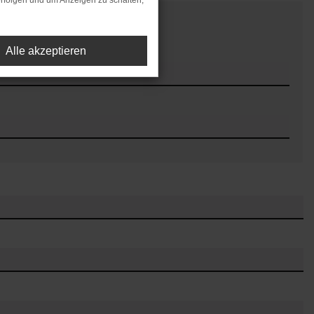
rfolgen und um Anzeigen zu schalten,
Alle akzeptieren