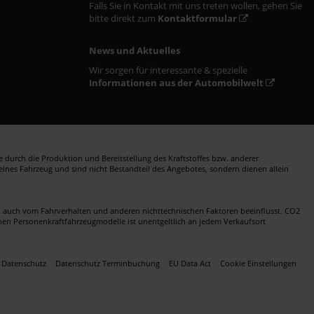
Falls Sie in Kontakt mit uns treten wollen, gehen Sie
bitte direkt zum
Kontaktformular
News und Aktuelles
Wir sorgen für interessante & spezielle
Informationen aus der Automobilwelt
durch die Produktion und Bereitstellung des Kraftstoffes bzw. anderer
zelnes Fahrzeug und sind nicht Bestandteil des Angebotes, sondern dienen allein
en auch vom Fahrverhalten und anderen nichttechnischen Faktoren beeinflusst. CO2
nen Personenkraftfahrzeugmodelle ist unentgeltlich an jedem Verkaufsort
Datenschutz
Datenschutz Terminbuchung
EU Data Act
Cookie Einstellungen