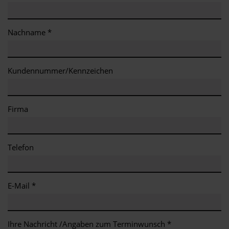
Nachname *
Kundennummer/Kennzeichen
Firma
Telefon
E-Mail *
Ihre Nachricht /Angaben zum Terminwunsch *