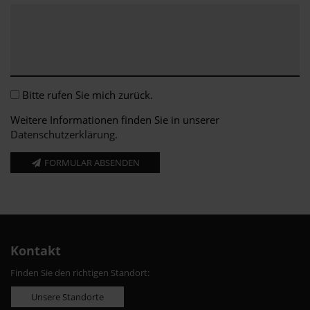
Bitte rufen Sie mich zurück.
Weitere Informationen finden Sie in unserer
Datenschutzerklärung
.
FORMULAR ABSENDEN
Kontakt
Finden Sie den richtigen Standort:
Unsere Standorte