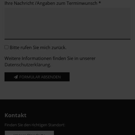
Ihre Nachricht /Angaben zum Terminwunsch *
Bitte rufen Sie mich zurück.
Weitere Informationen finden Sie in unserer
Datenschutzerklärung
.
FORMULAR ABSENDEN
Kontakt
Finden Sie den richtigen Standort: