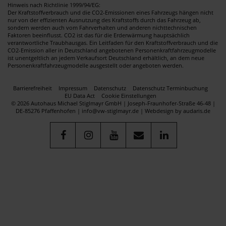
Hinweis nach Richtlinie 1999/94/EG:
Der Kraftstoffverbrauch und die CO2-Emissionen eines Fahrzeugs hängen nicht
nur von der effizienten Ausnutzung des Kraftstoffs durch das Fahrzeug ab,
sondern werden auch vom Fahrverhalten und anderen nichttechnischen
Faktoren beeinflusst. CO2 ist das für die Erderwärmung hauptsächlich
verantwortliche Traubhausgas. Ein Leitfaden für den Kraftstoffverbrauch und die
CO2-Emission aller in Deutschland angebotenen Personenkraftfahrzeugmodelle
ist unentgeltlich an jedem Verkaufsort Deutschland erhältlich, an dem neue
Personenkraftfahrzeugmodelle ausgestellt oder angeboten werden.
Barrierefreiheit
Impressum
Datenschutz
Datenschutz Terminbuchung
EU Data Act
Cookie Einstellungen
© 2026 Autohaus Michael Stiglmayr GmbH | Joseph-Fraunhofer-Straße 46-48 |
DE-85276 Pfaffenhofen | info@vw-stiglmayr.de |
Webdesign by audaris.de