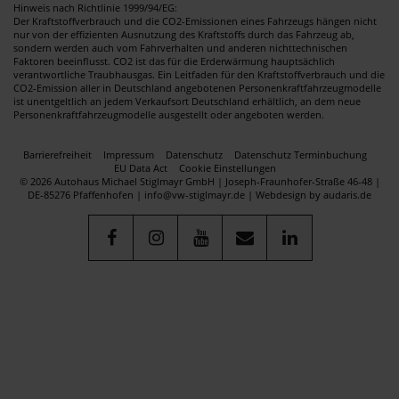
Hinweis nach Richtlinie 1999/94/EG:
Der Kraftstoffverbrauch und die CO2-Emissionen eines Fahrzeugs hängen nicht
nur von der effizienten Ausnutzung des Kraftstoffs durch das Fahrzeug ab,
sondern werden auch vom Fahrverhalten und anderen nichttechnischen
Faktoren beeinflusst. CO2 ist das für die Erderwärmung hauptsächlich
verantwortliche Traubhausgas. Ein Leitfaden für den Kraftstoffverbrauch und die
CO2-Emission aller in Deutschland angebotenen Personenkraftfahrzeugmodelle
ist unentgeltlich an jedem Verkaufsort Deutschland erhältlich, an dem neue
Personenkraftfahrzeugmodelle ausgestellt oder angeboten werden.
Barrierefreiheit
Impressum
Datenschutz
Datenschutz Terminbuchung
EU Data Act
Cookie Einstellungen
© 2026 Autohaus Michael Stiglmayr GmbH | Joseph-Fraunhofer-Straße 46-48 |
DE-85276 Pfaffenhofen | info@vw-stiglmayr.de |
Webdesign by audaris.de