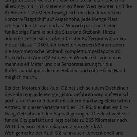
allerdings mit 1,51 Meter ein größerer Wert geboten und die
Breite von 1,79 Meter bewegt sich mit dem kompakten
Konzern-Flaggschiff auf Augenhöhe. Jede Menge Platz
zeichnet den Q2 aus und auf Wunsch passt auch eine
fünfköpfige Familie auf die Sitze und Sitzbank. Hinzu
addieren lassen sich stolze 405 Liter Kofferraumvolumen,
die auf bis zu 1.050 Liter erweitert werden können sofern
die asymmetrische Sitzbank komplett umgeklappt wird.
Praktisch am Audi Q2 ist dessen Wendekreis von etwas
mehr als elf Meter und die Sensorsteuerung für die
Kofferraumklappe, die das Beladen auch ohne freie Hand
möglich macht.
Bei den Motoren des Audi Q2 hat sich seit dem Erscheinen
des Fahrzeug jede Menge getan. Gefahren wird auf Wunsch
auch als e-tron und damit mit einem durchweg elektrischen
Antrieb. In dieser Variante sind es 136 PS, die über ein Ein-
Gang-Getriebe auf den Asphalt gelangen. Die Reichweite ist
für die City perfekt und liegt bei bis zu 265 Kilometer nach
WLTP bei einer Batteriekapazität von 39,7 kWh.
Wohlgemerkt: der Audi Q2 kann auch konventionell und