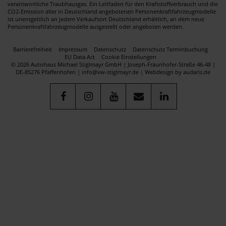
verantwortliche Traubhausgas. Ein Leitfaden für den Kraftstoffverbrauch und die
CO2-Emission aller in Deutschland angebotenen Personenkraftfahrzeugmodelle
ist unentgeltlich an jedem Verkaufsort Deutschland erhältlich, an dem neue
Personenkraftfahrzeugmodelle ausgestellt oder angeboten werden.
Barrierefreiheit
Impressum
Datenschutz
Datenschutz Terminbuchung
EU Data Act
Cookie Einstellungen
© 2026 Autohaus Michael Stiglmayr GmbH | Joseph-Fraunhofer-Straße 46-48 |
DE-85276 Pfaffenhofen | info@vw-stiglmayr.de |
Webdesign by audaris.de