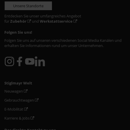
Unsere Standorte
Entdecken Sie unser umfangreiches Angebot
für
Zubehör
und
Werkstattservice
Folgen Sie uns!
Folgen Sie uns auf unseren verschiedenen Social Media Kanälen und
erhalten Sie Informationen rund um unser Unternehmen.
Stiglmayr Welt
Neuwagen
Gebrauchtwagen
E-Mobilität
Karriere & Jobs
Der direkte Kontakt zu uns