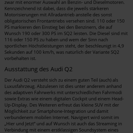
zwar mit enormer Auswahl an Benzin- und Dieselmotoren.
Kennzeichnend ist dabei, dass die jeweils stärkeren
Motorisierungen mit Allradantrieb anstelle des sonst
obligatorischen Frontantriebs versehen sind. 110 oder 150
PS markieren den Einstieg bei den Benzinern, die auf
Wunsch 190 oder 300 PS im SQ2 leisten. Die Diesel sind mit
116 oder 150 PS zu haben und wem der Sinn nach
sportlichen Höchstleistungen steht, der beschleunigt in 4,9
Sekunden auf 100 km/h, was natürlich der Variante SQ2
vorbehalten ist.
Ausstattung des Audi Q2
Der Audi Q2 versteht sich zu einem guten Teil (auch) als
Luxusfahrzeug. Abzulesen ist dies unter anderem anhand
des adaptiven Fahrwerks mit unterschiedlichen Fahrmodi
sowie Extras wie einem digitalen Cockpit und einem Head-
Up-Display. Des Weiteren erfreut das kleine SUV mit der
Möglichkeit zur Smartphone-Integration und damit
verbundenem mobilen Internet. Navigiert wird somit im
„Hier und Jetzt“ und auf Wunsch ist auch das Streaming in
Verbindung mit einem erstklassigen Soundsystem eines