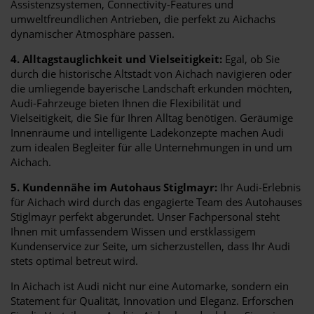
Assistenzsystemen, Connectivity-Features und
umweltfreundlichen Antrieben, die perfekt zu Aichachs
dynamischer Atmosphäre passen.
4. Alltagstauglichkeit und Vielseitigkeit:
Egal, ob Sie
durch die historische Altstadt von Aichach navigieren oder
die umliegende bayerische Landschaft erkunden möchten,
Audi-Fahrzeuge bieten Ihnen die Flexibilität und
Vielseitigkeit, die Sie für Ihren Alltag benötigen. Geräumige
Innenräume und intelligente Ladekonzepte machen Audi
zum idealen Begleiter für alle Unternehmungen in und um
Aichach.
5. Kundennähe im Autohaus Stiglmayr:
Ihr Audi-Erlebnis
für Aichach wird durch das engagierte Team des Autohauses
Stiglmayr perfekt abgerundet. Unser Fachpersonal steht
Ihnen mit umfassendem Wissen und erstklassigem
Kundenservice zur Seite, um sicherzustellen, dass Ihr Audi
stets optimal betreut wird.
In Aichach ist Audi nicht nur eine Automarke, sondern ein
Statement für Qualität, Innovation und Eleganz. Erforschen