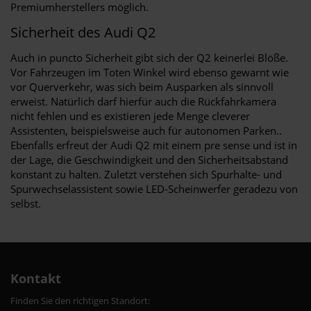
Premiumherstellers möglich.
Sicherheit des Audi Q2
Auch in puncto Sicherheit gibt sich der Q2 keinerlei Blöße.
Vor Fahrzeugen im Toten Winkel wird ebenso gewarnt wie
vor Querverkehr, was sich beim Ausparken als sinnvoll
erweist. Natürlich darf hierfür auch die Rückfahrkamera
nicht fehlen und es existieren jede Menge cleverer
Assistenten, beispielsweise auch für autonomen Parken..
Ebenfalls erfreut der Audi Q2 mit einem pre sense und ist in
der Lage, die Geschwindigkeit und den Sicherheitsabstand
konstant zu halten. Zuletzt verstehen sich Spurhalte- und
Spurwechselassistent sowie LED-Scheinwerfer geradezu von
selbst.
Kontakt
Finden Sie den richtigen Standort: