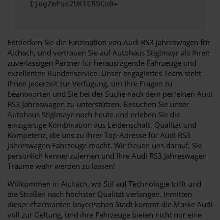
IjogZmFsc2UKICB9Cn0=
Entdecken Sie die Faszination von Audi RS3 Jahreswagen für
Aichach, und vertrauen Sie auf Autohaus Stiglmayr als Ihren
zuverlässigen Partner für herausragende Fahrzeuge und
exzellenten Kundenservice. Unser engagiertes Team steht
Ihnen jederzeit zur Verfügung, um Ihre Fragen zu
beantworten und Sie bei der Suche nach dem perfekten Audi
RS3 Jahreswagen zu unterstützen. Besuchen Sie unser
Autohaus Stiglmayr noch heute und erleben Sie die
einzigartige Kombination aus Leidenschaft, Qualität und
Kompetenz, die uns zu Ihrer Top-Adresse für Audi RS3
Jahreswagen Fahrzeuge macht. Wir freuen uns darauf, Sie
persönlich kennenzulernen und Ihre Audi RS3 Jahreswagen
Träume wahr werden zu lassen!
Willkommen in Aichach, wo Stil auf Technologie trifft und
die Straßen nach höchster Qualität verlangen. Inmitten
dieser charmanten bayerischen Stadt kommt die Marke Audi
voll zur Geltung, und ihre Fahrzeuge bieten nicht nur eine