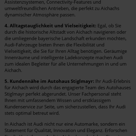
Assistenzsystemen, Connectivity-Features und
umweltfreundlichen Antrieben, die perfekt zu Aichachs
dynamischer Atmosphäre passen.
4. Alltagstauglichkeit und Vielseitigkeit:
Egal, ob Sie
durch die historische Altstadt von Aichach navigieren oder
die umliegende bayerische Landschaft erkunden möchten,
Audi-Fahrzeuge bieten Ihnen die Flexibilität und
Vielseitigkeit, die Sie für Ihren Alltag benötigen. Geräumige
Innenräume und intelligente Ladekonzepte machen Audi
zum idealen Begleiter für alle Unternehmungen in und um
Aichach.
5. Kundennähe im Autohaus Stiglmayr:
Ihr Audi-Erlebnis
für Aichach wird durch das engagierte Team des Autohauses
Stiglmayr perfekt abgerundet. Unser Fachpersonal steht
Ihnen mit umfassendem Wissen und erstklassigem
Kundenservice zur Seite, um sicherzustellen, dass Ihr Audi
stets optimal betreut wird.
In Aichach ist Audi nicht nur eine Automarke, sondern ein
Statement für Qualität, Innovation und Eleganz. Erforschen