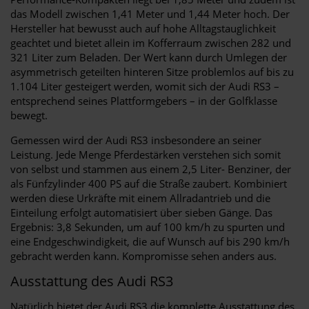
das Modell zwischen 1,41 Meter und 1,44 Meter hoch. Der
Hersteller hat bewusst auch auf hohe Alltagstauglichkeit
geachtet und bietet allein im Kofferraum zwischen 282 und
321 Liter zum Beladen. Der Wert kann durch Umlegen der
asymmetrisch geteilten hinteren Sitze problemlos auf bis zu
1.104 Liter gesteigert werden, womit sich der Audi RS3 –
entsprechend seines Plattformgebers – in der Golfklasse
bewegt.
Gemessen wird der Audi RS3 insbesondere an seiner
Leistung. Jede Menge Pferdestärken verstehen sich somit
von selbst und stammen aus einem 2,5 Liter- Benziner, der
als Fünfzylinder 400 PS auf die Straße zaubert. Kombiniert
werden diese Urkräfte mit einem Allradantrieb und die
Einteilung erfolgt automatisiert über sieben Gänge. Das
Ergebnis: 3,8 Sekunden, um auf 100 km/h zu spurten und
eine Endgeschwindigkeit, die auf Wunsch auf bis 290 km/h
gebracht werden kann. Kompromisse sehen anders aus.
Ausstattung des Audi RS3
Natürlich bietet der Audi RS3 die komplette Ausstattung des