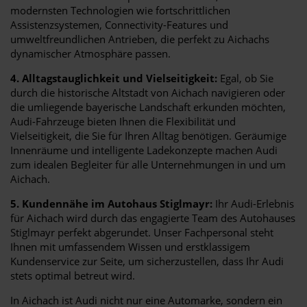
modernsten Technologien wie fortschrittlichen
Assistenzsystemen, Connectivity-Features und
umweltfreundlichen Antrieben, die perfekt zu Aichachs
dynamischer Atmosphäre passen.
4. Alltagstauglichkeit und Vielseitigkeit:
Egal, ob Sie
durch die historische Altstadt von Aichach navigieren oder
die umliegende bayerische Landschaft erkunden möchten,
Audi-Fahrzeuge bieten Ihnen die Flexibilität und
Vielseitigkeit, die Sie für Ihren Alltag benötigen. Geräumige
Innenräume und intelligente Ladekonzepte machen Audi
zum idealen Begleiter für alle Unternehmungen in und um
Aichach.
5. Kundennähe im Autohaus Stiglmayr:
Ihr Audi-Erlebnis
für Aichach wird durch das engagierte Team des Autohauses
Stiglmayr perfekt abgerundet. Unser Fachpersonal steht
Ihnen mit umfassendem Wissen und erstklassigem
Kundenservice zur Seite, um sicherzustellen, dass Ihr Audi
stets optimal betreut wird.
In Aichach ist Audi nicht nur eine Automarke, sondern ein