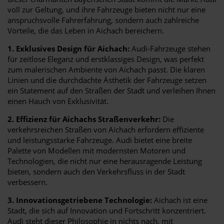
voll zur Geltung, und ihre Fahrzeuge bieten nicht nur eine
anspruchsvolle Fahrerfahrung, sondern auch zahlreiche
Vorteile, die das Leben in Aichach bereichern.
1. Exklusives Design für Aichach:
Audi-Fahrzeuge stehen
für zeitlose Eleganz und erstklassiges Design, was perfekt
zum malerischen Ambiente von Aichach passt. Die klaren
Linien und die durchdachte Ästhetik der Fahrzeuge setzen
ein Statement auf den Straßen der Stadt und verleihen Ihnen
einen Hauch von Exklusivität.
2. Effizienz für Aichachs Straßenverkehr:
Die
verkehrsreichen Straßen von Aichach erfordern effiziente
und leistungsstarke Fahrzeuge. Audi bietet eine breite
Palette von Modellen mit modernsten Motoren und
Technologien, die nicht nur eine herausragende Leistung
bieten, sondern auch den Verkehrsfluss in der Stadt
verbessern.
3. Innovationsgetriebene Technologie:
Aichach ist eine
Stadt, die sich auf Innovation und Fortschritt konzentriert.
Audi steht dieser Philosophie in nichts nach, mit