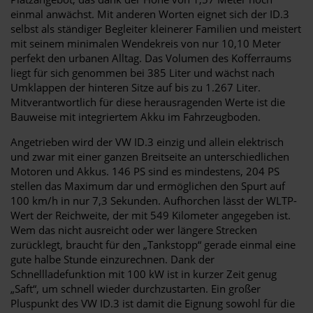
einmal anwächst. Mit anderen Worten eignet sich der ID.3
selbst als ständiger Begleiter kleinerer Familien und meistert
mit seinem minimalen Wendekreis von nur 10,10 Meter
perfekt den urbanen Alltag. Das Volumen des Kofferraums
liegt für sich genommen bei 385 Liter und wächst nach
Umklappen der hinteren Sitze auf bis zu 1.267 Liter.
Mitverantwortlich für diese herausragenden Werte ist die
Bauweise mit integriertem Akku im Fahrzeugboden.
Angetrieben wird der VW ID.3 einzig und allein elektrisch
und zwar mit einer ganzen Breitseite an unterschiedlichen
Motoren und Akkus. 146 PS sind es mindestens, 204 PS
stellen das Maximum dar und ermöglichen den Spurt auf
100 km/h in nur 7,3 Sekunden. Aufhorchen lässt der WLTP-
Wert der Reichweite, der mit 549 Kilometer angegeben ist.
Wem das nicht ausreicht oder wer längere Strecken
zurücklegt, braucht für den „Tankstopp“ gerade einmal eine
gute halbe Stunde einzurechnen. Dank der
Schnellladefunktion mit 100 kW ist in kurzer Zeit genug
„Saft“, um schnell wieder durchzustarten. Ein großer
Pluspunkt des VW ID.3 ist damit die Eignung sowohl für die