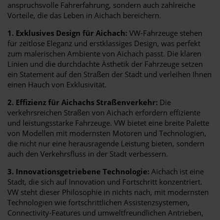
anspruchsvolle Fahrerfahrung, sondern auch zahlreiche
Vorteile, die das Leben in Aichach bereichern.
1. Exklusives Design für Aichach:
VW-Fahrzeuge stehen
für zeitlose Eleganz und erstklassiges Design, was perfekt
zum malerischen Ambiente von Aichach passt. Die klaren
Linien und die durchdachte Ästhetik der Fahrzeuge setzen
ein Statement auf den Straßen der Stadt und verleihen Ihnen
einen Hauch von Exklusivität.
2. Effizienz für Aichachs Straßenverkehr:
Die
verkehrsreichen Straßen von Aichach erfordern effiziente
und leistungsstarke Fahrzeuge. VW bietet eine breite Palette
von Modellen mit modernsten Motoren und Technologien,
die nicht nur eine herausragende Leistung bieten, sondern
auch den Verkehrsfluss in der Stadt verbessern.
3. Innovationsgetriebene Technologie:
Aichach ist eine
Stadt, die sich auf Innovation und Fortschritt konzentriert.
VW steht dieser Philosophie in nichts nach, mit modernsten
Technologien wie fortschrittlichen Assistenzsystemen,
Connectivity-Features und umweltfreundlichen Antrieben,