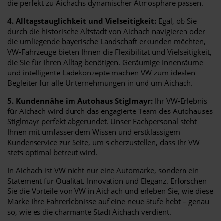
die perfekt zu Aichachs dynamischer Atmosphäre passen.
4. Alltagstauglichkeit und Vielseitigkeit:
Egal, ob Sie
durch die historische Altstadt von Aichach navigieren oder
die umliegende bayerische Landschaft erkunden möchten,
VW-Fahrzeuge bieten Ihnen die Flexibilität und Vielseitigkeit,
die Sie für Ihren Alltag benötigen. Geräumige Innenräume
und intelligente Ladekonzepte machen VW zum idealen
Begleiter für alle Unternehmungen in und um Aichach.
5. Kundennähe im Autohaus Stiglmayr:
Ihr VW-Erlebnis
für Aichach wird durch das engagierte Team des Autohauses
Stiglmayr perfekt abgerundet. Unser Fachpersonal steht
Ihnen mit umfassendem Wissen und erstklassigem
Kundenservice zur Seite, um sicherzustellen, dass Ihr VW
stets optimal betreut wird.
In Aichach ist VW nicht nur eine Automarke, sondern ein
Statement für Qualität, Innovation und Eleganz. Erforschen
Sie die Vorteile von VW in Aichach und erleben Sie, wie diese
Marke Ihre Fahrerlebnisse auf eine neue Stufe hebt – genau
so, wie es die charmante Stadt Aichach verdient.