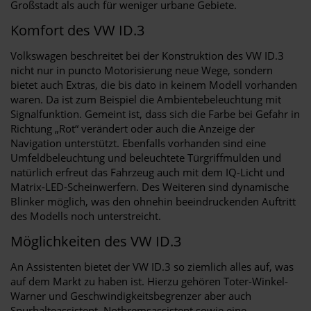
Großstadt als auch für weniger urbane Gebiete.
Komfort des VW ID.3
Volkswagen beschreitet bei der Konstruktion des VW ID.3
nicht nur in puncto Motorisierung neue Wege, sondern
bietet auch Extras, die bis dato in keinem Modell vorhanden
waren. Da ist zum Beispiel die Ambientebeleuchtung mit
Signalfunktion. Gemeint ist, dass sich die Farbe bei Gefahr in
Richtung „Rot“ verändert oder auch die Anzeige der
Navigation unterstützt. Ebenfalls vorhanden sind eine
Umfeldbeleuchtung und beleuchtete Türgriffmulden und
natürlich erfreut das Fahrzeug auch mit dem IQ-Licht und
Matrix-LED-Scheinwerfern. Des Weiteren sind dynamische
Blinker möglich, was den ohnehin beeindruckenden Auftritt
des Modells noch unterstreicht.
Möglichkeiten des VW ID.3
An Assistenten bietet der VW ID.3 so ziemlich alles auf, was
auf dem Markt zu haben ist. Hierzu gehören Toter-Winkel-
Warner und Geschwindigkeitsbegrenzer aber auch
Spurhalteassistent, Notbremsassistent sowie eine