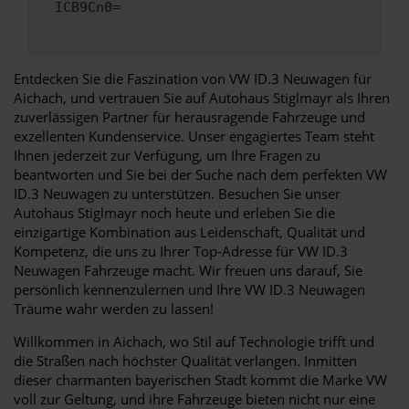
ICB9Cn0=
Entdecken Sie die Faszination von VW ID.3 Neuwagen für
Aichach, und vertrauen Sie auf Autohaus Stiglmayr als Ihren
zuverlässigen Partner für herausragende Fahrzeuge und
exzellenten Kundenservice. Unser engagiertes Team steht
Ihnen jederzeit zur Verfügung, um Ihre Fragen zu
beantworten und Sie bei der Suche nach dem perfekten VW
ID.3 Neuwagen zu unterstützen. Besuchen Sie unser
Autohaus Stiglmayr noch heute und erleben Sie die
einzigartige Kombination aus Leidenschaft, Qualität und
Kompetenz, die uns zu Ihrer Top-Adresse für VW ID.3
Neuwagen Fahrzeuge macht. Wir freuen uns darauf, Sie
persönlich kennenzulernen und Ihre VW ID.3 Neuwagen
Träume wahr werden zu lassen!
Willkommen in Aichach, wo Stil auf Technologie trifft und
die Straßen nach höchster Qualität verlangen. Inmitten
dieser charmanten bayerischen Stadt kommt die Marke VW
voll zur Geltung, und ihre Fahrzeuge bieten nicht nur eine