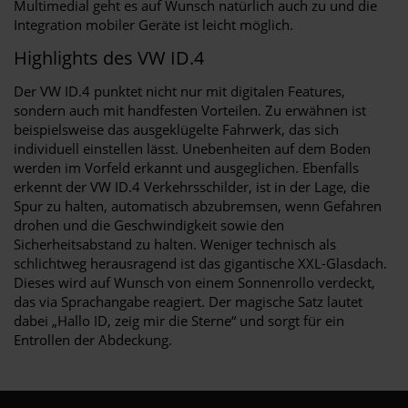
Multimedial geht es auf Wunsch natürlich auch zu und die
Integration mobiler Geräte ist leicht möglich.
Highlights des VW ID.4
Der VW ID.4 punktet nicht nur mit digitalen Features,
sondern auch mit handfesten Vorteilen. Zu erwähnen ist
beispielsweise das ausgeklügelte Fahrwerk, das sich
individuell einstellen lässt. Unebenheiten auf dem Boden
werden im Vorfeld erkannt und ausgeglichen. Ebenfalls
erkennt der VW ID.4 Verkehrsschilder, ist in der Lage, die
Spur zu halten, automatisch abzubremsen, wenn Gefahren
drohen und die Geschwindigkeit sowie den
Sicherheitsabstand zu halten. Weniger technisch als
schlichtweg herausragend ist das gigantische XXL-Glasdach.
Dieses wird auf Wunsch von einem Sonnenrollo verdeckt,
das via Sprachangabe reagiert. Der magische Satz lautet
dabei „Hallo ID, zeig mir die Sterne“ und sorgt für ein
Entrollen der Abdeckung.