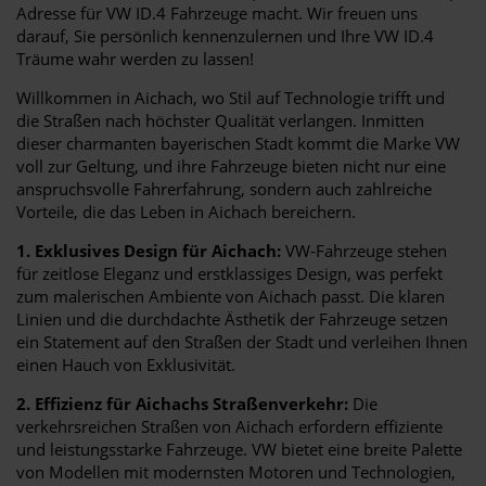
Adresse für VW ID.4 Fahrzeuge macht. Wir freuen uns
darauf, Sie persönlich kennenzulernen und Ihre VW ID.4
Träume wahr werden zu lassen!
Willkommen in Aichach, wo Stil auf Technologie trifft und
die Straßen nach höchster Qualität verlangen. Inmitten
dieser charmanten bayerischen Stadt kommt die Marke VW
voll zur Geltung, und ihre Fahrzeuge bieten nicht nur eine
anspruchsvolle Fahrerfahrung, sondern auch zahlreiche
Vorteile, die das Leben in Aichach bereichern.
1. Exklusives Design für Aichach:
VW-Fahrzeuge stehen
für zeitlose Eleganz und erstklassiges Design, was perfekt
zum malerischen Ambiente von Aichach passt. Die klaren
Linien und die durchdachte Ästhetik der Fahrzeuge setzen
ein Statement auf den Straßen der Stadt und verleihen Ihnen
einen Hauch von Exklusivität.
2. Effizienz für Aichachs Straßenverkehr:
Die
verkehrsreichen Straßen von Aichach erfordern effiziente
und leistungsstarke Fahrzeuge. VW bietet eine breite Palette
von Modellen mit modernsten Motoren und Technologien,