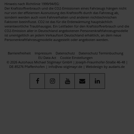
Hinweis nach Richtlinie 1999/94/EG:
Der Kraftstoffverbrauch und die CO2-Emissionen eines Fahrzeugs hängen nicht
nur von der effizienten Ausnutzung des Kraftstoffs durch das Fahrzeug ab,
sondern werden auch vom Fahrverhalten und anderen nichttechnischen
Faktoren beeinflusst. CO2 ist das für die Erderwärmung hauptsächlich
verantwortliche Traubhausgas. Ein Leitfaden für den Kraftstoffverbrauch und die
CO2-Emission aller in Deutschland angebotenen Personenkraftfahrzeugmodelle
ist unentgeltlich an jedem Verkaufsort Deutschland erhältlich, an dem neue
Personenkraftfahrzeugmodelle ausgestellt oder angeboten werden.
Barrierefreiheit
Impressum
Datenschutz
Datenschutz Terminbuchung
EU Data Act
Cookie Einstellungen
© 2026 Autohaus Michael Stiglmayr GmbH | Joseph-Fraunhofer-Straße 46-48 |
DE-85276 Pfaffenhofen | info@vw-stiglmayr.de |
Webdesign by audaris.de