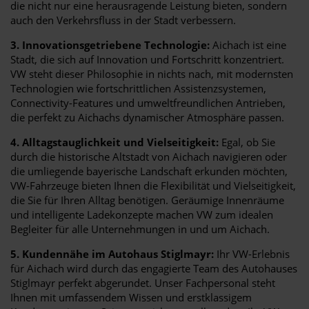
die nicht nur eine herausragende Leistung bieten, sondern
auch den Verkehrsfluss in der Stadt verbessern.
3. Innovationsgetriebene Technologie:
Aichach ist eine
Stadt, die sich auf Innovation und Fortschritt konzentriert.
VW steht dieser Philosophie in nichts nach, mit modernsten
Technologien wie fortschrittlichen Assistenzsystemen,
Connectivity-Features und umweltfreundlichen Antrieben,
die perfekt zu Aichachs dynamischer Atmosphäre passen.
4. Alltagstauglichkeit und Vielseitigkeit:
Egal, ob Sie
durch die historische Altstadt von Aichach navigieren oder
die umliegende bayerische Landschaft erkunden möchten,
VW-Fahrzeuge bieten Ihnen die Flexibilität und Vielseitigkeit,
die Sie für Ihren Alltag benötigen. Geräumige Innenräume
und intelligente Ladekonzepte machen VW zum idealen
Begleiter für alle Unternehmungen in und um Aichach.
5. Kundennähe im Autohaus Stiglmayr:
Ihr VW-Erlebnis
für Aichach wird durch das engagierte Team des Autohauses
Stiglmayr perfekt abgerundet. Unser Fachpersonal steht
Ihnen mit umfassendem Wissen und erstklassigem