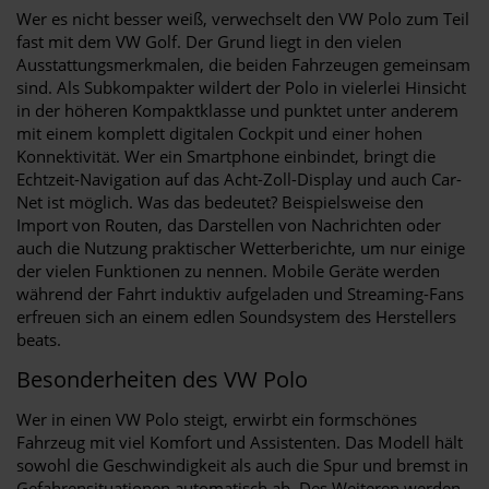
Wer es nicht besser weiß, verwechselt den VW Polo zum Teil
fast mit dem VW Golf. Der Grund liegt in den vielen
Ausstattungsmerkmalen, die beiden Fahrzeugen gemeinsam
sind. Als Subkompakter wildert der Polo in vielerlei Hinsicht
in der höheren Kompaktklasse und punktet unter anderem
mit einem komplett digitalen Cockpit und einer hohen
Konnektivität. Wer ein Smartphone einbindet, bringt die
Echtzeit-Navigation auf das Acht-Zoll-Display und auch Car-
Net ist möglich. Was das bedeutet? Beispielsweise den
Import von Routen, das Darstellen von Nachrichten oder
auch die Nutzung praktischer Wetterberichte, um nur einige
der vielen Funktionen zu nennen. Mobile Geräte werden
während der Fahrt induktiv aufgeladen und Streaming-Fans
erfreuen sich an einem edlen Soundsystem des Herstellers
beats.
Besonderheiten des VW Polo
Wer in einen VW Polo steigt, erwirbt ein formschönes
Fahrzeug mit viel Komfort und Assistenten. Das Modell hält
sowohl die Geschwindigkeit als auch die Spur und bremst in
Gefahrensituationen automatisch ab. Des Weiteren werden