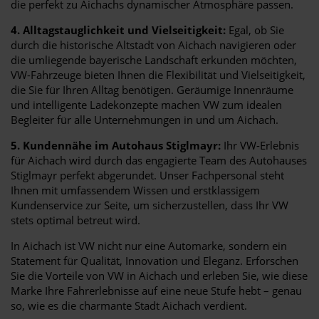
die perfekt zu Aichachs dynamischer Atmosphäre passen.
4. Alltagstauglichkeit und Vielseitigkeit:
Egal, ob Sie
durch die historische Altstadt von Aichach navigieren oder
die umliegende bayerische Landschaft erkunden möchten,
VW-Fahrzeuge bieten Ihnen die Flexibilität und Vielseitigkeit,
die Sie für Ihren Alltag benötigen. Geräumige Innenräume
und intelligente Ladekonzepte machen VW zum idealen
Begleiter für alle Unternehmungen in und um Aichach.
5. Kundennähe im Autohaus Stiglmayr:
Ihr VW-Erlebnis
für Aichach wird durch das engagierte Team des Autohauses
Stiglmayr perfekt abgerundet. Unser Fachpersonal steht
Ihnen mit umfassendem Wissen und erstklassigem
Kundenservice zur Seite, um sicherzustellen, dass Ihr VW
stets optimal betreut wird.
In Aichach ist VW nicht nur eine Automarke, sondern ein
Statement für Qualität, Innovation und Eleganz. Erforschen
Sie die Vorteile von VW in Aichach und erleben Sie, wie diese
Marke Ihre Fahrerlebnisse auf eine neue Stufe hebt – genau
so, wie es die charmante Stadt Aichach verdient.