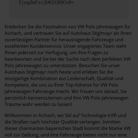
IjogZmFsc2UKICB9Cn0=
Entdecken Sie die Faszination von VW Polo Jahreswagen für
Aichach, und vertrauen Sie auf Autohaus Stiglmayr als Ihren
zuverlässigen Partner für herausragende Fahrzeuge und
exzellenten Kundenservice. Unser engagiertes Team steht
Ihnen jederzeit zur Verfügung, um Ihre Fragen zu
beantworten und Sie bei der Suche nach dem perfekten VW
Polo Jahreswagen zu unterstützen. Besuchen Sie unser
Autohaus Stiglmayr noch heute und erleben Sie die
einzigartige Kombination aus Leidenschaft, Qualität und
Kompetenz, die uns zu Ihrer Top-Adresse für VW Polo
Jahreswagen Fahrzeuge macht. Wir freuen uns darauf, Sie
persönlich kennenzulernen und Ihre VW Polo Jahreswagen
Träume wahr werden zu lassen!
Willkommen in Aichach, wo Stil auf Technologie trifft und
die Straßen nach höchster Qualität verlangen. Inmitten
dieser charmanten bayerischen Stadt kommt die Marke VW
voll zur Geltung, und ihre Fahrzeuge bieten nicht nur eine