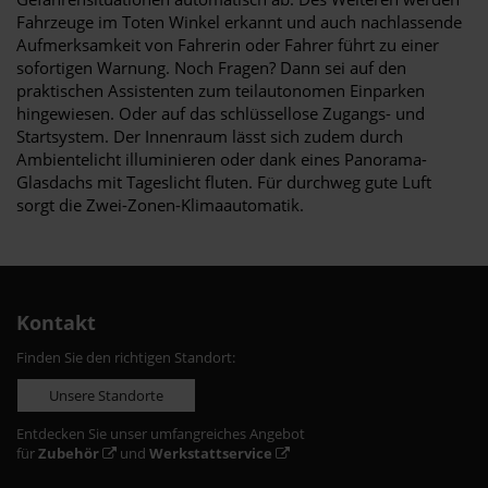
Fahrzeuge im Toten Winkel erkannt und auch nachlassende
Aufmerksamkeit von Fahrerin oder Fahrer führt zu einer
sofortigen Warnung. Noch Fragen? Dann sei auf den
praktischen Assistenten zum teilautonomen Einparken
hingewiesen. Oder auf das schlüssellose Zugangs- und
Startsystem. Der Innenraum lässt sich zudem durch
Ambientelicht illuminieren oder dank eines Panorama-
Glasdachs mit Tageslicht fluten. Für durchweg gute Luft
sorgt die Zwei-Zonen-Klimaautomatik.
Kontakt
Finden Sie den richtigen Standort:
Unsere Standorte
Entdecken Sie unser umfangreiches Angebot
für
Zubehör
und
Werkstattservice