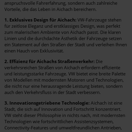
anspruchsvolle Fahrerfahrung, sondern auch zahlreiche
Vorteile, die das Leben in Aichach bereichern.
1. Exklusives Design für Aichach:
VW-Fahrzeuge stehen
für zeitlose Eleganz und erstklassiges Design, was perfekt
zum malerischen Ambiente von Aichach passt. Die klaren
Linien und die durchdachte Ästhetik der Fahrzeuge setzen
ein Statement auf den Straßen der Stadt und verleihen Ihnen
einen Hauch von Exklusivität.
2. Effizienz für Aichachs Straßenverkehr:
Die
verkehrsreichen Straßen von Aichach erfordern effiziente
und leistungsstarke Fahrzeuge. VW bietet eine breite Palette
von Modellen mit modernsten Motoren und Technologien,
die nicht nur eine herausragende Leistung bieten, sondern
auch den Verkehrsfluss in der Stadt verbessern.
3. Innovationsgetriebene Technologie:
Aichach ist eine
Stadt, die sich auf Innovation und Fortschritt konzentriert.
VW steht dieser Philosophie in nichts nach, mit modernsten
Technologien wie fortschrittlichen Assistenzsystemen,
Connectivity-Features und umweltfreundlichen Antrieben,