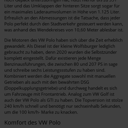
Liter und das Umklappen der hinteren Sitze sorgt sogar für
ein maximales Laderaumvolumen in Höhe von 1.125 Liter.
Erfreulich an den Abmessungen ist die Tatsache, dass jeder
Polo perfekt durch den Stadtverkehr gesteuert werden kann,
was anhand des Wendekreises von 10,60 Meter ablesbar ist.
Die Motoren des VW Polo haben sich über die Zeit erheblich
gewandelt. Als Diesel ist der kleine Wolfsburger lediglich
gebraucht zu haben, denn 2020 wurden die Selbstzünder
komplett eingestellt. Dafür existieren jede Menge
Benzinausführungen, die zwischen 80 und 207 PS in sage
und schreibe sechs Leistungssstufen zu haben sind.
Kombiniert werden die Aggregate sowohl mit manuellen
Getrieben als auch mit den bewährten DSG
(Doppelkupplungsgetriebe) und durchweg handelt es sich
um Fahrzeuge mit Frontantrieb. Analog zum VW Golf ist
auch der VW Polo als GTI zu haben. Die Topversion ist stolze
240 km/h schnell und benötigt nur sechseinhalb Sekunden,
um die 100 km/h- Marke zu knacken.
Komfort des VW Polo