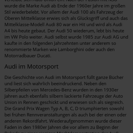
wurde die Marke Audi ab Ende der 1960er Jahre im großen
Stil wiederbelebt. Vor allem der Audi 100 als Fahrzeug der
Oberen Mittelklasse erwies sich als Glücksgriff und auch das
Mittelklasse-Modell Audi 80 war ein Hit und wird als Audi
A4 bis heute gebaut. Der Audi 50 wiederum, lebt bis heute
im VW Polo weiter. Audi selbst wurde 1985 zur Audi AG und
kaufte in den folgenden Jahrzehnten unter anderem so
renommierte Marken wie Lamborghini oder auch den
Motorradbauer Ducati.
Audi im Motorsport
Die Geschichte von Audi im Motorsport füllt ganze Bücher
und liest sich wahrlich beeindruckend. Neben den
Silberpfeilen von Mercedes-Benz wurden in den 1930er
Jahren auch ebenfalls silbern lackierte Fahrzeuge der Auto
Union in Rennen geschickt und erwiesen sich als siegreich.
Die Grand Prix Wagen Typ A, B, C, D triumphierten sowohl
bei frühen Rennveranstaltungen als auch bei der einen oder
anderen Rekordfahrt. Wiederaufgenommen wurde dieser
Faden in den 1980er Jahren die vor allem zu Beginn der