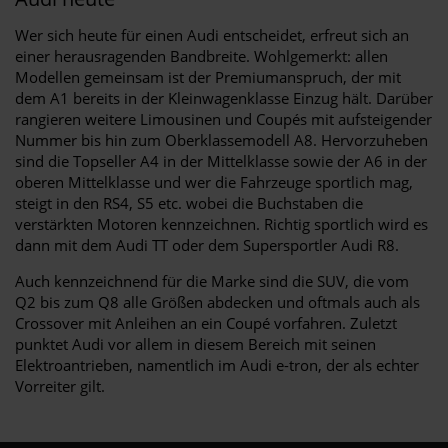
Wer sich heute für einen Audi entscheidet, erfreut sich an
einer herausragenden Bandbreite. Wohlgemerkt: allen
Modellen gemeinsam ist der Premiumanspruch, der mit
dem A1 bereits in der Kleinwagenklasse Einzug hält. Darüber
rangieren weitere Limousinen und Coupés mit aufsteigender
Nummer bis hin zum Oberklassemodell A8. Hervorzuheben
sind die Topseller A4 in der Mittelklasse sowie der A6 in der
oberen Mittelklasse und wer die Fahrzeuge sportlich mag,
steigt in den RS4, S5 etc. wobei die Buchstaben die
verstärkten Motoren kennzeichnen. Richtig sportlich wird es
dann mit dem Audi TT oder dem Supersportler Audi R8.
Auch kennzeichnend für die Marke sind die SUV, die vom
Q2 bis zum Q8 alle Größen abdecken und oftmals auch als
Crossover mit Anleihen an ein Coupé vorfahren. Zuletzt
punktet Audi vor allem in diesem Bereich mit seinen
Elektroantrieben, namentlich im Audi e-tron, der als echter
Vorreiter gilt.