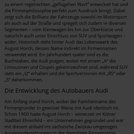
zu einem regelrechten „geflügelten Wort“ entwickelt hat und
die Firmenphilosophie perfekt zum Ausdruck bringt. Dabei
zeigt sich die Brillianz der Fahrzeuge sowohl im Motorsport
als auch auf der Straße und spiegelt sich zudem in diversen
Segmenten – vom Kleinwagen bis hin zur Oberklasse und
natürlich auch unter Einschluss von SUV und Sportwagen –
wider. Historisch steht hinter Audi das Lebenswerk des
August Horch, dessen Name indirekt im Firmennamen
verwendet wird. Ein Jahrhundert später sind es die
Buchstaben, die Audi prägen, wobei mit einem „A“ die
Limousinen und Coupés gekennzeichnet sind, während SUV
stets ein „Q“ erhalten und die Sportversionen mit „RS“ oder
„S“ daherkommen.
Die Entwicklung des Autobauers Audi
Am Anfang stand Horch, wobei der Familienname des
Firmengründer in gewisser Weise mit Audi identisch ist.
Schon 1900 hatte August Horch – seinerzeit im Kölner
Stadtteil Ehrenfeld – ein Unternehmen gegründet und war
mit diesem alsbald ins sächsische Zwickau umgezogen.
Auseinandersetzungen in der damaligen Firmenspitze