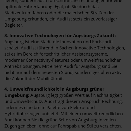
liefern, sondern auch fortschrittliche Technologien für eine
optimale Fahrerfahrung. Egal, ob Sie durch das
Stadtzentrum fahren oder die malerischen Straßen der
Umgebung erkunden, ein Audi ist stets ein zuverlässiger
Begleiter.
3. Innovative Technologien für Augsburgs Zukunft:
Augsburg ist eine Stadt, die Innovation und Fortschritt
schätzt. Audi ist führend in Sachen innovative Technologien,
sei es im Bereich fortschrittlicher Assistenzsysteme,
moderner Connectivity-Features oder umweltfreundlicher
Antriebslösungen. Mit einem Audi für Augsburg sind Sie
nicht nur auf dem neuesten Stand, sondern gestalten aktiv
die Zukunft der Mobilität mit.
4. Umweltfreundlichkeit in Augsburgs grüner
Umgebung:
Augsburg legt großen Wert auf Nachhaltigkeit
und Umweltschutz. Audi trägt diesem Anspruch Rechnung,
indem es eine breite Palette von Elektro- und
Hybridfahrzeugen anbietet. Mit einem umweltfreundlichen
Audi können Sie die grüne Seite von Augsburg in vollen
Zügen genießen, ohne auf Fahrspaß und Stil zu verzichten.