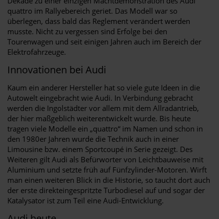
Dekade zu einer einzigen Machtdemonstration des Audi
quattro im Rallyebereich geriet. Das Modell war so
überlegen, dass bald das Reglement verändert werden
musste. Nicht zu vergessen sind Erfolge bei den
Tourenwagen und seit einigen Jahren auch im Bereich der
Elektrofahrzeuge.
Innovationen bei Audi
Kaum ein anderer Hersteller hat so viele gute Ideen in die
Autowelt eingebracht wie Audi. In Verbindung gebracht
werden die Ingolstädter vor allem mit dem Allradantrieb,
der hier maßgeblich weiterentwickelt wurde. Bis heute
tragen viele Modelle ein „quattro“ im Namen und schon in
den 1980er Jahren wurde die Technik auch in einer
Limousine bzw. einem Sportcoupé in Serie gezeigt. Des
Weiteren gilt Audi als Befürworter von Leichtbauweise mit
Aluminium und setzte früh auf Fünfzylinder-Motoren. Wirft
man einen weiteren Blick in die Historie, so taucht dort auch
der erste direkteingespritzte Turbodiesel auf und sogar der
Katalysator ist zum Teil eine Audi-Entwicklung.
Audi heute