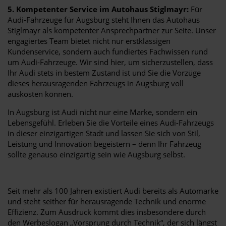
5. Kompetenter Service im Autohaus Stiglmayr:
Für
Audi-Fahrzeuge für Augsburg steht Ihnen das Autohaus
Stiglmayr als kompetenter Ansprechpartner zur Seite. Unser
engagiertes Team bietet nicht nur erstklassigen
Kundenservice, sondern auch fundiertes Fachwissen rund
um Audi-Fahrzeuge. Wir sind hier, um sicherzustellen, dass
Ihr Audi stets in bestem Zustand ist und Sie die Vorzüge
dieses herausragenden Fahrzeugs in Augsburg voll
auskosten können.
In Augsburg ist Audi nicht nur eine Marke, sondern ein
Lebensgefühl. Erleben Sie die Vorteile eines Audi-Fahrzeugs
in dieser einzigartigen Stadt und lassen Sie sich von Stil,
Leistung und Innovation begeistern – denn Ihr Fahrzeug
sollte genauso einzigartig sein wie Augsburg selbst.
Seit mehr als 100 Jahren existiert Audi bereits als Automarke
und steht seither für herausragende Technik und enorme
Effizienz. Zum Ausdruck kommt dies insbesondere durch
den Werbeslogan „Vorsprung durch Technik“, der sich längst