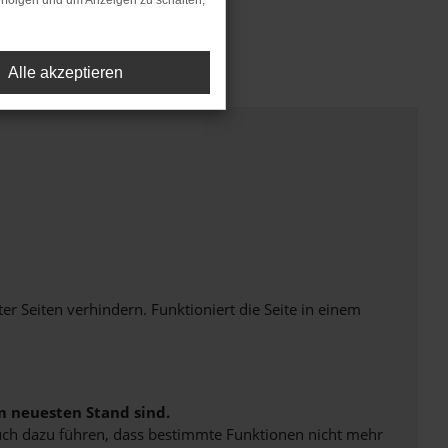
rfolgen und um Anzeigen zu schalten,
Alle akzeptieren
Seiten verhindern. Funktioniert die Seite in einem
m neuesten Stand sind.
 auch dazu führen, dass bestimmte Funktionen nicht mehr