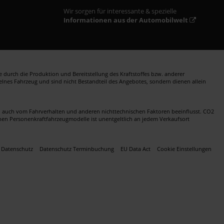
Wir sorgen für interessante & spezielle
Informationen aus der Automobilwelt
durch die Produktion und Bereitstellung des Kraftstoffes bzw. anderer
zelnes Fahrzeug und sind nicht Bestandteil des Angebotes, sondern dienen allein
en auch vom Fahrverhalten und anderen nichttechnischen Faktoren beeinflusst. CO2
nen Personenkraftfahrzeugmodelle ist unentgeltlich an jedem Verkaufsort
Datenschutz
Datenschutz Terminbuchung
EU Data Act
Cookie Einstellungen