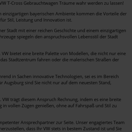
e VW T-Cross Gebrauchtwagen Träume wahr werden zu lassen!
em einzigartigen bayerischen Ambiente kommen die Vorteile der
 Stil, Leistung und Innovation ist.
ner Stadt mit einer reichen Geschichte und einem einzigartigen
ahrzeuge spiegeln den anspruchsvollen Lebensstil der Stadt
W bietet eine breite Palette von Modellen, die nicht nur eine
h das Stadtzentrum fahren oder die malerischen Straßen der
ührend in Sachen innovative Technologien, sei es im Bereich
ür Augsburg sind Sie nicht nur auf dem neuesten Stand,
. VW trägt diesem Anspruch Rechnung, indem es eine breite
 in vollen Zügen genießen, ohne auf Fahrspaß und Stil zu
mpetenter Ansprechpartner zur Seite. Unser engagiertes Team
erzustellen, dass Ihr VW stets in bestem Zustand ist und Sie