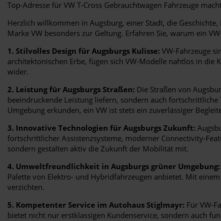
Top-Adresse für VW T-Cross Gebrauchtwagen Fahrzeuge macht.
Herzlich willkommen in Augsburg, einer Stadt, die Geschichte
Marke VW besonders zur Geltung. Erfahren Sie, warum ein VW-Fa
1. Stilvolles Design für Augsburgs Kulisse:
VW-Fahrzeuge sind
architektonischen Erbe, fügen sich VW-Modelle nahtlos in die K
wider.
2. Leistung für Augsburgs Straßen:
Die Straßen von Augsburg
beeindruckende Leistung liefern, sondern auch fortschrittliche
Umgebung erkunden, ein VW ist stets ein zuverlässiger Begleite
3. Innovative Technologien für Augsburgs Zukunft:
Augsbur
fortschrittlicher Assistenzsysteme, moderner Connectivity-Fe
sondern gestalten aktiv die Zukunft der Mobilität mit.
4. Umweltfreundlichkeit in Augsburgs grüner Umgebung:
Palette von Elektro- und Hybridfahrzeugen anbietet. Mit eine
verzichten.
5. Kompetenter Service im Autohaus Stiglmayr:
Für VW-Fah
bietet nicht nur erstklassigen Kundenservice, sondern auch fu