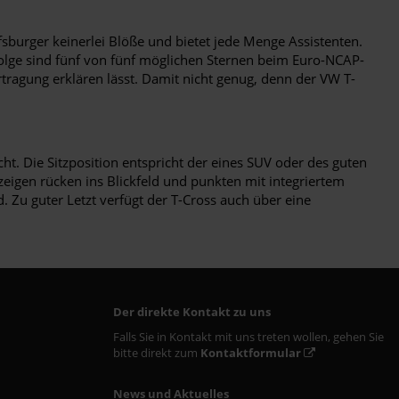
fsburger keinerlei Blöße und bietet jede Menge Assistenten.
lge sind fünf von fünf möglichen Sternen beim Euro-NCAP-
rtragung erklären lässt. Damit nicht genug, denn der VW T-
t. Die Sitzposition entspricht der eines SUV oder des guten
nzeigen rücken ins Blickfeld und punkten mit integriertem
 Zu guter Letzt verfügt der T-Cross auch über eine
Der direkte Kontakt zu uns
Falls Sie in Kontakt mit uns treten wollen, gehen Sie
bitte direkt zum
Kontaktformular
News und Aktuelles